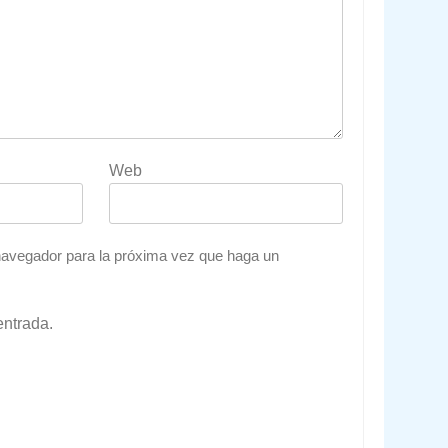
Web
 navegador para la próxima vez que haga un
entrada.