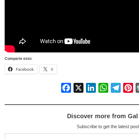
Comparte esto:
Facebook
X
Facebook
X
LinkedIn
Whats
Tel
P
Discover more from Gal
Subscribe to get the latest post
Type your email…