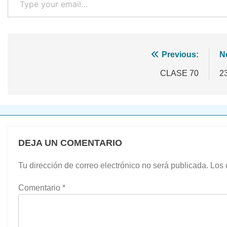
Navegación
Previous:
N
de
CLASE 70
2
entradas
DEJA UN COMENTARIO
Tu dirección de correo electrónico no será publicada.
Los 
Comentario
*