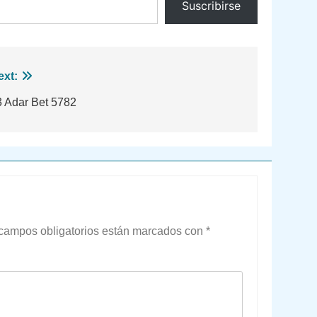
Suscribirse
ext:
3 Adar Bet 5782
campos obligatorios están marcados con
*