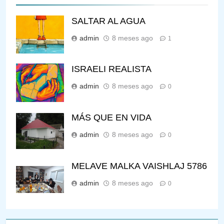
SALTAR AL AGUA
admin
8 meses ago
1
ISRAELI REALISTA
admin
8 meses ago
0
MÁS QUE EN VIDA
admin
8 meses ago
0
MELAVE MALKA VAISHLAJ 5786
admin
8 meses ago
0