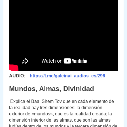
AUDIO:
https://t.me/galeinai_audios_es/296
Mundos, Almas, Divinidad
Explica el Baal Shem Tov que en cada elemento de
la realidad hay tres dimensiones: la dimensión
exterior de «mundos», que es la realidad creada; la
dimensión interior de las almas, que son las almas
judías dentro de los mundos y la tercera dimensión de