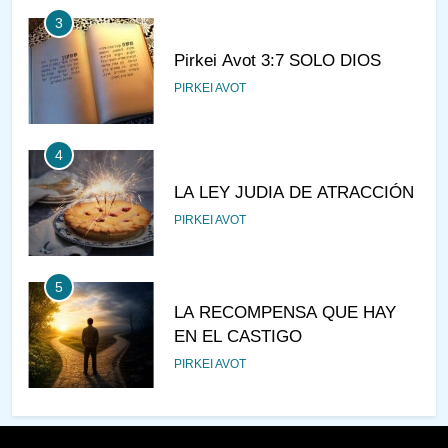
3
Pirkei Avot 3:7 SOLO DIOS
PIRKEI AVOT
4
LA LEY JUDIA DE ATRACCIÓN
PIRKEI AVOT
5
LA RECOMPENSA QUE HAY
EN EL CASTIGO
PIRKEI AVOT
6