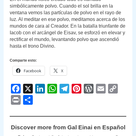
simbólicamente polvo. Cuando el sol brilla en la
ventana vemos las partículas de polvo en el rayo de
luz. Al meditar en ese polvo, meditamos acerca de los
mundos de cara al Creador. En la batalla triunfante de
Iacob con el arcángel de Eisav, se esforzó en elevar y
rectificar el mundo, levantando polvo que ascendió
hasta el trono Divino.
Comparte esto:
Facebook
X
Facebook
X
LinkedIn
WhatsApp
Telegram
Pinterest
WordPre
Email
Cop
Link
Print
Compartir
Discover more from Gal Einai en Español