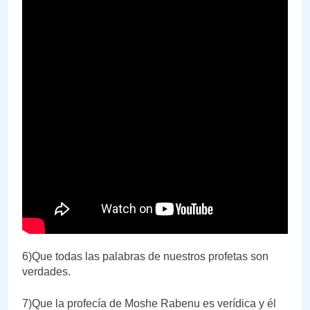
6)Que todas las palabras de nuestros profetas son
verdades.
7)Que la profecía de Moshe Rabenu es verídica y él