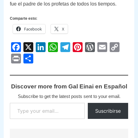
fue el padre de los profetas de todos los tiempos.
Comparte esto:
Facebook
X
Facebook
X
LinkedIn
WhatsApp
Telegram
Pinterest
WordPre
Email
Cop
Link
Print
Compartir
Discover more from Gal Einai en Español
Subscribe to get the latest posts sent to your email.
Type your email…
Suscribirse