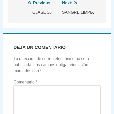
Navegación
Previous:
Next:
de
CLASE 36
SANGRE LIMPIA
entradas
DEJA UN COMENTARIO
Tu dirección de correo electrónico no será
publicada.
Los campos obligatorios están
marcados con
*
Comentario
*