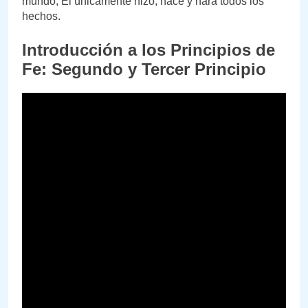
mundo, El únicamente hizo, hace y hará todos los
hechos.
Introducción a los Principios de
Fe: Segundo y Tercer Principio