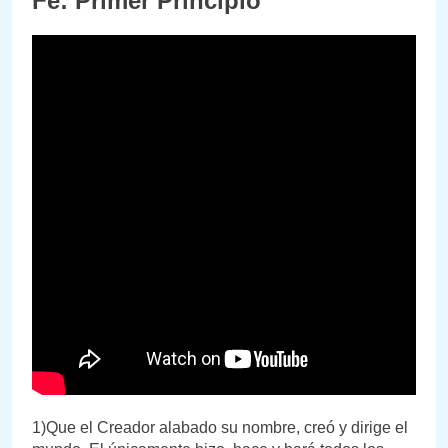
Fe: Primer Principio
1)Que el Creador alabado su nombre, creó y dirige el