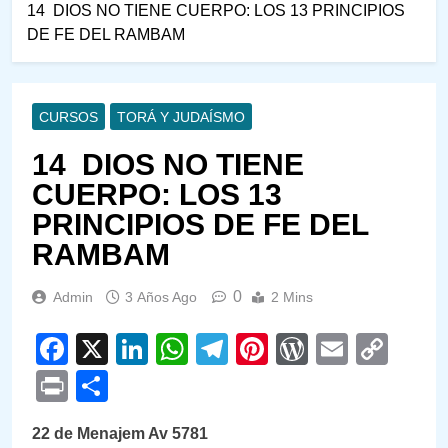
14 DIOS NO TIENE CUERPO: LOS 13 PRINCIPIOS
DE FE DEL RAMBAM
CURSOS
TORÁ Y JUDAÍSMO
14 DIOS NO TIENE
CUERPO: LOS 13
PRINCIPIOS DE FE DEL
RAMBAM
0
Admin
3 Años Ago
2 Mins
Facebook
X
LinkedIn
WhatsApp
Telegram
Pinterest
WordPre
Email
Cop
Link
Print
Compartir
22 de Menajem Av 5781