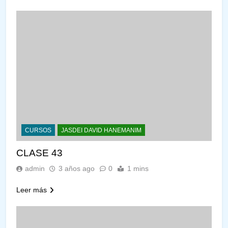
CURSOS
JASDEI DAVID HANEMANIM
CLASE 43
admin
3 años ago
0
1 mins
Leer más