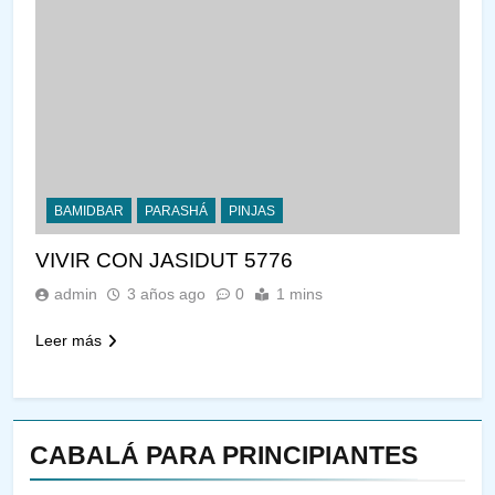
BAMIDBAR
PARASHÁ
PINJAS
VIVIR CON JASIDUT 5776
admin
3 años ago
0
1 mins
Leer más
CABALÁ PARA PRINCIPIANTES