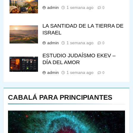
admin
1 semana ago
0
LA SANTIDAD DE LA TIERRA DE
ISRAEL
admin
1 semana ago
0
ESTUDIO JUDAÍSMO EKEV –
DÍA DEL AMOR
admin
1 semana ago
0
CABALÁ PARA PRINCIPIANTES
144