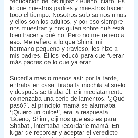
“educación de los hijos”? Bueno, claro. Es
lo que nuestros padres y maestros hacen
todo el tiempo. Nosotros solo somos niños
y ellos son los adultos, y por eso siempre
nos muestran y nos guían sobre qué está
bien hacer y qué no. Pero no me refiero a
eso. Me refiero a lo que Shimi, mi
hermano pequeño y travieso, les hizo a
mis padres. Él los ‘educó’ para que fueran
más padres de lo que ya eran…
Sucedía más o menos así: por la tarde,
entraba en casa, tiraba la mochila al suelo
y después se tiraba él, e inmediatamente
comenzaba una serie de lamentos. ‘¿Qué
pasó?’, al principio mamá se alarmaba.
‘¡Quiero un dulce!’, era la respuesta.
‘Bueno, Shimi, dijimos que eso es para
Shabat’, intentaba recordarle mamá. En
lugar de recordar y aceptar el veredicto