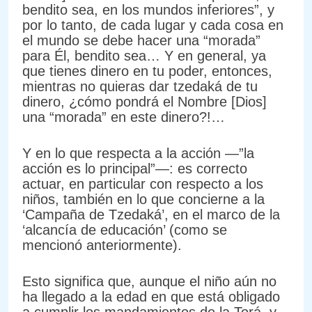
bendito sea, en los mundos inferiores”, y
por lo tanto, de cada lugar y cada cosa en
el mundo se debe hacer una “morada”
para Él, bendito sea… Y en general, ya
que tienes dinero en tu poder, entonces,
mientras no quieras dar tzedaká de tu
dinero, ¿cómo pondrá el Nombre [Dios]
una “morada” en este dinero?!…
Y en lo que respecta a la acción —”la
acción es lo principal”—: es correcto
actuar, en particular con respecto a los
niños, también en lo que concierne a la
‘Campaña de Tzedaká’, en el marco de la
‘alcancía de educación’ (como se
mencionó anteriormente).
Esto significa que, aunque el niño aún no
ha llegado a la edad en que está obligado
a cumplir los mandamientos de la Torá, y