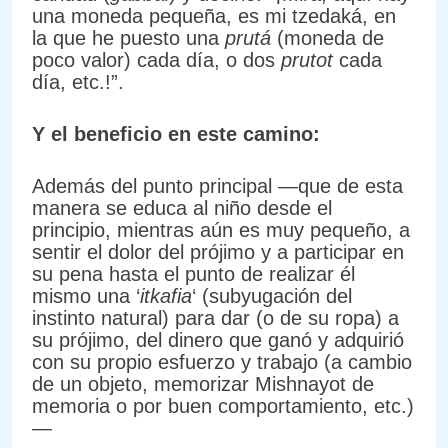
una moneda pequeña, es mi tzedaká, en
la que he puesto una
prutá
(moneda de
poco valor) cada día, o dos
prutot
cada
día, etc.!”.
Y el beneficio en este camino:
Además del punto principal —que de esta
manera se educa al niño desde el
principio, mientras aún es muy pequeño, a
sentir el dolor del prójimo y a participar en
su pena hasta el punto de realizar él
mismo una ‘
itkafia
‘ (subyugación del
instinto natural) para dar (o de su ropa) a
su prójimo, del dinero que ganó y adquirió
con su propio esfuerzo y trabajo (a cambio
de un objeto, memorizar Mishnayot de
memoria o por buen comportamiento, etc.)
—