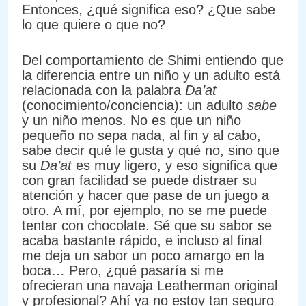
Entonces, ¿qué significa eso? ¿Que sabe
lo que quiere o que no?
Del comportamiento de Shimi entiendo que
la diferencia entre un niño y un adulto está
relacionada con la palabra
Da’at
(conocimiento/conciencia): un adulto
sabe
y un niño menos. No es que un niño
pequeño no sepa nada, al fin y al cabo,
sabe decir qué le gusta y qué no, sino que
su
Da’at
es muy ligero, y eso significa que
con gran facilidad se puede distraer su
atención y hacer que pase de un juego a
otro. A mí, por ejemplo, no se me puede
tentar con chocolate. Sé que su sabor se
acaba bastante rápido, e incluso al final
me deja un sabor un poco amargo en la
boca… Pero, ¿qué pasaría si me
ofrecieran una navaja Leatherman original
y profesional? Ahí ya no estoy tan seguro