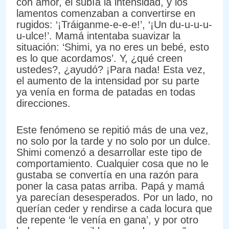
con amor, él subía la intensidad, y los
lamentos comenzaban a convertirse en
rugidos: ‘¡Tráiganme-e-e-e!’, ‘¡Un du-u-u-u-
u-ulce!’. Mamá intentaba suavizar la
situación: ‘Shimi, ya no eres un bebé, esto
es lo que acordamos’. Y, ¿qué creen
ustedes?, ¿ayudó? ¡Para nada! Esta vez,
el aumento de la intensidad por su parte
ya venía en forma de patadas en todas
direcciones.
Este fenómeno se repitió más de una vez,
no solo por la tarde y no solo por un dulce.
Shimi comenzó a desarrollar este tipo de
comportamiento. Cualquier cosa que no le
gustaba se convertía en una razón para
poner la casa patas arriba. Papá y mamá
ya parecían desesperados. Por un lado, no
querían ceder y rendirse a cada locura que
de repente ‘le venía en gana’, y por otro