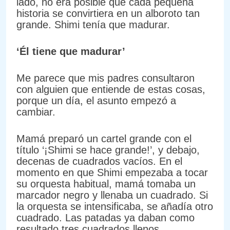
lado, no era posible que cada pequeña
historia se convirtiera en un alboroto tan
grande. Shimi tenía que madurar.
‘Él tiene que madurar’
Me parece que mis padres consultaron
con alguien que entiende de estas cosas,
porque un día, el asunto empezó a
cambiar.
Mamá preparó un cartel grande con el
título ‘¡Shimi se hace grande!’, y debajo,
decenas de cuadrados vacíos. En el
momento en que Shimi empezaba a tocar
su orquesta habitual, mamá tomaba un
marcador negro y llenaba un cuadrado. Si
la orquesta se intensificaba, se añadía otro
cuadrado. Las patadas ya daban como
resultado tres cuadrados llenos.