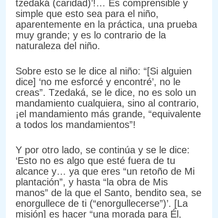
tzedaká (caridad)’!… Es comprensible y
simple que esto sea para el niño,
aparentemente en la práctica, una prueba
muy grande; y es lo contrario de la
naturaleza del niño.
Sobre esto se le dice al niño: “[Si alguien
dice] ‘no me esforcé y encontré’, no le
creas”. Tzedaká, se le dice, no es solo un
mandamiento cualquiera, sino al contrario,
¡el mandamiento más grande, “equivalente
a todos los mandamientos”!
Y por otro lado, se continúa y se le dice:
‘Esto no es algo que esté fuera de tu
alcance y… ya que eres “un retoño de Mi
plantación”, y hasta “la obra de Mis
manos” de la que el Santo, bendito sea, se
enorgullece de ti (“enorgullecerse”)’. [La
misión] es hacer “una morada para Él,