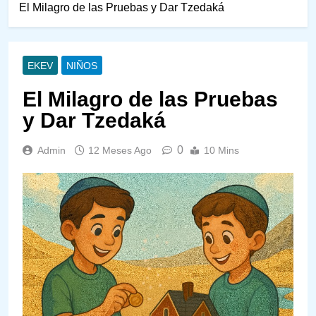
El Milagro de las Pruebas y Dar Tzedaká
EKEV
NIÑOS
El Milagro de las Pruebas
y Dar Tzedaká
0
Admin
12 Meses Ago
10 Mins