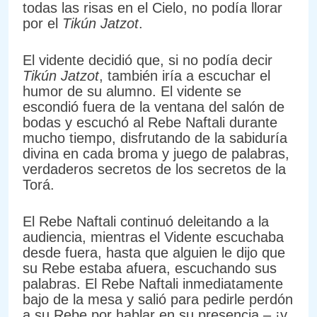
todas las risas en el Cielo, no podía llorar
por el
Tikún Jatzot
.
El vidente decidió que, si no podía decir
Tikún Jatzot
, también iría a escuchar el
humor de su alumno. El vidente se
escondió fuera de la ventana del salón de
bodas y escuchó al Rebe Naftali durante
mucho tiempo, disfrutando de la sabiduría
divina en cada broma y juego de palabras,
verdaderos secretos de los secretos de la
Torá.
El Rebe Naftali continuó deleitando a la
audiencia, mientras el Vidente escuchaba
desde fuera, hasta que alguien le dijo que
su Rebe estaba afuera, escuchando sus
palabras. El Rebe Naftali inmediatamente
bajo de la mesa y salió para pedirle perdón
a su Rebe por hablar en su presencia – ¡y