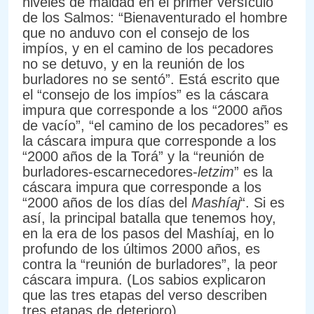
niveles de maldad en el primer versículo
de los Salmos: “Bienaventurado el hombre
que no anduvo con el consejo de los
impíos, y en el camino de los pecadores
no se detuvo, y en la reunión de los
burladores no se sentó”. Está escrito que
el “consejo de los impíos” es la cáscara
impura que corresponde a los “2000 años
de vacío”, “el camino de los pecadores” es
la cáscara impura que corresponde a los
“2000 años de la Torá” y la “reunión de
burladores-escarnecedores-
letzim
” es la
cáscara impura que corresponde a los
“2000 años de los días del
Mashíaj
“. Si es
así, la principal batalla que tenemos hoy,
en la era de los pasos del Mashíaj, en lo
profundo de los últimos 2000 años, es
contra la “reunión de burladores”, la peor
cáscara impura. (Los sabios explicaron
que las tres etapas del verso describen
tres etapas de deterioro).