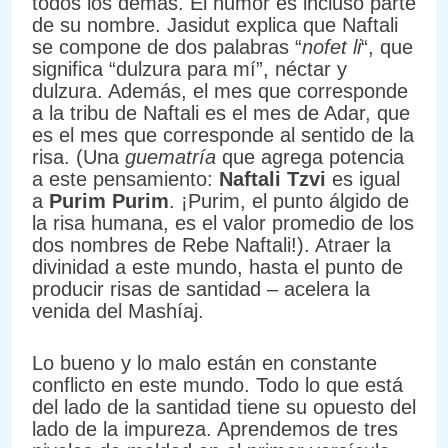
todos los demás. El humor es incluso parte
de su nombre. Jasidut explica que Naftali
se compone de dos palabras “
nofet li
“, que
significa “dulzura para mí”, néctar y
dulzura. Además, el mes que corresponde
a la tribu de Naftali es el mes de Adar, que
es el mes que corresponde al sentido de la
risa. (Una
guematría
que agrega potencia
a este pensamiento:
Naftali Tzvi
es igual
a
Purim Purim
. ¡Purim, el punto álgido de
la risa humana, es el valor promedio de los
dos nombres de Rebe Naftali!). Atraer la
divinidad a este mundo, hasta el punto de
producir risas de santidad – acelera la
venida del Mashíaj.
Lo bueno y lo malo están en constante
conflicto en este mundo. Todo lo que está
del lado de la santidad tiene su opuesto del
lado de la impureza. Aprendemos de tres