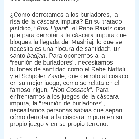
¿Cómo derrotamos a los burladores, la
risa de la cáscara impura? En su tratado
jasídico, “
Bosi L’gani
“, el Rebe Raiatz dice
que para derrotar a la cáscara impura que
bloquea la llegada del Mashíaj, lo que se
necesita es una “locura de santidad”, un
santo
badjan
. Para oponernos a la
“reunión de burladores”, necesitamos
bufones de santidad como el Rebe Naftali
y el Schpoler Zayde, que derrotó al cosaco
en su mejor juego, como se relata en el
famoso nigun, “
Hop Cossack
“. Para
enfrentarnos a los juegos de la cáscara
impura, la “reunión de burladores”,
necesitamos personas sabias que sepan
cómo derrotar a la cáscara impura en su
propio juego y en su propio terreno.