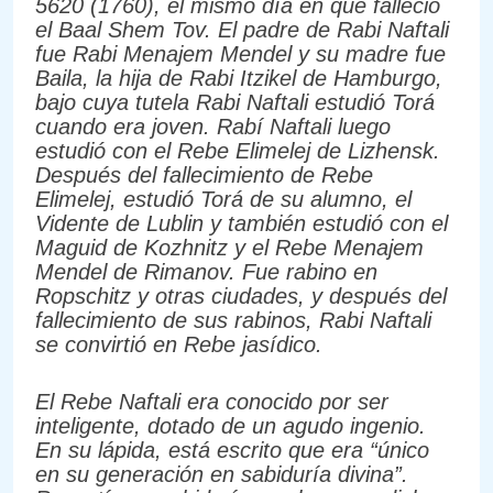
5620 (1760), el mismo día en que falleció
el Baal Shem Tov. El padre de Rabi Naftali
fue Rabi Menajem Mendel y su madre fue
Baila, la hija de Rabi Itzikel de Hamburgo,
bajo cuya tutela Rabi Naftali estudió Torá
cuando era joven. Rabí Naftali luego
estudió con el Rebe Elimelej de Lizhensk.
Después del fallecimiento de Rebe
Elimelej, estudió Torá de su alumno, el
Vidente de Lublin y también estudió con el
Maguid de Kozhnitz y el Rebe Menajem
Mendel de Rimanov. Fue rabino en
Ropschitz y otras ciudades, y después del
fallecimiento de sus rabinos, Rabi Naftali
se convirtió en Rebe jasídico.
El Rebe Naftali era conocido por ser
inteligente, dotado de un agudo ingenio.
En su lápida, está escrito que era “único
en su generación en sabiduría divina”.