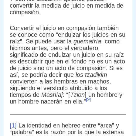
convertir la medida de juicio en medida de
compasión.
Convertir el juicio en compasión también
se conoce como “endulzar los juicios en su
raíz”. Se puede usar la
guematría
, como
hicimos antes, pero el verdadero
significado de endulzar un juicio en su raíz
es descubrir que en el fondo no es un acto
de juicio sino un acto de compasión. Si es
así, se podría decir que
los tzadikim
convierten a las hembras en machos,
siguiendo el versículo atribuido a los
tiempos de
Mashíaj
: “[
Tzion
] un hombre y
[9]
un hombre nacerán en ella.”
[1]
La identidad en hebreo entre “arca” y
“palabra” es la razón por la que la extensa