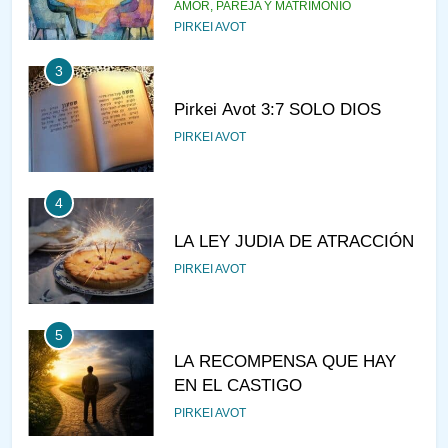
AMOR, PAREJA Y MATRIMONIO
PIRKEI AVOT
3
Pirkei Avot 3:7 SOLO DIOS
PIRKEI AVOT
4
LA LEY JUDIA DE ATRACCIÓN
PIRKEI AVOT
5
LA RECOMPENSA QUE HAY
EN EL CASTIGO
PIRKEI AVOT