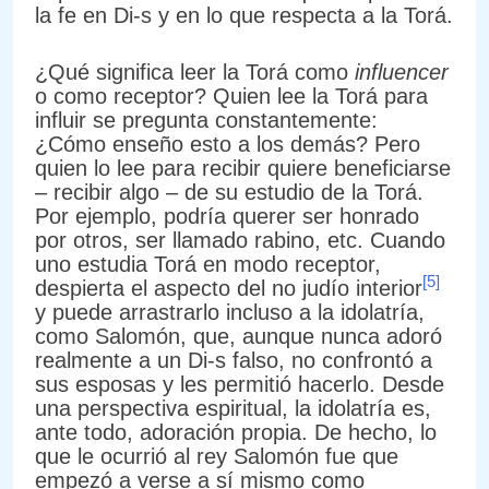
la fe en Di-s y en lo que respecta a la Torá.
¿Qué significa leer la Torá como
influencer
o como receptor? Quien lee la Torá para
influir se pregunta constantemente:
¿Cómo enseño esto a los demás? Pero
quien lo lee para recibir quiere beneficiarse
– recibir algo – de su estudio de la Torá.
Por ejemplo, podría querer ser honrado
por otros, ser llamado rabino, etc. Cuando
uno estudia Torá en modo receptor,
[5]
despierta el aspecto del no judío interior
y puede arrastrarlo incluso a la idolatría,
como Salomón, que, aunque nunca adoró
realmente a un Di-s falso, no confrontó a
sus esposas y les permitió hacerlo. Desde
una perspectiva espiritual, la idolatría es,
ante todo, adoración propia. De hecho, lo
que le ocurrió al rey Salomón fue que
empezó a verse a sí mismo como