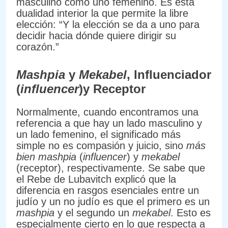
masculino como uno femenino. Es esta
dualidad interior la que permite la libre
elección: “Y la elección se da a uno para
decidir hacia dónde quiere dirigir su
corazón.”
Mashpia
y
Mekabel
, Influenciador
(
influencer
)y Receptor
Normalmente, cuando encontramos una
referencia a que hay un lado masculino y
un lado femenino, el significado más
simple no es compasión y juicio, sino
más
bien mashpia
(
influencer
) y
mekabel
(receptor), respectivamente. Se sabe que
el Rebe de Lubavitch explicó que la
diferencia en rasgos esenciales entre un
judío y un no judío es que el primero es un
mashpia
y el segundo un
mekabel
. Esto es
especialmente cierto en lo que respecta a