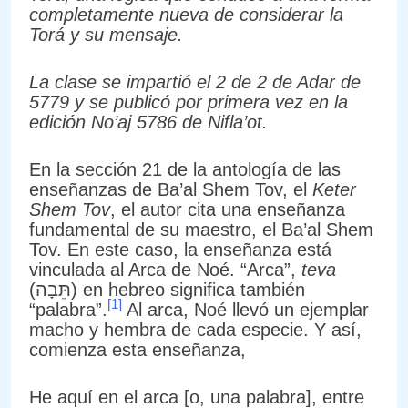
completamente nueva de considerar la
Torá y su mensaje.
La clase se impartió el 2 de 2 de Adar de
5779 y se publicó por primera vez en la
edición No’aj 5786 de Nifla’ot.
En la sección 21 de la antología de las
enseñanzas de Ba’al Shem Tov, el
Keter
Shem Tov
, el autor cita una enseñanza
fundamental de su maestro, el Ba’al Shem
Tov. En este caso, la enseñanza está
vinculada al Arca de Noé. “Arca”,
teva
(תֵּבָה) en hebreo significa también
[1]
“palabra”.
Al arca, Noé llevó un ejemplar
macho y hembra de cada especie. Y así,
comienza esta enseñanza,
He aquí en el arca [o, una palabra], entre