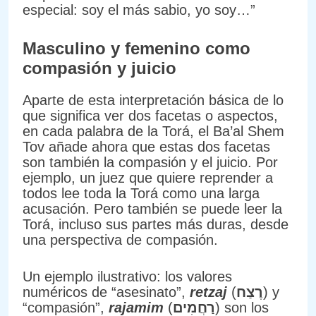
especial: soy el más sabio, yo soy…”
Masculino y femenino como
compasión y juicio
Aparte de esta interpretación básica de lo
que significa ver dos facetas o aspectos,
en cada palabra de la Torá, el Ba’al Shem
Tov añade ahora que estas dos facetas
son también la compasión y el juicio. Por
ejemplo, un juez que quiere reprender a
todos lee toda la Torá como una larga
acusación. Pero también se puede leer la
Torá, incluso sus partes más duras, desde
una perspectiva de compasión.
Un ejemplo ilustrativo: los valores
numéricos de “asesinato”,
retzaj
(
רֶצַח
) y
“compasión”,
rajamim
(
רַחֲמִים
) son los