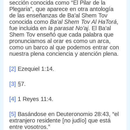
sección conocida como “El Pilar de la
Plegaria”, que aparece en otra antología
de las enseñanzas de Ba’al Shem Tov
conocida como
Ba’al Shem Tov Al HaTorá
,
fue incluida en
la parasat No’aj
. El Ba’al
Shem Tov enseñó que cada palabra que
pronunciamos al orar es como un arca,
como un barco al que podemos entrar con
nuestra plena conciencia y atención plena.
[2]
Ezequiel 1:14.
[3]
§7.
[4]
1 Reyes 11:4.
[5]
Basándose en Deuteronomio 28:43, “el
extranjero residente [no judío] que está
entre vosotros.”