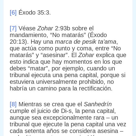
[6]
Éxodo 35:3.
[7]
Véase
Zohar
2:93b sobre el
mandamiento, “No matarás” (Éxodo
20:13). Hay una
marca de pesik ta’ama
,
que actúa como punto y coma, entre “No
matarás” y “asesinar”. El
Zohar
explica que
esto indica que hay momentos en los que
debes “matar”, por ejemplo, cuando un
tribunal ejecuta una pena capital, porque si
estuviera universalmente prohibido, no
habría un camino para la rectificación.
[8]
Mientras se crea que el
Sanhedrín
cumple el juicio de Di-s, la pena capital,
aunque sea excepcionalmente rara – un
tribunal que ejecute la pena capital una vez
cada setenta años se considera asesina –