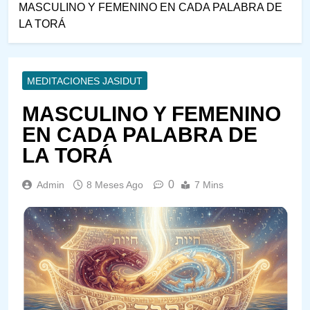
MASCULINO Y FEMENINO EN CADA PALABRA DE
LA TORÁ
MEDITACIONES JASIDUT
MASCULINO Y FEMENINO
EN CADA PALABRA DE
LA TORÁ
0
Admin
8 Meses Ago
7 Mins