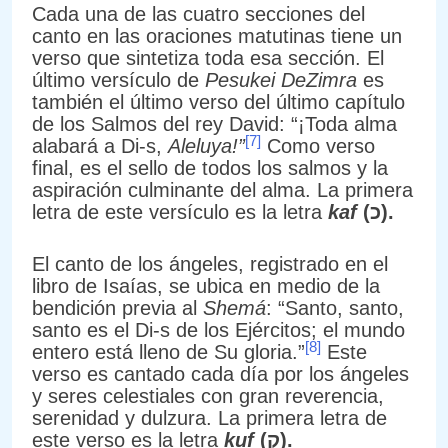
Cada una de las cuatro secciones del
canto en las oraciones matutinas tiene un
verso que sintetiza toda esa sección. El
último versículo de
Pesukei DeZimra
es
también el último verso del último capítulo
de los Salmos del rey David: “¡Toda alma
[7]
alabará a Di-s,
Aleluya!”
Como verso
final, es el sello de todos los salmos y la
aspiración culminante del alma. La primera
letra de este versículo es la letra
kaf
(
כ).
El canto de los ángeles, registrado en el
libro de Isaías, se ubica en medio de la
bendición previa al
Shemá
: “Santo, santo,
santo es el Di-s de los Ejércitos; el mundo
[8]
entero está lleno de Su gloria.”
Este
verso es cantado cada día por los ángeles
y seres celestiales con gran reverencia,
serenidad y dulzura. La primera letra de
este verso es la letra
kuf
(
ק).