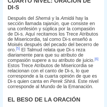
CUARTO NIVEL: ORACIÓN DE
DI-S
Después del
Shemá
y la
Amidá
hay la
sección llamada
tajanún,
que consiste en
una confesión y súplica por la compasión
de Di-s. Aquí recitamos los Trece Atributos
de Misericordia, tal como Di-s enseñó a
Moisés después del pecado del becerro de
[5]
oro.
El Talmud relata que Di-s reza
diariamente para que su atributo de
[6]
compasión supere a su atributo de juicio.
Estos Trece Atributos de Misericordia se
relacionan con el canto de Di-s, lo que
corresponde a la cuarta opinión de que es
Di-s quien canta en
Perek Shirá
. Este nivel
corresponde al Mundo de la Emanación.
EL BESO DE LA ORACIÓN