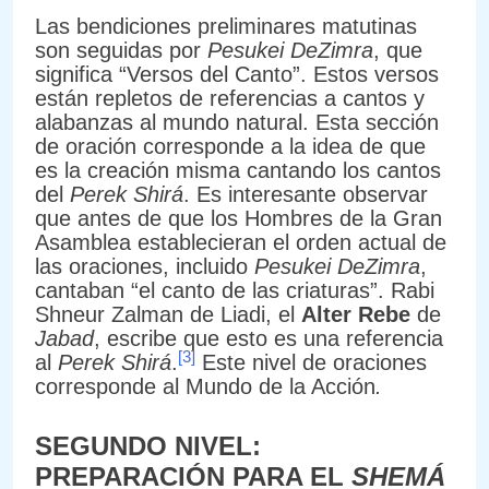
Las bendiciones preliminares matutinas
son seguidas por
Pesukei DeZimra
, que
significa “Versos del Canto”. Estos versos
están repletos de referencias a cantos y
alabanzas al mundo natural. Esta sección
de oración corresponde a la idea de que
es la creación misma cantando los cantos
del
Perek Shirá
. Es interesante observar
que antes de que los Hombres de la Gran
Asamblea establecieran el orden actual de
las oraciones, incluido
Pesukei DeZimra
,
cantaban “el canto de las criaturas”. Rabi
Shneur Zalman de Liadi, el
Alter Rebe
de
Jabad
, escribe que esto es una referencia
[3]
al
Perek Shirá
.
Este nivel de oraciones
corresponde al Mundo de la Acción
.
SEGUNDO NIVEL:
PREPARACIÓN PARA EL
SHEMÁ