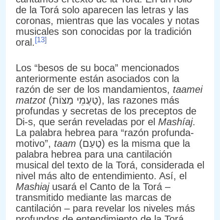
de la Torá solo aparecen las letras y las
coronas, mientras que las vocales y notas
musicales son conocidas por la tradición
[13]
oral.
Los “besos de su boca” mencionados
anteriormente están asociados con la
razón de ser de los mandamientos,
taamei
matzot
(טַעֲמֵי מַצּוֹת), las razones más
profundas y secretas de los preceptos de
Di-s, que serán reveladas por el
Mashíaj
.
La palabra hebrea para “razón profunda-
motivo”,
taam
(טַעַם) es la misma que la
palabra hebrea para una cantilación
musical del texto de la Torá, considerada el
nivel más alto de entendimiento. Así, el
Mashiaj
usará el Canto de la Torá –
transmitido mediante las marcas de
cantilación – para revelar los niveles más
profundos de entendimiento de la Torá.