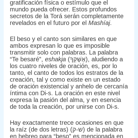
gratificación física o estímulo que el
mundo pueda ofrecer. Estos profundos
secretos de la Torá serán completamente
revelados en el futuro por el
Mashíaj
.
El beso y el canto son similares en que
ambos expresan lo que es imposible
transmitir solo con palabras. La palabra
“Te besaré”,
eshakja
(אֶשָּׁקְךָ), aludiendo a
los cuatro niveles de oración, es, por lo
tanto, el canto de todos los estratos de la
creación, tal y como existe en un estado
de oración existencial y anhelo de cercanía
íntima con Di-s. La oración en este nivel
expresa la pasión del alma, y en esencia
de toda la creación, por unirse con Di-s.
Hay exactamente trece ocasiones en que
la raíz (de dos letras) (ש-ק) de la palabra
en hebreo para “beso” es mencionada en