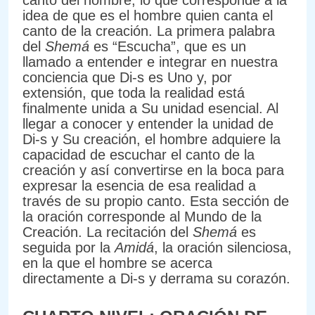
canto del hombre, lo que corresponde a la
idea de que es el hombre quien canta el
canto de la creación. La primera palabra
del
Shemá
es “Escucha”, que es un
llamado a entender e integrar en nuestra
conciencia que Di-s es Uno y, por
extensión, que toda la realidad está
finalmente unida a Su unidad esencial. Al
llegar a conocer y entender la unidad de
Di-s y Su creación, el hombre adquiere la
capacidad de escuchar el canto de la
creación y así convertirse en la boca para
expresar la esencia de esa realidad a
través de su propio canto. Esta sección de
la oración corresponde al Mundo de la
Creación. La recitación del
Shemá
es
seguida por la
Amidá
, la oración silenciosa,
en la que el hombre se acerca
directamente a Di-s y derrama su corazón.