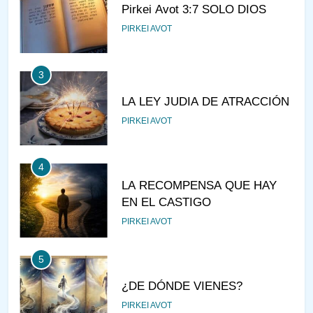
LA LEY JUDIA DE ATRACCIÓN
PIRKEI AVOT
4
LA RECOMPENSA QUE HAY
EN EL CASTIGO
PIRKEI AVOT
5
¿DE DÓNDE VIENES?
PIRKEI AVOT
6
JUDAÍSMO PARA TODOS
AJAREI KEDOSHIM
AJAREI MOT - KEDOSHIM