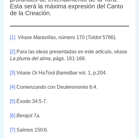
Esta será la máxima expresión del Canto
de la Creación.
[1]
Véase
Maravillas
, número 170 (
Toldot
5786).
[2]
Para las ideas presentadas en este artículo, véase
La pluma del alma
, págs. 161-166.
[3]
Véase
Or HaTorá Bamidbar
vol. 1, p.204.
[4]
Comenzando con Deuteronomio 6:4.
[5]
Éxodo 34:5-7.
[6]
Berajot
7a.
[7]
Salmos 150:6.