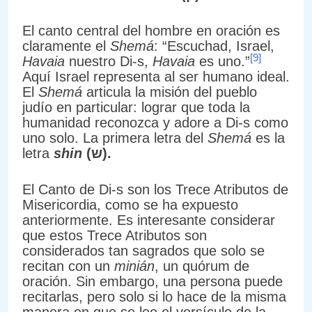
El canto central del hombre en oración es
claramente el
Shemá
: “Escuchad, Israel,
[9]
Havaia
nuestro Di-s,
Havaia
es uno.”
Aquí Israel representa al ser humano ideal.
El
Shemá
articula la misión del pueblo
judío en particular: lograr que toda la
humanidad reconozca y adore a Di-s como
uno solo. La primera letra del
Shemá
es la
letra
shin
(
ש).
El Canto de Di-s son los Trece Atributos de
Misericordia, como se ha expuesto
anteriormente. Es interesante considerar
que estos Trece Atributos son
considerados tan sagrados que solo se
recitan con un
minián
, un quórum de
oración. Sin embargo, una persona puede
recitarlas, pero solo si lo hace de la misma