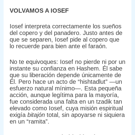
VOLVAMOS A IOSEF
Iosef interpreta correctamente los sueños
del copero y del panadero. Justo antes de
que se separen, Iosef pide al copero que
lo recuerde para bien ante el faraón.
No te equivoques: Iosef no pierde ni por un
instante su confianza en Hashem. Él sabe
que su liberación depende únicamente de
Él. Pero hace un acto de “hishtadlut” —un
esfuerzo natural mínimo—. Esta pequeña
acción, aunque legítima para la mayoría,
fue considerada una falta en un tzadik tan
elevado como Iosef, cuya misión espiritual
exigía
bitajón
total, sin apoyarse ni siquiera
en un “ramita”.