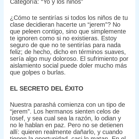
Categoría: “Yo y los niños”
¿Cómo te sentirías si todos los niños de tu
clase decidieran hacerte un “jerem”? No
que peleen contigo, sino que simplemente
te ignoren como si no existieras. Estoy
seguro de que no te sentirías para nada
feliz; de hecho, dicho en términos suaves,
sería algo muy doloroso. El sufrimiento por
aislamiento social puede doler mucho más
que golpes o burlas.
EL SECRETO DEL ÉXITO
Nuestra parashá comienza con un tipo de
“jerem”. Los hermanos sienten celos de
Iosef, y sea cual sea la razón, lo odian y
no le hablan en paz. Pero no se detienen
allí: quieren realmente dañarlo, y cuando
tienen la oportunidad, casi lo matan. En el