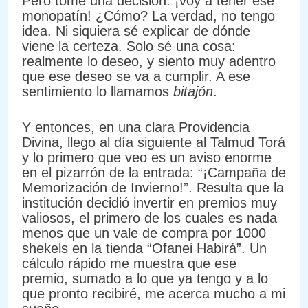
Pero tomé una decisión: ¡voy a tener ese
monopatín! ¿Cómo? La verdad, no tengo
idea. Ni siquiera sé explicar de dónde
viene la certeza. Solo sé una cosa:
realmente lo deseo, y siento muy adentro
que ese deseo se va a cumplir. A ese
sentimiento lo llamamos
bitajón
.
Y entonces, en una clara Providencia
Divina, llego al día siguiente al Talmud Torá
y lo primero que veo es un aviso enorme
en el pizarrón de la entrada: “¡Campaña de
Memorización de Invierno!”. Resulta que la
institución decidió invertir en premios muy
valiosos, el primero de los cuales es nada
menos que un vale de compra por 1000
shekels en la tienda “Ofanei Habirá”. Un
cálculo rápido me muestra que ese
premio, sumado a lo que ya tengo y a lo
que pronto recibiré, me acerca mucho a mi