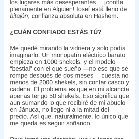
los lugares más desesperantes… ¡confía
plenamente en Alguien! Iosef está lleno de
bitajón
, confianza absoluta en Hashem.
¿CUÁN CONFIADO ESTÁS TÚ?
Me quedé mirando la vidriera y solo podía
imaginarlo. Un monopatín eléctrico barato
empieza en 1000 shekels, y el modelo
“bestial” con el que sueño —no ese que se
rompe después de dos meses— cuesta no
menos de 2000 shekels, sin contar casco y
cadena. El problema es que en mi alcancía
apenas tengo 50 shekels. Eso significa que
aun sumando lo que recibiré de mi abuelo
en Jánuca, no llego ni a la mitad del
precio. Así que, naturalmente, lo único que
me queda es seguir soñando.