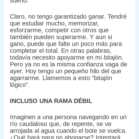
sueño.
Claro, no tengo garantizado ganar. Tendré
que estudiar mucho, memorizar,
esforzarme, competir con otros que
también pueden superarme. Y aun si
gano, puede que falte un poco más para
completar el total. En otras palabras,
todavía necesito apoyarme en mi
bitajón
.
Pero ya no es la misma confianza vaga de
ayer. Hoy tengo un pequeño hilo del que
agarrarme. Llamemos a esto “bitajón
lógico”.
INCLUSO UNA RAMA DÉBIL
Imaginen a una persona navegando en un
río caudaloso que, de repente, se ve
arrojada al agua cuando el bote se vuelca.
¿Qué hará para no ahogarse? Intentará