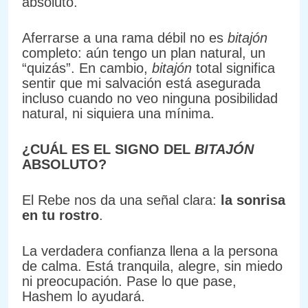
absoluto.
Aferrarse a una rama débil no es
bitajón
completo: aún tengo un plan natural, un
“quizás”. En cambio,
bitajón
total significa
sentir que mi salvación está asegurada
incluso cuando no veo ninguna posibilidad
natural, ni siquiera una mínima.
¿CUÁL ES EL SIGNO DEL
BITAJÓN
ABSOLUTO?
El Rebe nos da una señal clara:
la sonrisa
en tu rostro
.
La verdadera confianza llena a la persona
de calma. Está tranquila, alegre, sin miedo
ni preocupación. Pase lo que pase,
Hashem lo ayudará.