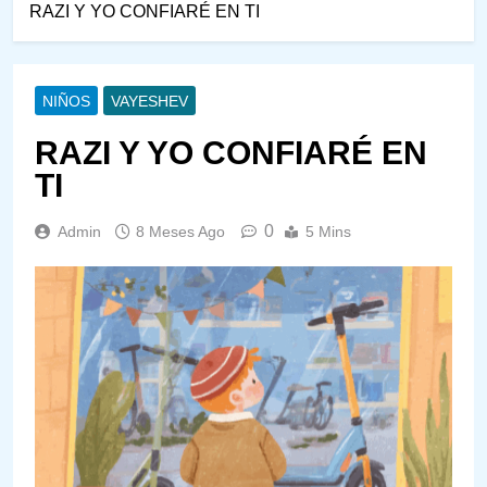
RAZI Y YO CONFIARÉ EN TI
NIÑOS
VAYESHEV
RAZI Y YO CONFIARÉ EN
TI
0
Admin
8 Meses Ago
5 Mins