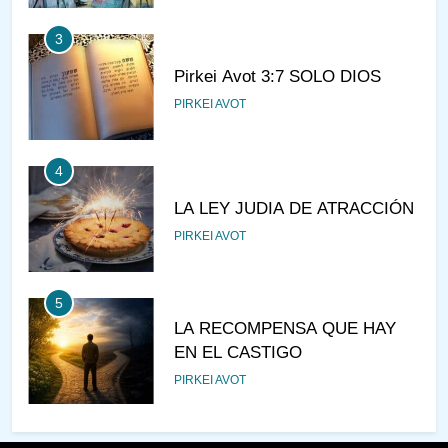
3
Pirkei Avot 3:7 SOLO DIOS
PIRKEI AVOT
4
LA LEY JUDIA DE ATRACCIÓN
PIRKEI AVOT
5
LA RECOMPENSA QUE HAY
EN EL CASTIGO
PIRKEI AVOT
6