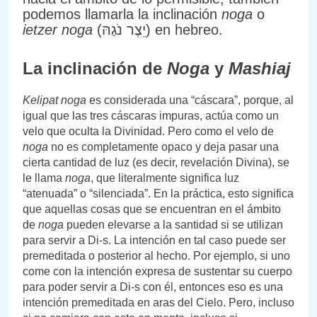
podemos llamarla la inclinación
noga
o
ietzer noga
(יֵצֶר נֹגַהּ) en hebreo.
La inclinación de
Noga
y
Mashiaj
Kelipat noga
es considerada una “cáscara”, porque, al
igual que las tres cáscaras impuras, actúa como un
velo que oculta la Divinidad. Pero como el velo de
noga
no es completamente opaco y deja pasar una
cierta cantidad de luz (es decir, revelación Divina), se
le llama
noga
, que literalmente significa luz
“atenuada” o “silenciada”. En la práctica, esto significa
que aquellas cosas que se encuentran en el ámbito
de
noga
pueden elevarse a la santidad si se utilizan
para servir a Di-s. La intención en tal caso puede ser
premeditada o posterior al hecho. Por ejemplo, si uno
come con la intención expresa de sustentar su cuerpo
para poder servir a Di-s con él, entonces eso es una
intención premeditada en aras del Cielo. Pero, incluso