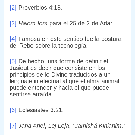
[2]
Proverbios 4:18.
[3]
Haiom Iom
para el 25 de 2 de Adar.
[4]
Famosa en este sentido fue la postura
del Rebe sobre la tecnología.
[5]
De hecho, una forma de definir el
Jasidut es decir que consiste en los
principios de lo Divino traducidos a un
lenguaje intelectual al que el alma animal
puede entender y hacia el que puede
sentirse atraída.
[6]
Eclesiastés 3:21.
[7]
Jana Ariel
,
Lej Leja
, “
Jamishá Kinianim
.”