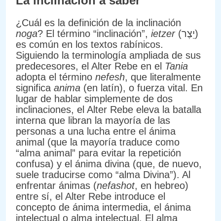
La inclinación a saber
¿Cuál es la definición de la inclinación
noga
? El término “inclinación”,
ietzer
(יֵצֶר)
es común en los textos rabínicos.
Siguiendo la terminología ampliada de sus
predecesores, el Alter Rebe en el
Tania
adopta el término
nefesh
, que literalmente
significa
anima
(en latín), o fuerza vital. En
lugar de hablar simplemente de dos
inclinaciones, el Alter Rebe eleva la batalla
interna que libran la mayoría de las
personas a una lucha entre el ánima
animal (que la mayoría traduce como
“alma animal” para evitar la repetición
confusa) y el ánima divina (que, de nuevo,
suele traducirse como “alma Divina”). Al
enfrentar ánimas (
nefashot
, en hebreo)
entre sí, el Alter Rebe introduce el
concepto de ánima intermedia, el ánima
intelectual o alma intelectual. El alma