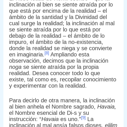
inclinación al bien se siente atraída por lo
que está por encima de la realidad – el
ámbito de la santidad y la Divinidad del
cual surge la realidad; la inclinación al mal
se siente atraída por lo que está por
debajo de la realidad – el ámbito de lo
impuro, el ámbito de la no-existencia,
donde la realidad se niega y se convierte
[8]
en imaginaria.
Ampliando esta
observación, decimos que la inclinación
noga
se siente atraída por la propia
realidad. Desea conocer todo lo que
existe, tal como es, recopilar conocimiento
y experimentar con la realidad.
Para decirlo de otra manera, la inclinación
al bien anhela el Nombre sagrado,
Havaia,
el Nombre esencial de Di-s y su
[9]
instrucción: “
Havaia
es uno.”
La
inclinación al mal ansía falsos dioses,
elilim