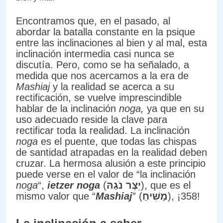
Encontramos que, en el pasado, al
abordar la batalla constante en la psique
entre las inclinaciones al bien y al mal, esta
inclinación intermedia casi nunca se
discutía. Pero, como se ha señalado, a
medida que nos acercamos a la era de
Mashiaj
y la realidad se acerca a su
rectificación, se vuelve imprescindible
hablar de la inclinación
noga,
ya que en su
uso adecuado reside la clave para
rectificar toda la realidad. La inclinación
noga
es el puente, que todas las chispas
de santidad atrapadas en la realidad deben
cruzar. La hermosa alusión a este principio
puede verse en el valor de “la inclinación
noga
“,
ietzer noga
(
יֵצֶר נֹגַהּ
), que es el
mismo valor que “
Mashiaj
” (
מָשִׁיחַ
), ¡358!