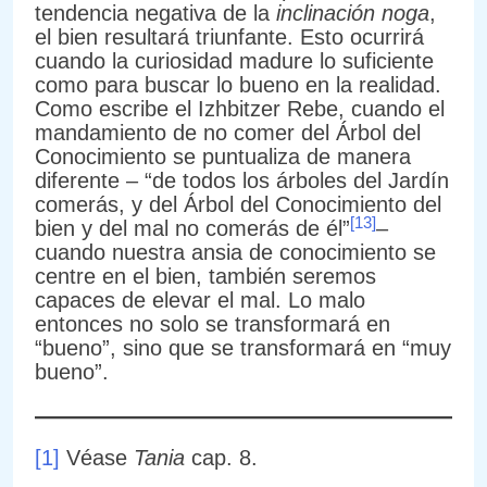
tendencia negativa de la
inclinación noga
,
el bien resultará triunfante. Esto ocurrirá
cuando la curiosidad madure lo suficiente
como para buscar lo bueno en la realidad.
Como escribe el Izhbitzer Rebe, cuando el
mandamiento de no comer del Árbol del
Conocimiento se puntualiza de manera
diferente – “de todos los árboles del Jardín
comerás, y del Árbol del Conocimiento del
[13]
bien y del mal no comerás de él”
–
cuando nuestra ansia de conocimiento se
centre en el bien, también seremos
capaces de elevar el mal. Lo malo
entonces no solo se transformará en
“bueno”, sino que se transformará en “muy
bueno”.
[1]
Véase
Tania
cap. 8.