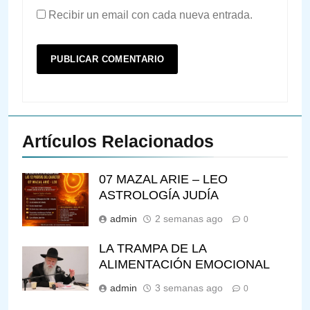
Recibir un email con cada nueva entrada.
Artículos Relacionados
07 MAZAL ARIE – LEO
ASTROLOGÍA JUDÍA
admin
2 semanas ago
0
LA TRAMPA DE LA
ALIMENTACIÓN EMOCIONAL
admin
3 semanas ago
0