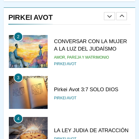
2
CONVERSAR CON LA MUJER
PIRKEI AVOT
A LA LUZ DEL JUDAÍSMO
AMOR, PAREJA Y MATRIMONIO
PIRKEI AVOT
3
Pirkei Avot 3:7 SOLO DIOS
PIRKEI AVOT
4
LA LEY JUDIA DE ATRACCIÓN
PIRKEI AVOT
5
LA RECOMPENSA QUE HAY