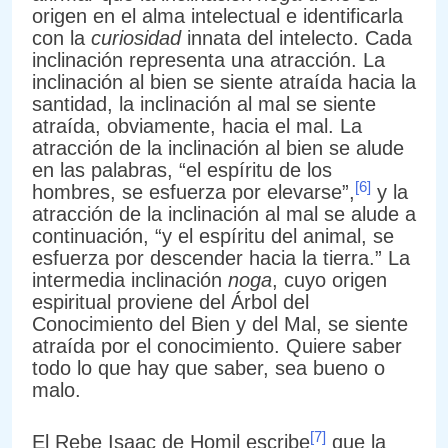
origen en el alma intelectual e identificarla
con la
curiosidad
innata del intelecto. Cada
inclinación representa una atracción. La
inclinación al bien se siente atraída hacia la
santidad, la inclinación al mal se siente
atraída, obviamente, hacia el mal. La
atracción de la inclinación al bien se alude
en las palabras, “el espíritu de los
[6]
hombres, se esfuerza por elevarse”,
y la
atracción de la inclinación al mal se alude a
continuación, “y el espíritu del animal, se
esfuerza por descender hacia la tierra.” La
intermedia inclinación
noga
, cuyo origen
espiritual proviene del Árbol del
Conocimiento del Bien y del Mal, se siente
atraída por el conocimiento. Quiere saber
todo lo que hay que saber, sea bueno o
malo.
[7]
El Rebe Isaac de Homil escribe
que la