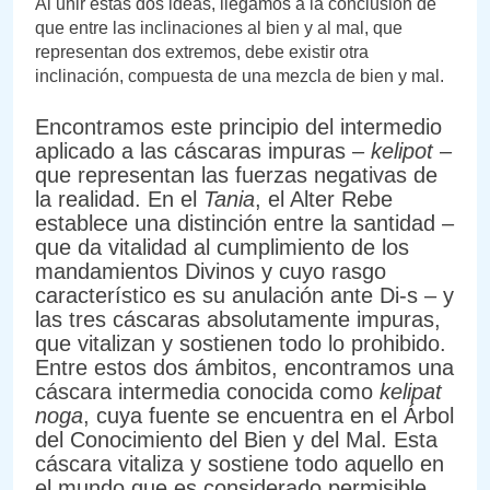
Al unir estas dos ideas, llegamos a la conclusión de
que entre las inclinaciones al bien y al mal, que
representan dos extremos, debe existir otra
inclinación, compuesta de una mezcla de bien y mal.
Encontramos este principio del intermedio
aplicado a las cáscaras impuras –
kelipot
–
que representan las fuerzas negativas de
la realidad. En el
Tania
, el Alter Rebe
establece una distinción entre la santidad –
que da vitalidad al cumplimiento de los
mandamientos Divinos y cuyo rasgo
característico es su anulación ante Di-s – y
las tres cáscaras absolutamente impuras,
que vitalizan y sostienen todo lo prohibido.
Entre estos dos ámbitos, encontramos una
cáscara intermedia conocida como
kelipat
noga
, cuya fuente se encuentra en el Árbol
del Conocimiento del Bien y del Mal. Esta
cáscara vitaliza y sostiene todo aquello en
el mundo que es considerado permisible.