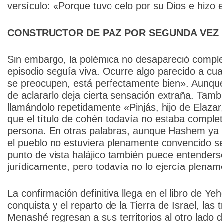
versículo: «Porque tuvo celo por su Dios e hizo e
CONSTRUCTOR DE PAZ POR SEGUNDA VEZ
Sin embargo, la polémica no desapareció comple
episodio seguía viva. Ocurre algo parecido a cu
se preocupen, está perfectamente bien». Aunque
de aclararlo deja cierta sensación extraña. Tamb
llamándolo repetidamente «Pinjás, hijo de Elazar
que el título de cohén todavía no estaba comple
persona. En otras palabras, aunque Hashem ya 
el pueblo no estuviera plenamente convencido s
punto de vista halájico también puede entenderse
jurídicamente, pero todavía no lo ejercía plename
La confirmación definitiva llega en el libro de Y
conquista y el reparto de la Tierra de Israel, las
Menashé regresan a sus territorios al otro lado 