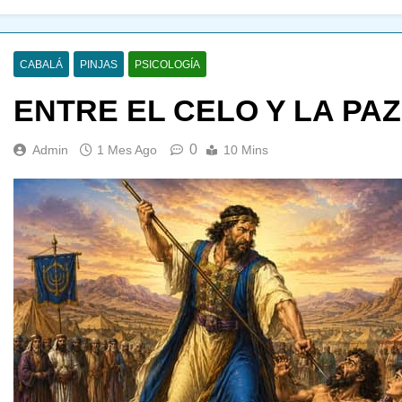
CABALÁ
PINJAS
PSICOLOGÍA
ENTRE EL CELO Y LA PAZ
0
Admin
1 Mes Ago
10 Mins