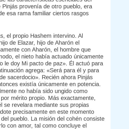
e Pinjás provenía de otro pueblo, era
de esa rama familiar ciertos rasgos
, el propio Hashem intervino. Al
ijo de Elazar, hijo de Aharón el
citamente con Aharón, el hombre que
modo, el nieto había actuado únicamente
 le doy Mi pacto de paz». Él actuó para
ontinuación agrega: «Será para él y para
de sacerdocio». Recién ahora Pinjás
ntonces existía únicamente en potencia.
lmente no había sido ungido como
 por mérito propio. Más exactamente,
él se revelara mediante sus propias
rdote precisamente en este momento
del pueblo. La misión del cohén consiste
irlo con amor, tal como concluye el