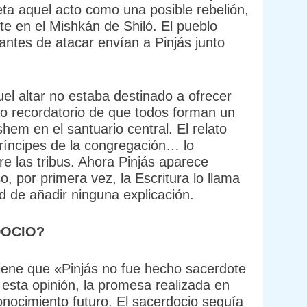
reta aquel acto como una posible rebelión,
te en el Mishkán de Shiló. El pueblo
antes de atacar envían a Pinjás junto
el altar no estaba destinado a ofrecer
to recordatorio de que todos forman un
em en el santuario central. El relato
príncipes de la congregación… lo
re las tribus. Ahora Pinjás aparece
 por primera vez, la Escritura lo llama
d de añadir ninguna explicación.
DOCIO?
tiene que «Pinjás no fue hecho sacerdote
 esta opinión, la promesa realizada en
nocimiento futuro. El sacerdocio seguía