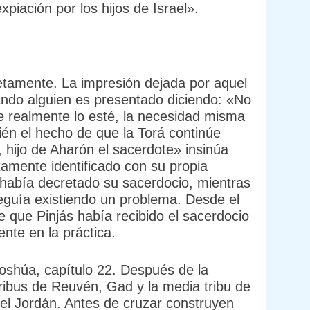
xpiación por los hijos de Israel».
tamente. La impresión dejada por aquel
ando alguien es presentado diciendo: «No
 realmente lo esté, la necesidad misma
ién el hecho de que la Torá continúe
, hijo de Aharón el sacerdote» insinúa
tamente identificado con su propia
había decretado su sacerdocio, mientras
eguía existiendo un problema. Desde el
 que Pinjás había recibido el sacerdocio
nte en la práctica.
ehoshúa, capítulo 22. Después de la
 tribus de Reuvén, Gad y la media tribu de
del Jordán. Antes de cruzar construyen