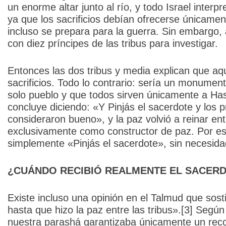
un enorme altar junto al río, y todo Israel interp
ya que los sacrificios debían ofrecerse únicamen
incluso se prepara para la guerra. Sin embargo, 
con diez príncipes de las tribus para investigar.
Entonces las dos tribus y media explican que aqu
sacrificios. Todo lo contrario: sería un monumen
solo pueblo y que todos sirven únicamente a Hash
concluye diciendo: «Y Pinjás el sacerdote y los 
consideraron bueno», y la paz volvió a reinar ent
exclusivamente como constructor de paz. Por eso,
simplemente «Pinjás el sacerdote», sin necesida
¿CUÁNDO RECIBIÓ REALMENTE EL SACER
Existe incluso una opinión en el Talmud que sos
hasta que hizo la paz entre las tribus».[3] Según
nuestra parashá garantizaba únicamente un reco