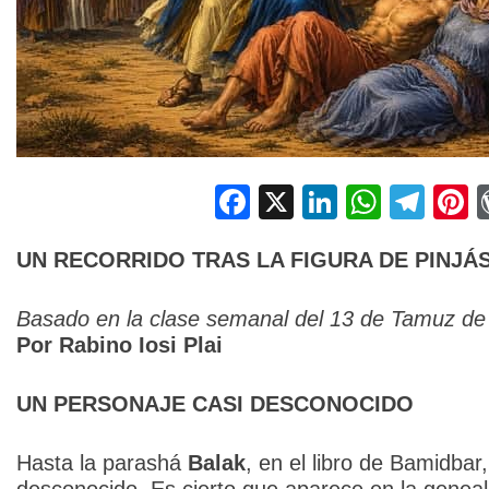
Facebook
X
LinkedIn
Whats
Tel
P
UN RECORRIDO TRAS LA FIGURA DE PINJÁ
Basado en la clase semanal del 13 de Tamuz de
Por Rabino Iosi Plai
UN PERSONAJE CASI DESCONOCIDO
Hasta la parashá
Balak
, en el libro de Bamidbar