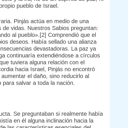
 propio pueblo de Israel.
raria. Pinjás actúa en medio de una
 de vidas. Nuestros Sabios preguntan:
gando al pueblo».[2] Comprendió que el
ios deseos. Había sellado una alianza
onsecuencias devastadoras. La paz ya
ga continuaría extendiéndose a círculos
ue tuviera alguna relación con el
ordia hacia Israel, Pinjás no encontró
a aumentar el daño, sino reducirlo al
 para salvar a toda la nación.
ducta. Se preguntaban si realmente había
tía en él alguna inclinación hacia la
 las características esenciales del