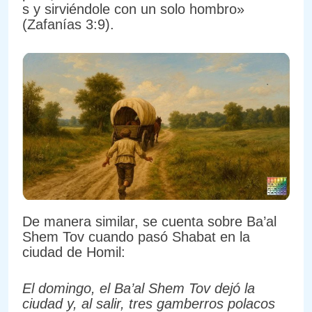
s y sirviéndole con un solo hombro»
(Zafanías 3:9).
De manera similar, se cuenta sobre Ba’al
Shem Tov cuando pasó Shabat en la
ciudad de Homil:
El domingo, el Ba’al Shem Tov dejó la
ciudad y, al salir, tres gamberros polacos