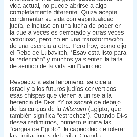
vida actual, no puede abrirse a algo
completamente diferente. Quizá acepte
condimentar su vida con espiritualidad
judía, e incluso en una lucha de poder en
la que a veces es derrotado y otras veces
victorioso, pero no en una transformación
de una esencia a otra. Pero hoy, como dijo
el Rebe de Lubavitch, “Esav está listo para
la redención” y muchos ya sienten la falta
de sentido de la vida sin Divinidad.
Respecto a este fenómeno, se dice a
Israel y a los futuros judíos convertidos,
esas chispas que vienen a unirse a la
herencia de Di-s: “Y os sacaré de debajo
de las cargas de la
Mitzraim
(Egipto, que
también significa “estrechez”). Cuando Di-s
desea redimirnos, primero elimina las
“cargas de Egipto”, la capacidad de tolerar
las limitaciones del exilio. Cuando