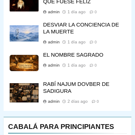
QUE FUESE FELIZ
admin
1 día ago
0
DESVIAR LA CONCIENCIA DE
LA MUERTE
admin
1 día ago
0
EL NOMBRE SAGRADO
admin
1 día ago
0
RABÍ NAJUM DOVBER DE
SADIGURA
admin
2 días ago
0
CABALÁ PARA PRINCIPIANTES