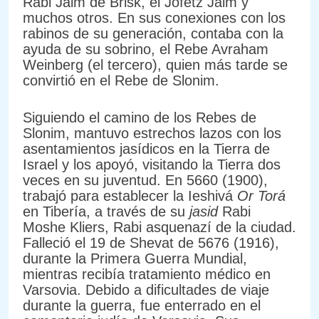
Rabi Jaim de Brisk, el Jofetz Jaim y
muchos otros. En sus conexiones con los
rabinos de su generación, contaba con la
ayuda de su sobrino, el Rebe Avraham
Weinberg (el tercero), quien más tarde se
convirtió en el Rebe de Slonim.
Siguiendo el camino de los Rebes de
Slonim, mantuvo estrechos lazos con los
asentamientos jasídicos en la Tierra de
Israel y los apoyó, visitando la Tierra dos
veces en su juventud. En 5660 (1900),
trabajó para establecer la Ieshivá
Or Torá
en Tibería, a través de su
jasid
Rabi
Moshe Kliers, Rabi asquenazí de la ciudad.
Falleció el 19 de Shevat de 5676 (1916),
durante la Primera Guerra Mundial,
mientras recibía tratamiento médico en
Varsovia. Debido a dificultades de viaje
durante la guerra, fue enterrado en el