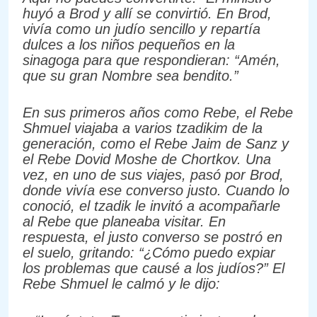
huyó a Brod y allí se convirtió. En Brod,
vivía como un judío sencillo y repartía
dulces a los niños pequeños en la
sinagoga para que respondieran: “Amén,
que su gran Nombre sea bendito.”
En sus primeros años como Rebe, el Rebe
Shmuel viajaba a varios tzadikim de la
generación, como el Rebe Jaim de Sanz y
el Rebe Dovid Moshe de Chortkov. Una
vez, en uno de sus viajes, pasó por Brod,
donde vivía ese converso justo. Cuando lo
conoció, el tzadik le invitó a acompañarle
al Rebe que planeaba visitar. En
respuesta, el justo converso se postró en
el suelo, gritando: “¿Cómo puedo expiar
los problemas que causé a los judíos?” El
Rebe Shmuel le calmó y le dijo: