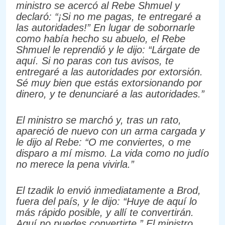
ministro se acercó al Rebe Shmuel y
declaró: “¡Si no me pagas, te entregaré a
las autoridades!” En lugar de sobornarle
como había hecho su abuelo, el Rebe
Shmuel le reprendió y le dijo: “Lárgate de
aquí. Si no paras con tus avisos, te
entregaré a las autoridades por extorsión.
Sé muy bien que estás extorsionando por
dinero, y te denunciaré a las autoridades.”
El ministro se marchó y, tras un rato,
apareció de nuevo con un arma cargada y
le dijo al Rebe: “O me conviertes, o me
disparo a mí mismo. La vida como no judío
no merece la pena vivirla.”
El tzadik lo envió inmediatamente a Brod,
fuera del país, y le dijo: “Huye de aquí lo
más rápido posible, y allí te convertirán.
Aquí no puedes convertirte.” El ministro