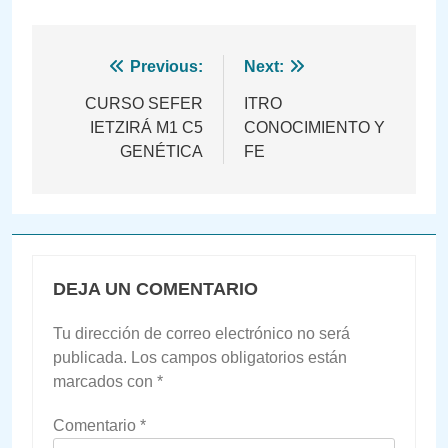
Navegación
Previous:
Next:
de
CURSO SEFER
ITRO
IETZIRÁ M1 C5
CONOCIMIENTO Y
entradas
GENÉTICA
FE
DEJA UN COMENTARIO
Tu dirección de correo electrónico no será
publicada.
Los campos obligatorios están
marcados con
*
Comentario
*