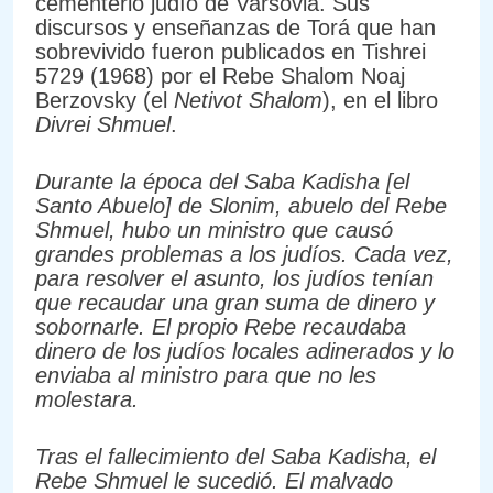
cementerio judío de Varsovia. Sus
discursos y enseñanzas de Torá que han
sobrevivido fueron publicados en Tishrei
5729 (1968) por el Rebe Shalom Noaj
Berzovsky (el
Netivot Shalom
), en el libro
Divrei Shmuel
.
Durante la época del Saba Kadisha [el
Santo Abuelo] de Slonim, abuelo del Rebe
Shmuel, hubo un ministro que causó
grandes problemas a los judíos. Cada vez,
para resolver el asunto, los judíos tenían
que recaudar una gran suma de dinero y
sobornarle. El propio Rebe recaudaba
dinero de los judíos locales adinerados y lo
enviaba al ministro para que no les
molestara.
Tras el fallecimiento del Saba Kadisha, el
Rebe Shmuel le sucedió. El malvado