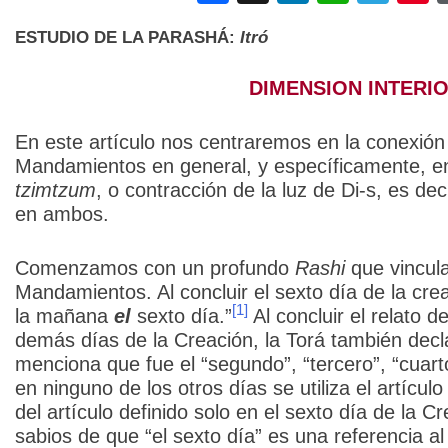
ESTUDIO DE LA PARASHÁ:
Itró
DIMENSION INTERI
En este artículo nos centraremos en la conexión 
Mandamientos en general, y específicamente, en
tzimtzum
, o contracción de la luz de Di-s, es dec
en ambos.
Comenzamos con un profundo
Rashi
que vincula
Mandamientos. Al concluir el sexto día de la crea
[1]
la mañana
el
sexto día.”
Al concluir el relato d
demás días de la Creación, la Torá también decl
menciona que fue el “segundo”, “tercero”, “cuart
en ninguno de los otros días se utiliza el artículo 
del artículo definido solo en el sexto día de la Cr
sabios de que “el sexto día” es una referencia al