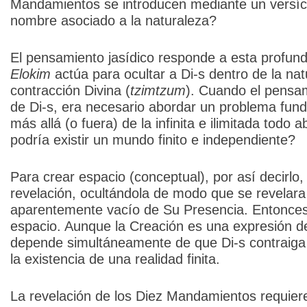
Mandamientos se introducen mediante un versíc
nombre asociado a la naturaleza?
El pensamiento jasídico responde a esta profun
Elokim
actúa para ocultar a Di-s dentro de la na
contracción Divina (
tzimtzum
). Cuando el pensam
de Di-s, era necesario abordar un problema fund
más allá (o fuera) de la infinita e ilimitada todo
podría existir un mundo finito e independiente?
Para crear espacio (conceptual), por así decirlo, 
revelación, ocultándola de modo que se revelara 
aparentemente vacío de Su Presencia. Entonces 
espacio. Aunque la Creación es una expresión de 
depende simultáneamente de que Di-s contraiga S
la existencia de una realidad finita.
La revelación de los Diez Mandamientos requiere