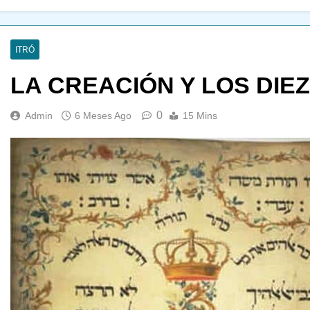
ITRÓ
LA CREACIÓN Y LOS DI
0
Admin
6 Meses Ago
15 Mins