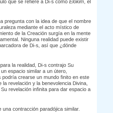
ulo que se refiere a Di-s como
Elokim
, el
da pregunta con la idea de que el nombre
turaleza mediante el acto místico de
iento de la Creación surgía en la mente
amental. Ninguna realidad puede existir
 abarcadora de Di-s, así que ¿dónde
para la realidad, Di-s contrajo Su
un espacio similar a un útero,
podría crearse un mundo finito en este
la revelación y la benevolencia Divina,
u revelación infinita para dar espacio a
 una contracción paradójica similar.