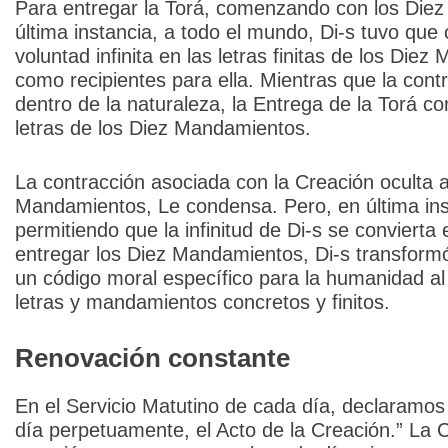
Para entregar la Torá, comenzando con los Diez
última instancia, a todo el mundo, Di-s tuvo que
voluntad infinita en las letras finitas de los Di
como recipientes para ella. Mientras que la cont
dentro de la naturaleza, la Entrega de la Torá co
letras de los Diez Mandamientos.
La contracción asociada con la Creación oculta a 
Mandamientos, Le condensa. Pero, en última ins
permitiendo que la infinitud de Di-s se convierta e
entregar los Diez Mandamientos, Di-s transformó
un código moral específico para la humanidad al
letras y mandamientos concretos y finitos.
Renovación constante
En el Servicio Matutino de cada día, declaramo
día perpetuamente, el Acto de la Creación.” La 