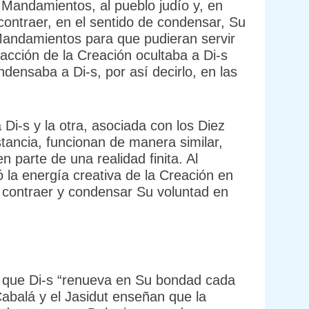
 Mandamientos, al pueblo judío y, en
 contraer, en el sentido de condensar, Su
ez Mandamientos para que pudieran servir
racción de la Creación ocultaba a Di-s
ndensaba a Di-s, por así decirlo, en las
Di-s y la otra, asociada con los Diez
tancia, funcionan de manera similar,
n parte de una realidad finita. Al
 la energía creativa de la Creación en
 contraer y condensar Su voluntad en
s que Di-s “renueva en Su bondad cada
Cabalá y el Jasidut enseñan que la