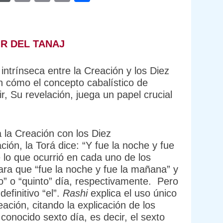
Link
OR DEL TANAJ
intrínseca entre la Creación y los Diez
 cómo el concepto cabalístico de
ir, Su revelación, juega un papel crucial
 la Creación con los Diez
ción, la Torá dice: “Y fue la noche y fue
e lo que ocurrió en cada uno de los
ara que “fue la noche y fue la mañana” y
o” o “quinto” día, respectivamente. Pero
definitivo “el”.
Rashi
explica el uso único
eación, citando la explicación de los
 conocido sexto día, es decir, el sexto