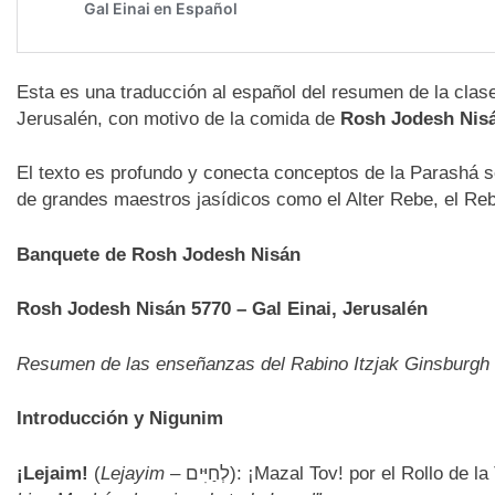
Esta es una traducción al español del resumen de la clase
Jerusalén, con motivo de la comida de
Rosh Jodesh Nis
El texto es profundo y conecta conceptos de la Parashá 
de grandes maestros jasídicos como el Alter Rebe, el R
Banquete de Rosh Jodesh Nisán
Rosh Jodesh Nisán 5770 – Gal Einai, Jerusalén
Resumen de las enseñanzas del Rabino Itzjak Ginsburgh 
Introducción y Nigunim
¡Lejaim!
(
Lejayim
– לְחַיִּים): ¡Mazal Tov! por el Roll