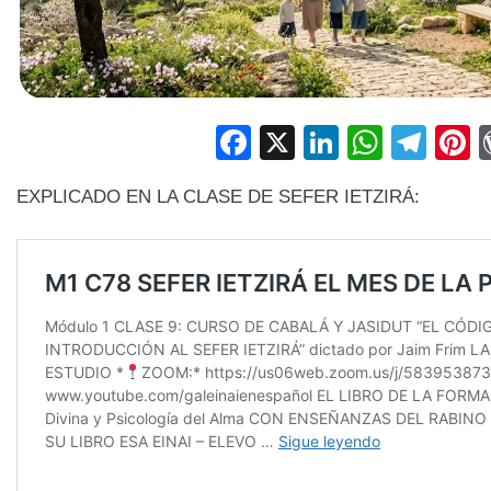
Facebook
X
LinkedIn
Whats
Tel
P
EXPLICADO EN LA CLASE DE SEFER IETZIRÁ: