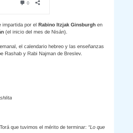
 impartida por el
Rabino Itzjak Ginsburgh
en
án
(el inicio del mes de Nisán).
semanal, el calendario hebreo y las enseñanzas
ebe Rashab y Rabi Najman de Breslev.
shlita
o de la Torá que tuvimos el mérito de terminar:
“Lo que