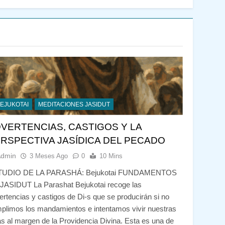
EJUKOTAI
MEDITACIONES JASIDUT
VERTENCIAS, CASTIGOS Y LA
RSPECTIVA JASÍDICA DEL PECADO
Admin
3 Meses Ago
0
10 Mins
TUDIO DE LA PARASHÁ: Bejukotai FUNDAMENTOS
JASIDUT La Parashat Bejukotai recoge las
ertencias y castigos de Di-s que se producirán si no
plimos los mandamientos e intentamos vivir nuestras
as al margen de la Providencia Divina. Esta es una de