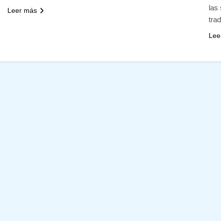
las
Leer más
tra
Lee