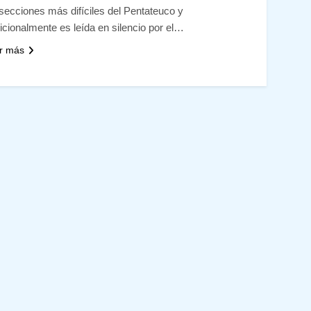
 secciones más difíciles del Pentateuco y
dicionalmente es leída en silencio por el…
r más