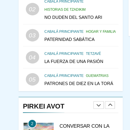
CONSEJO DE LOS
CABALÁ PRINCIPIANTE
PADRES
02
PENSAMIENTO JUDÍO
HISTORIAS DE TZADIKIM
PIRKEI AVOT
NO DUDEN DEL SANTO ARI
146
LA RECONSTRUCCIÓN
CABALÁ PRINCIPIANTE
HOGAR Y FAMILIA
DEL TEMPLO Y LA
03
PATERNIDAD SABÁTICA
ALEGRÍA EN MEDIO DE
MES DE MENAJEM AV
LA TRISTEZA
PENSAMIENTO JUDÍO
CABALÁ PRINCIPIANTE
TETZAVÉ
04
147
VEAMOS ¿POR QUÉ
LA FUERZA DE UNA PASIÓN
IEHOSHÚA? Y LA QUEJA
DE LAS MUJERES
PENSAMIENTO JUDÍO
CABALÁ PRINCIPIANTE
GUEMATRIAS
05
PIRKEI AVOT
PATRONES DE DIEZ EN LA TORÁ
1
RAZI ¿QUIÉN ES SABIO?
PIRKEI AVOT
JASIDUT
NIÑOS
2
CONVERSAR CON LA