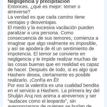
Negligencia y precipitación
Entonces, ¿qué es mejor: temer o
atreverse?
La verdad es que cada camino tiene
ventajas y desventajas.
El miedo y la excesiva vacilación pueden
paralizar a una persona. Como
consecuencia de sus temores, comienza a
imaginar que algo realmente es imposible,
y así se apodera de él un sentimiento de
impotencia. El temor se convierte en
negligencia y le impide realizar muchas de
las cosas buenas que en realidad es capaz
de hacer. Después de todo, si es algo que
Hashem desea, ciertamente es posible
realizarlo. ¡Confía en Él!
Por eso la valentía es una cualidad bendita
en el servicio a Hashem. La primera ley del
Shulján Aruj nos anima a atrevernos y ser
“audaces como el leopardo”, sin
avergonzarnos de quienes se burlan de