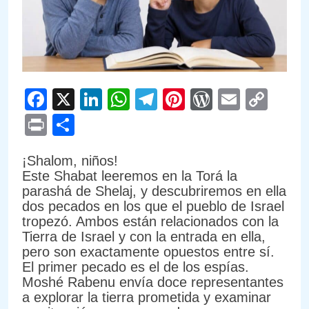
Facebook
X
LinkedIn
WhatsApp
Telegram
Pinterest
WordPre
Email
Cop
Link
Print
Compartir
¡Shalom, niños!
Este Shabat leeremos en la Torá la
parashá de Shelaj, y descubriremos en ella
dos pecados en los que el pueblo de Israel
tropezó. Ambos están relacionados con la
Tierra de Israel y con la entrada en ella,
pero son exactamente opuestos entre sí.
El primer pecado es el de los espías.
Moshé Rabenu envía doce representantes
a explorar la tierra prometida y examinar