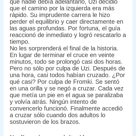
que nadie debía adelantarlo, Uzi decidió
que el camino por la izquierda era más
rápido. Su imprudente carrera le hizo
perder el equilibrio y caer directamente en
las aguas profundas. Por fortuna, el guía
reaccionó de inmediato y logró rescatarlo a
tiempo.
No les sorprenderá el final de la historia.
En lugar de terminar el cruce en veinte
minutos, todo se prolongó casi dos horas.
Pero no sólo por culpa de Uzi. Después de
una hora, casi todos habían cruzado. ¿Por
qué casi? Por culpa de Fromki. Se sentó
en una orilla y se negó a cruzar. Cada vez
que metía un pie en el agua se paralizaba
y volvía atrás. Ningún intento de
convencerlo funcionó. Finalmente accedió
a cruzar sólo cuando dos adultos lo
sostuvieron de los brazos.