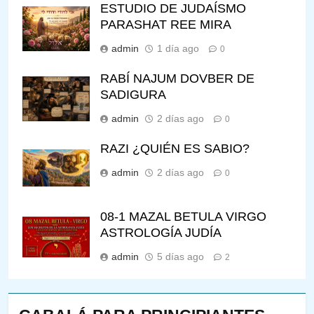
ESTUDIO DE JUDAÍSMO
PARASHAT REE MIRA
admin
1 día ago
0
RABÍ NAJUM DOVBER DE
SADIGURA
admin
2 días ago
0
RAZI ¿QUIÉN ES SABIO?
admin
2 días ago
0
08-1 MAZAL BETULA VIRGO
ASTROLOGÍA JUDÍA
admin
5 días ago
2