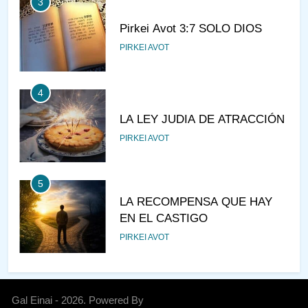
3
Pirkei Avot 3:7 SOLO DIOS
PIRKEI AVOT
4
LA LEY JUDIA DE ATRACCIÓN
PIRKEI AVOT
5
LA RECOMPENSA QUE HAY
EN EL CASTIGO
PIRKEI AVOT
6
¿DE DÓNDE VIENES?
Gal Einai - 2026. Powered By