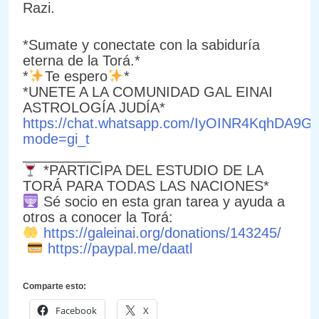
Razi.
*Sumate y conectate con la sabiduría
eterna de la Torá.*
*
Te espero
*
*UNETE A LA COMUNIDAD GAL EINAI
ASTROLOGÍA JUDÍA*
https://chat.whatsapp.com/IyOINR4KqhDA9
mode=gi_t
__________
*PARTICIPA DEL ESTUDIO DE LA
TORÁ PARA TODAS LAS NACIONES*
Sé socio en esta gran tarea y ayuda a
otros a conocer la Torá:
https://galeinai.org/donations/143245/
https://paypal.me/daatl
Comparte esto:
Facebook
X