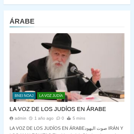
ÁRABE
BNEI NOAJ
LA VOZ JUDÍA
LA VOZ DE LOS JUDÍOS EN ÁRABE
admin
1 año ago
0
5 mins
LA VOZ DE LOS JUDÍOS EN ÁRABEصوت اليهود IRÁN Y