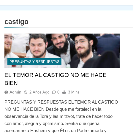
castigo
PREGUNTAS Y RESPUESTAS
EL TEMOR AL CASTIGO NO ME HACE
BIEN
Admin
2 Años Ago
0
3 Mins
PREGUNTAS Y RESPUESTAS EL TEMOR AL CASTIGO
NO ME HACE BIEN Desde que me fortalecí en la
observancia de la Torá y las mitzvot, traté de hacer todo
con amor, alegría y optimismo. Sentía que quería
acercarme a Hashem y que Él es un Padre amado y