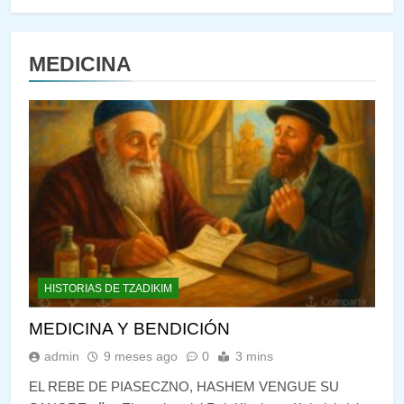
MEDICINA
HISTORIAS DE TZADIKIM
MEDICINA Y BENDICIÓN
admin
9 meses ago
0
3 mins
EL REBE DE PIASECZNO, HASHEM VENGUE SU