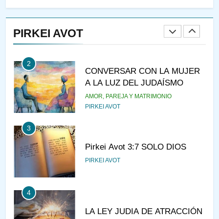
RAZI ¿QUIÉN ES SABIO?
PIRKEI AVOT
JASIDUT
NIÑOS
2
CONVERSAR CON LA MUJER
A LA LUZ DEL JUDAÍSMO
AMOR, PAREJA Y MATRIMONIO
PIRKEI AVOT
3
Pirkei Avot 3:7 SOLO DIOS
PIRKEI AVOT
4
LA LEY JUDIA DE ATRACCIÓN