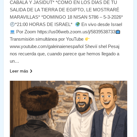
CABALÁ Y JASIDUT* *COMO EN LOS DÍAS DE TU
SALIDA DE LA TIERRA DE EGIPTO, LE MOSTRARÉ
MARAVILLAS* *DOMINGO 18 NISAN 5786 – 5-3-2026*
*21:00 HORAS DE ISRAEL*
En vivo desde Israel
Por Zoom https://us06web.zoom.us/j/5839538733
Transmisión simultánea por YouTube
www.youtube.com/galeinaienespañol Shevií shel Pesaj
nos recuerda que, cuando parece que hemos llegado a
un…
Leer más