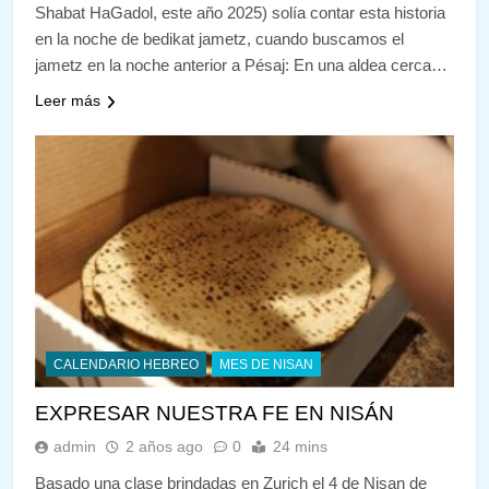
Shabat HaGadol, este año 2025) solía contar esta historia
en la noche de bedikat jametz, cuando buscamos el
jametz en la noche anterior a Pésaj: En una aldea cerca…
Leer más
CALENDARIO HEBREO
MES DE NISAN
EXPRESAR NUESTRA FE EN NISÁN
admin
2 años ago
0
24 mins
Basado una clase brindadas en Zurich el 4 de Nisan de