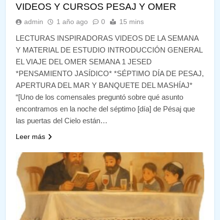
VIDEOS Y CURSOS PESAJ Y OMER
admin
1 año ago
0
15 mins
LECTURAS INSPIRADORAS VIDEOS DE LA SEMANA
Y MATERIAL DE ESTUDIO INTRODUCCIÓN GENERAL
EL VIAJE DEL OMER SEMANA 1 JESED
*PENSAMIENTO JASÍDICO* *SÉPTIMO DÍA DE PESAJ,
APERTURA DEL MAR Y BANQUETE DEL MASHÍAJ*
“[Uno de los comensales preguntó sobre qué asunto
encontramos en la noche del séptimo [día] de Pésaj que
las puertas del Cielo están…
Leer más