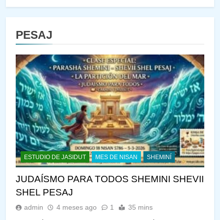
PESAJ
ESTUDIO DE JASIDUT
MES DE NISAN
SHEMINÍ
JUDAÍSMO PARA TODOS SHEMINI SHEVII
SHEL PESAJ
admin
4 meses ago
1
35 mins