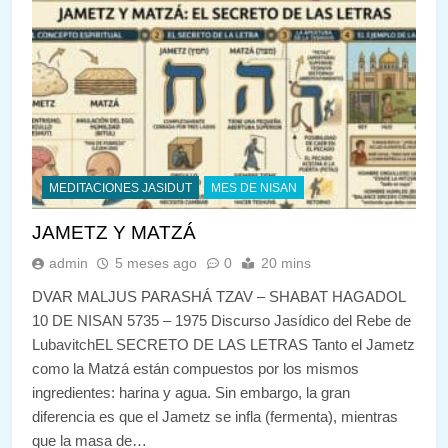
MEDITACIONES JASIDUT
MES DE NISAN
JAMETZ Y MATZÁ
admin
5 meses ago
0
20 mins
DVAR MALJUS PARASHÁ TZAV – SHABAT HAGADOL
10 DE NISAN 5735 – 1975 Discurso Jasídico del Rebe de
LubavitchEL SECRETO DE LAS LETRAS Tanto el Jametz
como la Matzá están compuestos por los mismos
ingredientes: harina y agua. Sin embargo, la gran
diferencia es que el Jametz se infla (fermenta), mientras
que la masa de…