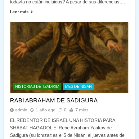
todavía no están incluidos? A pesar de sus diferencias,…
Leer más
HISTORIAS DE TZADIKIM
MES DE NISAN
RABI ABRAHAM DE SADIGURA
admin
1 año ago
0
7 mins
EL REDENTOR DE ISRAEL UNA HISTORIA PARA
SHABAT HAGADOL El Rebe Avraham Yaakov de
Sadigura (su iohrzait es el 5 de Nisán, el jueves antes de