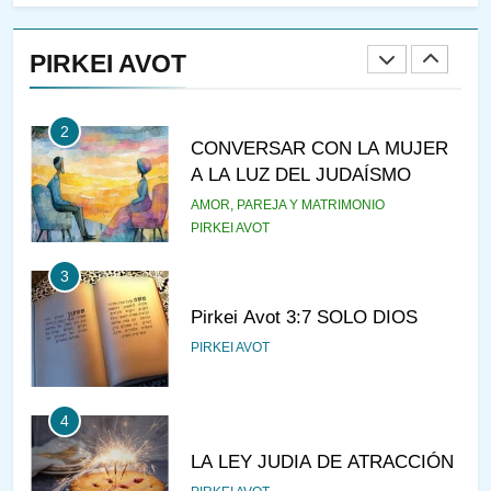
RAZI ¿QUIÉN ES SABIO?
PIRKEI AVOT
JASIDUT
NIÑOS
2
CONVERSAR CON LA MUJER
A LA LUZ DEL JUDAÍSMO
AMOR, PAREJA Y MATRIMONIO
PIRKEI AVOT
3
Pirkei Avot 3:7 SOLO DIOS
PIRKEI AVOT
4
LA LEY JUDIA DE ATRACCIÓN