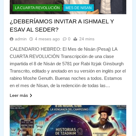
LA CUARTA REVOLUCIÓN
MES DE NISAN
¿DEBERÍAMOS INVITAR A ISHMAEL Y
ESAV AL SEDER?
admin
4 meses ago
0
24 mins
CALENDARIO HEBREO: El Mes de Nisán (Pesaj) LA
CUARTA REVOLUCIÓN Transcripción de una clase
impartida el 8 de Nisán de 5781 por Rabi Itzjak Ginsburgh
Transcrito, editado y anotado en su versión en inglés por el
rabino Moshe Genuth. Buenas noches a todos. Estamos
en el mes de Nisan, de la redención de todas las…
Leer más