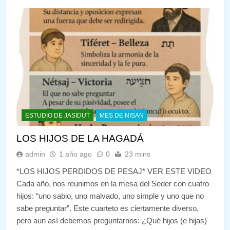
ESTUDIO DE JASIDUT
MES DE NISAN
LOS HIJOS DE LA HAGADÁ
admin
1 año ago
0
23 mins
*LOS HIJOS PERDIDOS DE PESAJ* VER ESTE VIDEO
Cada año, nos reunimos en la mesa del Seder con cuatro
hijos: “uno sabio, uno malvado, uno simple y uno que no
sabe preguntar”. Este cuarteto es ciertamente diverso,
pero aun así debemos preguntarnos: ¿Qué hijos (e hijas)