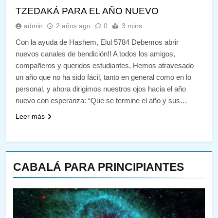
TZEDAKÁ PARA EL AÑO NUEVO
admin
2 años ago
0
3 mins
Con la ayuda de Hashem, Elul 5784 Debemos abrir
nuevos canales de bendición!! A todos los amigos,
compañeros y queridos estudiantes, Hemos atravesado
un año que no ha sido fácil, tanto en general como en lo
personal, y ahora dirigimos nuestros ojos hacia el año
nuevo con esperanza: “Que se termine el año y sus…
Leer más
CABALÁ PARA PRINCIPIANTES
144