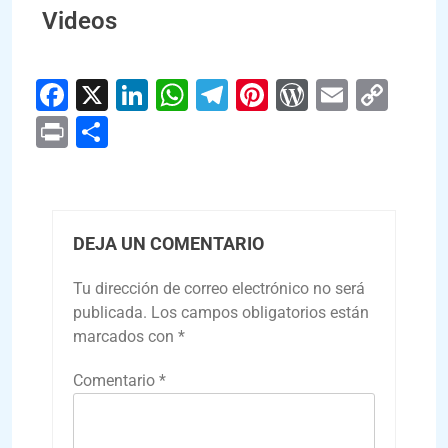
Videos
Facebook
X
LinkedIn
WhatsApp
Telegram
Pinterest
WordPres
Email
Cop
Link
Print
Compartir
DEJA UN COMENTARIO
Tu dirección de correo electrónico no será
publicada.
Los campos obligatorios están
marcados con
*
Comentario
*