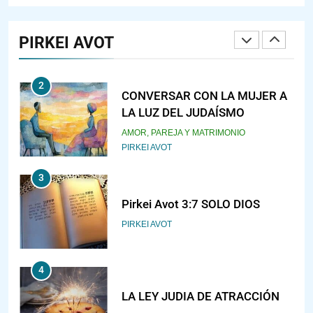
RAZI ¿QUIÉN ES SABIO?
PIRKEI AVOT
JASIDUT
NIÑOS
2
CONVERSAR CON LA MUJER A
LA LUZ DEL JUDAÍSMO
AMOR, PAREJA Y MATRIMONIO
PIRKEI AVOT
3
Pirkei Avot 3:7 SOLO DIOS
PIRKEI AVOT
4
LA LEY JUDIA DE ATRACCIÓN