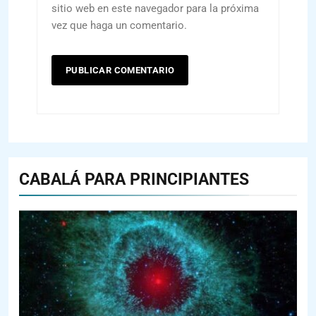
sitio web en este navegador para la próxima
vez que haga un comentario.
CABALÁ PARA PRINCIPIANTES
144
¿QUIÉN ES SABIO? EL QUE VE
LO QUE VA A NACER
PENSAMIENTO JUDÍO
PIRKEI AVOT