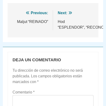
Navegación
Previous:
Next:
de
Maljut “REINADO”
Hod
“ESPLENDOR”, “RECONOC
entradas
DEJA UN COMENTARIO
Tu dirección de correo electrónico no será
publicada.
Los campos obligatorios están
marcados con
*
Comentario
*