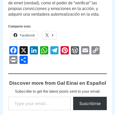
de
emet
(verdad), como el poder de “verificar” las
propias convicciones y emociones en la acción, y
adquirir una verdadera autorrealización en la vida.
Comparte esto:
Facebook
X
Facebook
X
LinkedIn
WhatsApp
Telegram
Pinterest
WordPre
Email
Cop
Link
Print
Compartir
Discover more from Gal Einai en Español
Subscribe to get the latest posts sent to your email.
Type your email…
Suscribirse