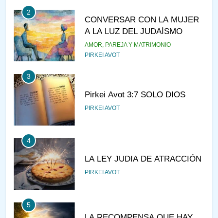
2
CONVERSAR CON LA MUJER
A LA LUZ DEL JUDAÍSMO
AMOR, PAREJA Y MATRIMONIO
PIRKEI AVOT
3
Pirkei Avot 3:7 SOLO DIOS
PIRKEI AVOT
4
LA LEY JUDIA DE ATRACCIÓN
PIRKEI AVOT
5
LA RECOMPENSA QUE HAY