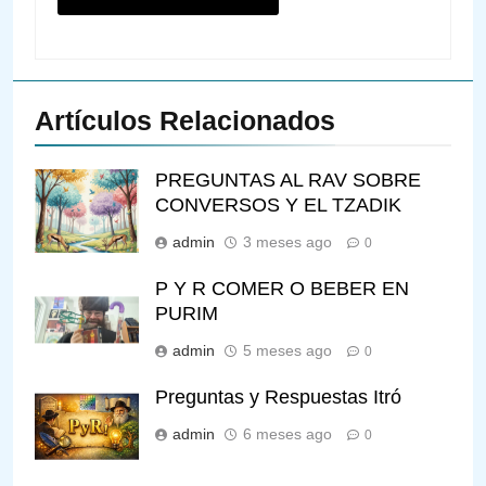
Artículos Relacionados
PREGUNTAS AL RAV SOBRE
CONVERSOS Y EL TZADIK
admin
3 meses ago
0
P Y R COMER O BEBER EN
PURIM
admin
5 meses ago
0
Preguntas y Respuestas Itró
admin
6 meses ago
0