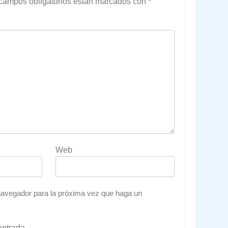
campos obligatorios están marcados con
*
Web
 navegador para la próxima vez que haga un
entrada.