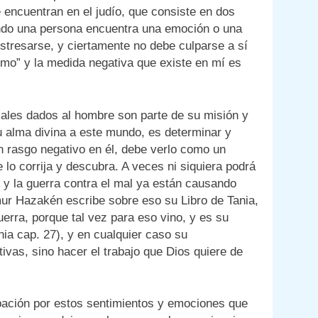
 encuentran en el judío, que consiste en dos
ando una persona encuentra una emoción o una
stresarse, y ciertamente no debe culparse a sí
mo” y la medida negativa que existe en mí es
males dados al hombre son parte de su misión y
su alma divina a este mundo, es determinar y
n rasgo negativo en él, debe verlo como un
lo corrija y descubra. A veces ni siquiera podrá
to y la guerra contra el mal ya están causando
mur Hazakén escribe sobre eso su Libro de Tania,
erra, porque tal vez para eso vino, y es su
nia cap. 27), y en cualquier caso su
vas, sino hacer el trabajo que Dios quiere de
upación por estos sentimientos y emociones que