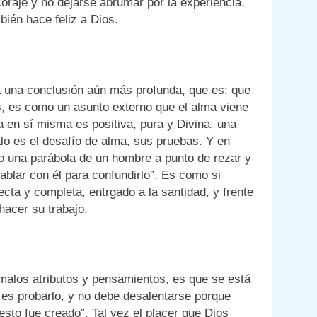
 coraje y no dejarse abrumar por la experiencia.
bién hace feliz a Dios.
 una conclusión aún más profunda, que es: que
s, es como un asunto externo que el alma viene
 en sí misma es positiva, pura y Divina, una
o es el desafío de alma, sus pruebas. Y en
o una parábola de un hombre a punto de rezar y
hablar con él para confundirlo”. Es como si
cta y completa, entrgado a la santidad, y frente
hacer su trabajo.
s malos atributos y pensamientos, es que se está
 es probarlo, y no debe desalentarse porque
esto fue creado”. Tal vez el placer que Dios