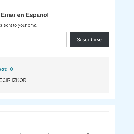
 Einai en Español
s sent to your email.
Suscribirse
ext:
ECIR IZKOR