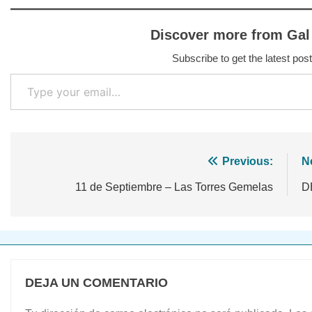
Discover more from Gal
Subscribe to get the latest post
Type your email…
Navegación
Previous:
N
de
11 de Septiembre – Las Torres Gemelas
D
entradas
DEJA UN COMENTARIO