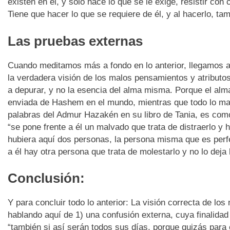
existen en él, y solo hace lo que se le exige, resistir con
Tiene que hacer lo que se requiere de él, y al hacerlo, tam
Las pruebas externas
Cuando meditamos más a fondo en lo anterior, llegamos a
la verdadera visión de los malos pensamientos y atributo
a depurar, y no la esencia del alma misma. Porque el alma
enviada de Hashem en el mundo, mientras que todo lo mal
palabras del Admur Hazakén en su libro de Tania, es com
“se pone frente a él un malvado que trata de distraerlo y 
hubiera aquí dos personas, la persona misma que es perfe
a él hay otra persona que trata de molestarlo y no lo deja 
Conclusión:
Y para concluir todo lo anterior: La visión correcta de lo
hablando aquí de 1) una confusión externa, cuya finalidad
“también si así serán todos sus días, porque quizás para 