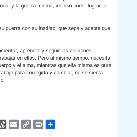
nos, y la guerra misma, incluso poder lograr la
su guerra con su instinto: que sepa y acepte que
meritar, aprender y seguir las opiniones
 trabajar en ellas. Pero al mismo tiempo, necesita
uerpo y el alma, mientras que ella misma es pura
 trabajo para corregirlo y cambiar, no se sienta
jo.
App
egram
interest
WordPress
Email
Copy
Print
Compartir
Link