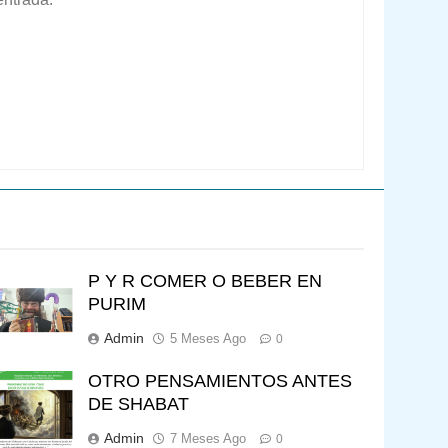
P Y R COMER O BEBER EN
PURIM
Admin
5 Meses Ago
0
OTRO PENSAMIENTOS ANTES
DE SHABAT
Admin
7 Meses Ago
0