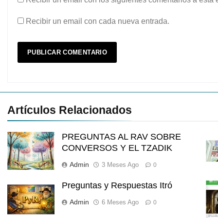
Recibir un email con cada nueva entrada.
Artículos Relacionados
PREGUNTAS AL RAV SOBRE
CONVERSOS Y EL TZADIK
Admin
3 Meses Ago
0
Preguntas y Respuestas Itró
Admin
6 Meses Ago
0