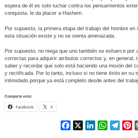
espera de él es solo luchar contra los pensamientos exter
conquista, le da placer a Hashem.
Por supuesto, la primera etapa del trabajo del hombre en 
esta situación existe y no se sienta amenazada.
Por supuesto, no niega que uno también se esfuerce por a
correctas para adquirir atributos correctos y, en general,
saber y recordar que solo está haciendo una misión del c
y rectificada. Por lo tanto, incluso si no tiene éxito en su
intimidado porque ya está completo desde antes del traba
Comparte esto:
Facebook
X
Facebook
X
LinkedIn
Whats
Tel
P