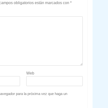
campos obligatorios están marcados con
*
Web
 navegador para la próxima vez que haga un