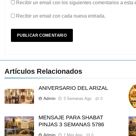
Recibir un email con los siguientes comentarios a esta 
Recibir un email con cada nueva entrada.
Artículos Relacionados
ANIVERSARIO DEL ARIZAL
Admin
3 Semanas Ago
0
MENSAJE PARA SHABAT
PINJAS 3 SEMANAS 5786
Admin
1 Mes Ago
0