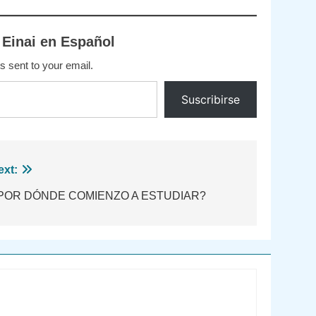
 Einai en Español
s sent to your email.
Suscribirse
ext:
POR DÓNDE COMIENZO A ESTUDIAR?