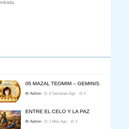
entrada.
05 MAZAL TEOMIM – GEMINIS
Admin
4 Semanas Ago
0
ENTRE EL CELO Y LA PAZ
Admin
1 Mes Ago
0