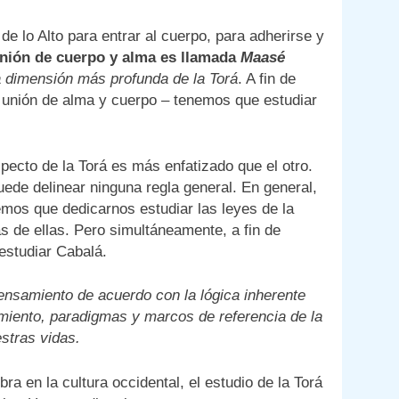
e lo Alto para entrar al cuerpo, para adherirse y
unión de cuerpo y alma es llamada
Maasé
a dimensión más profunda de la Torá
. A fin de
a unión de alma y cuerpo – tenemos que estudiar
pecto de la Torá es más enfatizado que el otro.
ede delinear ninguna regla general. En general,
nemos que dedicarnos estudiar las leyes de la
ás de ellas. Pero simultáneamente, a fin de
estudiar Cabalá.
pensamiento de acuerdo con la lógica inherente
iento, paradigmas y marcos de referencia de la
estras vidas.
a en la cultura occidental, el estudio de la Torá