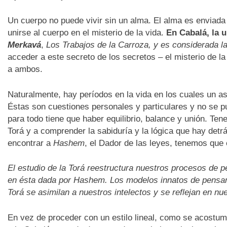
Un cuerpo no puede vivir sin un alma. El alma es enviada d
unirse al cuerpo en el misterio de la vida.
En Cabalá, la 
Merkavá
,
Los Trabajos de la Carroza, y es considerada l
acceder a este secreto de los secretos – el misterio de l
a ambos.
Naturalmente, hay períodos en la vida en los cuales un as
Éstas son cuestiones personales y particulares y no se pu
para todo tiene que haber equilibrio, balance y unión. Te
Torá y a comprender la sabiduría y la lógica que hay detr
encontrar a
Hashem
, el Dador de las leyes, tenemos que 
El estudio de la Torá reestructura nuestros procesos de 
en ésta dada por Hashem. Los modelos innatos de pensam
Torá se asimilan a nuestros intelectos y se reflejan en nu
En vez de proceder con un estilo lineal, como se acostumbr