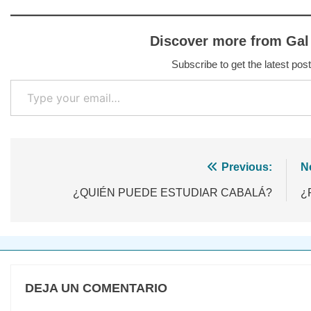
Discover more from Gal
Subscribe to get the latest post
Type your email…
Navegación
Previous:
N
de
¿QUIÉN PUEDE ESTUDIAR CABALÁ?
¿
entradas
DEJA UN COMENTARIO