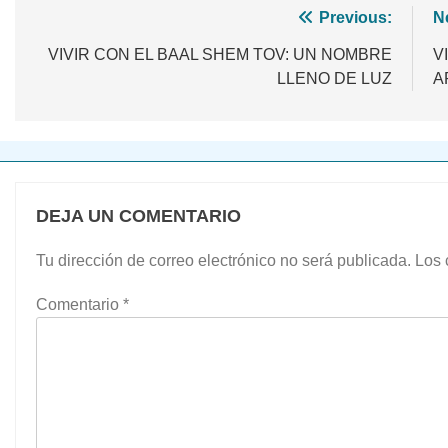
Navegación
Previous:
N
de
VIVIR CON EL BAAL SHEM TOV: UN NOMBRE
V
LLENO DE LUZ
A
entradas
DEJA UN COMENTARIO
Tu dirección de correo electrónico no será publicada.
Los 
Comentario
*