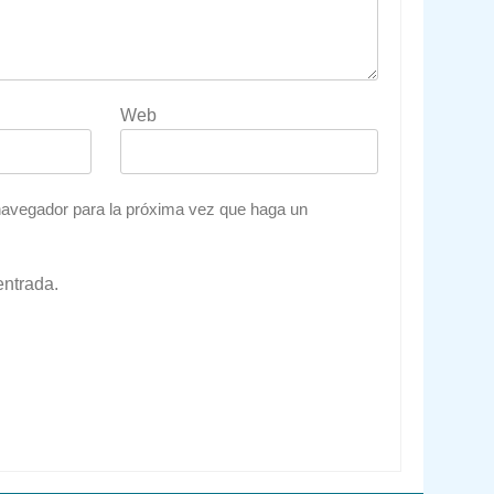
Web
 navegador para la próxima vez que haga un
entrada.