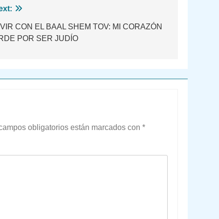
ext:
IVIR CON EL BAAL SHEM TOV: MI CORAZÓN
RDE POR SER JUDÍO
campos obligatorios están marcados con
*