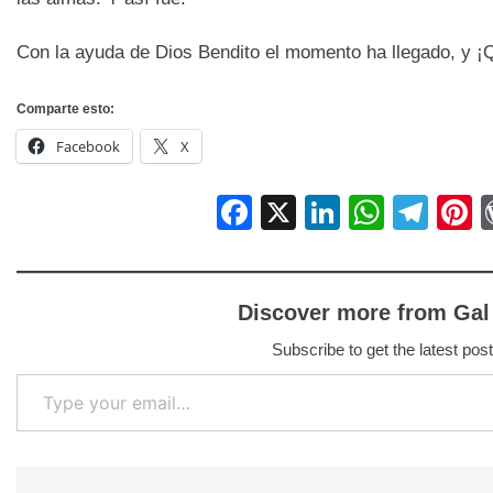
Con la ayuda de Dios Bendito el momento ha llegado,
Comparte esto:
Facebook
X
Facebook
X
LinkedIn
Whats
Tel
P
Discover more from Gal
Subscribe to get the latest post
Type your email…