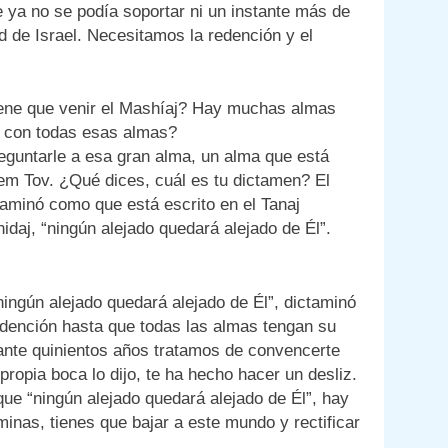
e ya no se podía soportar ni un instante más de
ad de Israel. Necesitamos la redención y el
iene que venir el Mashíaj? Hay muchas almas
rá con todas esas almas?
reguntarle a esa gran alma, un alma que está
em Tov. ¿Qué dices, cuál es tu dictamen? El
aminó como que está escrito en el Tanaj
“ningún alejado quedará alejado de Él”, dictaminó
redención hasta que todas las almas tengan su
urante quinientos años tratamos de convencerte
ropia boca lo dijo, te ha hecho hacer un desliz.
que “ningún alejado quedará alejado de Él”, hay
aminas, tienes que bajar a este mundo y rectificar