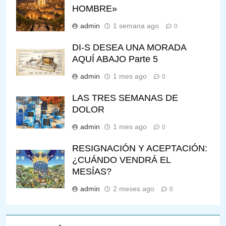
HOMBRE»
admin
1 semana ago
0
DI-S DESEA UNA MORADA
AQUÍ ABAJO Parte 5
admin
1 mes ago
0
LAS TRES SEMANAS DE
DOLOR
admin
1 mes ago
0
RESIGNACIÓN Y ACEPTACIÓN:
¿CUÁNDO VENDRÁ EL
MESÍAS?
admin
2 meses ago
0