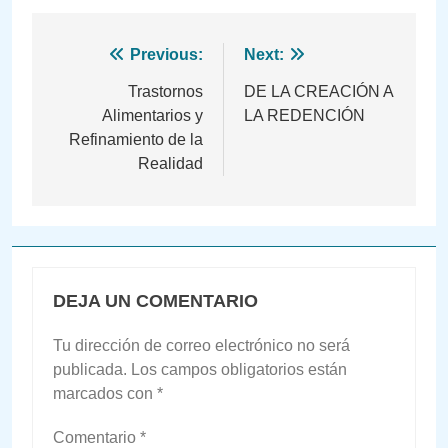
Navegación
Previous:
Next:
de
Trastornos
DE LA CREACIÓN A
Alimentarios y
LA REDENCIÓN
entradas
Refinamiento de la
Realidad
DEJA UN COMENTARIO
Tu dirección de correo electrónico no será
publicada.
Los campos obligatorios están
marcados con
*
Comentario
*