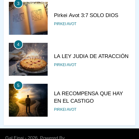
3
Pirkei Avot 3:7 SOLO DIOS
PIRKEI AVOT
4
LA LEY JUDIA DE ATRACCIÓN
PIRKEI AVOT
5
LA RECOMPENSA QUE HAY
EN EL CASTIGO
PIRKEI AVOT
6
¿DE DÓNDE VIENES?
Gal Einai - 2026. Powered By