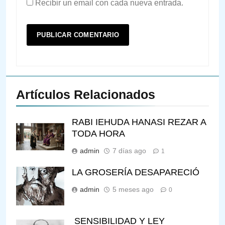
Recibir un email con cada nueva entrada.
Artículos Relacionados
RABI IEHUDA HANASI REZAR A
TODA HORA
admin
7 días ago
1
LA GROSERÍA DESAPARECIÓ
admin
5 meses ago
0
SENSIBILIDAD Y LEY