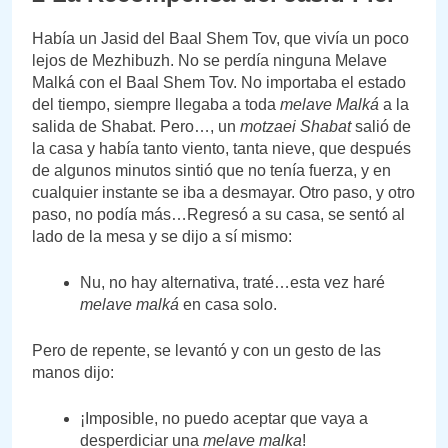
Había un Jasid del Baal Shem Tov, que vivía un poco
lejos de Mezhibuzh. No se perdía ninguna Melave
Malká con el Baal Shem Tov. No importaba el estado
del tiempo, siempre llegaba a toda
melave Malká
a la
salida de Shabat. Pero…, un
motzaei Shabat
salió de
la casa y había tanto viento, tanta nieve, que después
de algunos minutos sintió que no tenía fuerza, y en
cualquier instante se iba a desmayar. Otro paso, y otro
paso, no podía más…Regresó a su casa, se sentó al
lado de la mesa y se dijo a sí mismo:
Nu, no hay alternativa, traté…esta vez haré
melave malká
en casa solo.
Pero de repente, se levantó y con un gesto de las
manos dijo:
¡Imposible, no puedo aceptar que vaya a
desperdiciar una
melave malka
!