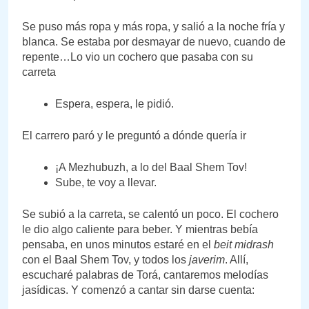
Se puso más ropa y más ropa, y salió a la noche fría y
blanca. Se estaba por desmayar de nuevo, cuando de
repente…Lo vio un cochero que pasaba con su
carreta
Espera, espera, le pidió.
El carrero paró y le preguntó a dónde quería ir
¡A Mezhubuzh, a lo del Baal Shem Tov!
Sube, te voy a llevar.
Se subió a la carreta, se calentó un poco. El cochero
le dio algo caliente para beber. Y mientras bebía
pensaba, en unos minutos estaré en el
beit midrash
con el Baal Shem Tov, y todos los
javerim
. Allí,
escucharé palabras de Torá, cantaremos melodías
jasídicas. Y comenzó a cantar sin darse cuenta: