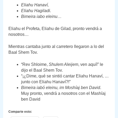
Eliahu Hanaví,
Eliahu Hagiladi.
Bimeira iabo eleinu…
Eliahu el Profeta, Eliahu de Gilad, pronto vendrá a
nosotros…
Mientras cantaba junto al carretero llegaron a lo del
Baal Shem Tov.
“Rev Shloime,
Shulem Aleijem
, ven aquí!” le
dijo el Baal Shem Tov.
“¡¿Dime, qué se sintió cantar Eliahu Hanaví, …
junto con Eliahu Hanaví?!”
Bimeira iabó eleinu, im Moshíaj ben David
.
Muy pronto, vendrá a nosotros con el Mashíaj
ben David
Comparte esto: