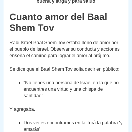
buena y larga y para salud
Cuanto amor del Baal
Shem Tov
Rabi Israel Baal Shem Tov estaba lleno de amor por
el pueblo de Israel. Observar su conducta y acciones
enseña el camino para lograr el amor al prójimo.
Se dice que el Baal Shem Tov solía decir en público:
“No tienes una persona de Israel en la que no
encuentres una virtud y una chispa de
santidad”.
Y agregaba,
Dos veces encontramos en la Torá la palabra ‘y
amarás’: