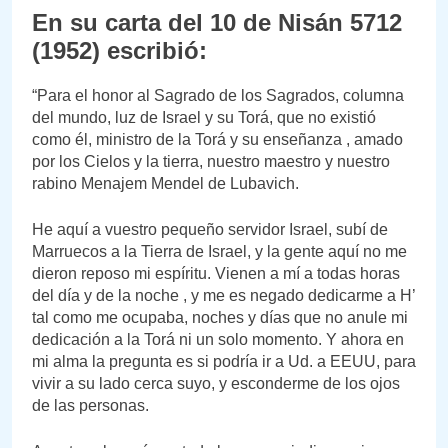
En su carta del 10 de Nisán 5712
(1952) escribió:
“Para el honor al Sagrado de los Sagrados, columna
del mundo, luz de Israel y su Torá, que no existió
como él, ministro de la Torá y su enseñanza , amado
por los Cielos y la tierra, nuestro maestro y nuestro
rabino Menajem Mendel de Lubavich.
He aquí a vuestro pequeño servidor Israel, subí de
Marruecos a la Tierra de Israel, y la gente aquí no me
dieron reposo mi espíritu. Vienen a mí a todas horas
del día y de la noche , y me es negado dedicarme a H’
tal como me ocupaba, noches y días que no anule mi
dedicación a la Torá ni un solo momento. Y ahora en
mi alma la pregunta es si podría ir a Ud. a EEUU, para
vivir a su lado cerca suyo, y esconderme de los ojos
de las personas.