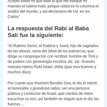
Acepto sobre mí que todo lo que me indique mi
maestro el rabino haré, porque usted es la columna-el
sostén del mundo, y así declararon de Ud. en los
Cielos”
La respuesta del Rabi al Baba
Sali fue la siguiente:
“Al Rabino Genio, el Rabino y Jasid, hijo de sagrados
de las alturas, rama del árbol de los patriarcas, que
dirige su congregación con rectitud, hombre de Torá y
de padres con genealogía excelsa, etc. etc. Nuestro
maestro rabino Rabi Israel, shlita (que viva buenos y
muchos días):
Por cuanto que Hashem Bendito Sea, le dio el mérito
al honorable y grandioso sabio, ser una persona
pública y conductor de Israel, que cientos de miles
escuchan su voz, así también es seguro que le dio las
fuerzas…