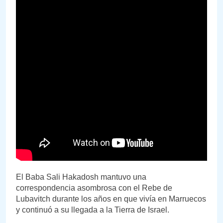
El Baba Sali Hakadosh mantuvo una
correspondencia asombrosa con el Rebe de
Lubavitch durante los años en que vivía en Marruecos
y continuó a su llegada a la Tierra de Israel.