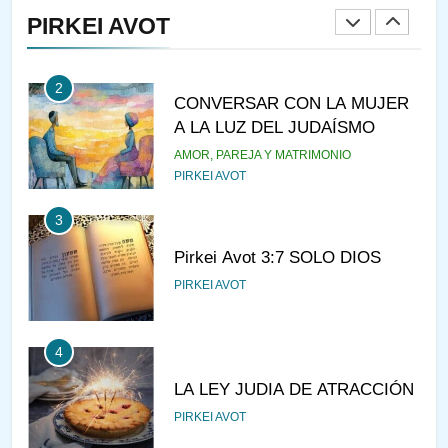
PIRKEI AVOT
JASIDUT
NIÑOS
2
CONVERSAR CON LA MUJER
A LA LUZ DEL JUDAÍSMO
AMOR, PAREJA Y MATRIMONIO
PIRKEI AVOT
3
Pirkei Avot 3:7 SOLO DIOS
PIRKEI AVOT
4
LA LEY JUDIA DE ATRACCIÓN
PIRKEI AVOT