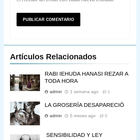
Artículos Relacionados
RABI IEHUDA HANASI REZAR A
TODA HORA
admin
1 semana ago
1
LA GROSERÍA DESAPARECIÓ
admin
5 meses ago
0
SENSIBILIDAD Y LEY