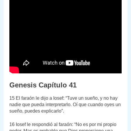
Genesis Capítulo 41
15 El faraón le dijo a Iosef: “Tuve un sueño, y no hay
nadie que pueda interpretarlo. Oí que cuando oyes un
sueño, puedes explicarlo”.
16 Iosef le respondió al faraón: “No es por mi propio
poder. Mas es probable que Dios proporcione una