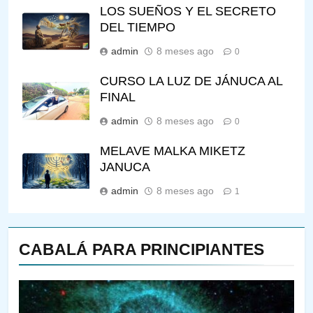
LOS SUEÑOS Y EL SECRETO
DEL TIEMPO
admin
8 meses ago
0
CURSO LA LUZ DE JÁNUCA AL
FINAL
admin
8 meses ago
0
MELAVE MALKA MIKETZ
JANUCA
admin
8 meses ago
1
CABALÁ PARA PRINCIPIANTES