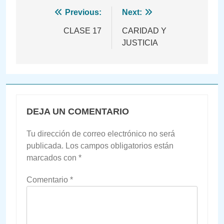
Navegación
Previous:
Next:
de
CLASE 17
CARIDAD Y
JUSTICIA
entradas
DEJA UN COMENTARIO
Tu dirección de correo electrónico no será
publicada.
Los campos obligatorios están
marcados con
*
Comentario
*