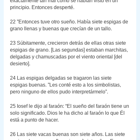
exactamente tan mal como se habían visto en un
principio. Entonces desperté.
22 ”Entonces tuve otro sueño. Había siete espigas de
grano llenas y buenas que crecían de un tallo.
23 Súbitamente, crecieron detrás de ellas otras siete
espigas de grano. [Las segundas] estaban marchitas,
delgadas y chamuscadas por el viento oriental [del
desierto].
24 Las espigas delgadas se tragaron las siete
espigas buenas. ”Les conté esto a los simbolistas,
pero ninguno de ellos pudo interpretármelo”.
25 Iosef le dijo al faraón: “El sueño del faraón tiene un
solo significado. Dios le ha dicho al faraón lo que Él
está a punto de hacer.
26 Las siete vacas buenas son siete años. Las siete