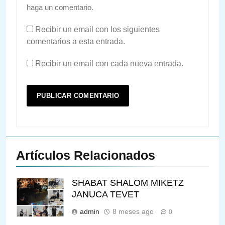
haga un comentario.
Recibir un email con los siguientes
comentarios a esta entrada.
Recibir un email con cada nueva entrada.
Artículos Relacionados
SHABAT SHALOM MIKETZ
JANUCA TEVET
admin
8 meses ago
0