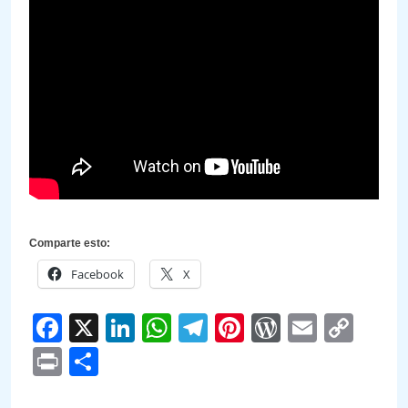
Comparte esto:
Facebook
X
Facebook
X
LinkedIn
WhatsApp
Telegram
Pinterest
WordPre
Email
Cop
Link
Print
Compartir