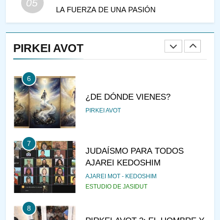
05
LA FUERZA DE UNA PASIÓN
5
LA RECOMPENSA QUE HAY
EN EL CASTIGO
PIRKEI AVOT
PIRKEI AVOT
6
¿DE DÓNDE VIENES?
PIRKEI AVOT
7
JUDAÍSMO PARA TODOS
AJAREI KEDOSHIM
AJAREI MOT - KEDOSHIM
ESTUDIO DE JASIDUT
8