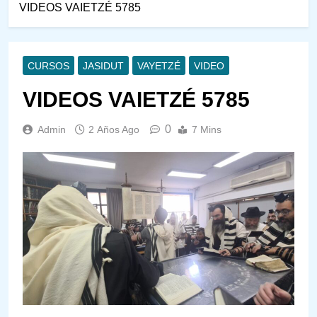
VIDEOS VAIETZÉ 5785
CURSOS
JASIDUT
VAYETZÉ
VIDEO
VIDEOS VAIETZÉ 5785
0
Admin
2 Años Ago
7 Mins