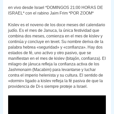
en vivo desde Israel *DOMINGOS 21:00 HORAS DE
ISRAEL* con el rabino Jaim Frim *POR ZOOM*
Kislev es el noveno de los doce meses del calendario
judío. Es el mes de Januca, la única festividad que
combina dos meses, comienza en el mes de kislev y
continúa y concluye en tevet. Su nombre deriva de la
palabra hebrea «seguridad» y «confianza». Hay dos
estados de fé, uno activo y otro pasivo, que se
manifiestan en el mes de kislev (bitajón, confianza). El
milagro de jánuca refleja la confianza activa de los
Jashmonaim (Macabim) para levantarse y luchar
contra el imperio helenista y su cultura. El sentido de
«dormir» ligado a kislev refleja la fé pasiva de que la
providencia de Di-s siempre proteje a Israel.