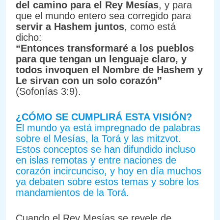
del camino para el Rey Mesías
, y para
que el mundo entero sea corregido para
servir a Hashem juntos
, como está
dicho:
“Entonces transformaré a los pueblos
para que tengan un lenguaje claro, y
todos invoquen el Nombre de Hashem y
Le sirvan con un solo corazón”
(Sofonías 3:9).
¿CÓMO SE CUMPLIRÁ ESTA VISIÓN?
El mundo ya está impregnado de palabras
sobre el Mesías, la Torá y las mitzvot.
Estos conceptos se han difundido incluso
en islas remotas y entre naciones de
corazón incircunciso, y hoy en día muchos
ya debaten sobre estos temas y sobre los
mandamientos de la Torá.
Cuando el Rey Mesías se revele de