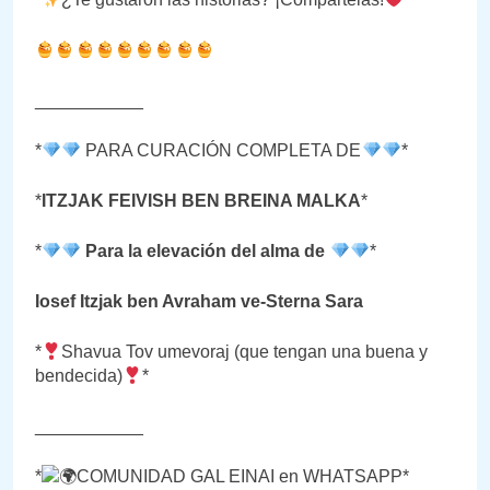
___________
*
PARA CURACIÓN COMPLETA DE
*
*
ITZJAK FEIVISH BEN BREINA MALKA
*
*
Para la elevación del alma de
*
Iosef Itzjak ben Avraham ve-Sterna Sara
*
Shavua Tov umevoraj (que tengan una buena y
bendecida)
*
___________
*
COMUNIDAD GAL EINAI en WHATSAPP*