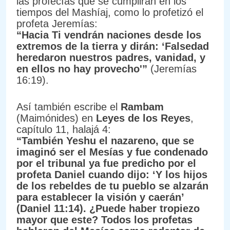
las profecías que se cumplirán en los
tiempos del Mashíaj, como lo profetizó el
profeta Jeremías:
“Hacia Ti vendrán naciones desde los
extremos de la tierra y dirán: ‘Falsedad
heredaron nuestros padres, vanidad, y
en ellos no hay provecho'”
(Jeremías
16:19).
Así también escribe el
Rambam
(Maimónides) en
Leyes de los Reyes
,
capítulo 11, halajá 4:
“También Yeshu el nazareno, que se
imaginó ser el Mesías y fue condenado
por el tribunal ya fue predicho por el
profeta Daniel cuando dijo: ‘Y los hijos
de los rebeldes de tu pueblo se alzarán
para establecer la visión y caerán’
(Daniel 11:14). ¿Puede haber tropiezo
mayor que este? Todos los profetas