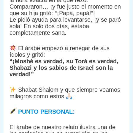
la hora exacta en la que rezó.
Compararon… ¡y fue justo el momento en
que su hija gritó: “¡Papá, papá!”!
Le pidió ayuda para levantarse, ¡y se paró
sola! En solo dos días, estaba
completamente sana.
El árabe empezó a renegar de sus
ídolos y gritó:
“¡Moshé es verdad, su Torá es verdad,
Shabazi y los sabios de Israel son la
verdad!”
Shabat Shalom y que siempre veamos
milagros como estos
PUNTO PERSONAL:
El árabe de nuestro relato ilustra una de