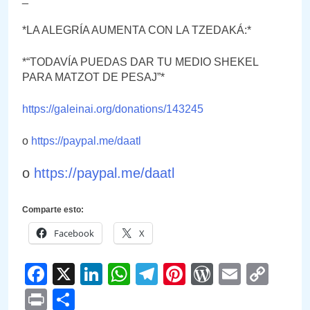
*LA ALEGRÍA AUMENTA CON LA TZEDAKÁ:*
*“TODAVÍA PUEDAS DAR TU MEDIO SHEKEL
PARA MATZOT DE PESAJ”*
https://galeinai.org/donations/143245
o
https://paypal.me/daatl
o
https://paypal.me/daatl
Comparte esto:
Facebook
X
Facebook
X
LinkedIn
WhatsApp
Telegram
Pinterest
WordPre
Email
Cop
Link
Print
Compartir