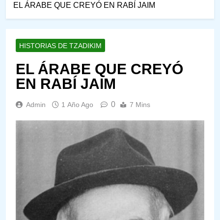
EL ÁRABE QUE CREYÓ EN RABÍ JAIM
HISTORIAS DE TZADIKIM
EL ÁRABE QUE CREYÓ
EN RABÍ JAIM
0
Admin
1 Año Ago
7 Mins