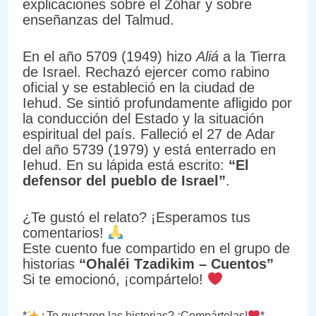
explicaciones sobre el Zóhar y sobre
enseñanzas del Talmud.
En el año 5709 (1949) hizo
Aliá
a la Tierra
de Israel. Rechazó ejercer como rabino
oficial y se estableció en la ciudad de
Iehud. Se sintió profundamente afligido por
la conducción del Estado y la situación
espiritual del país. Falleció el 27 de Adar
del año 5739 (1979) y está enterrado en
Iehud. En su lápida está escrito:
“El
defensor del pueblo de Israel”
.
¿Te gustó el relato? ¡Esperamos tus
comentarios!
Este cuento fue compartido en el grupo de
historias
“Ohaléi Tzadikim – Cuentos”
Si te emocionó, ¡compártelo!
*
¿Te gustaron las historias? ¡Compártelas!
*