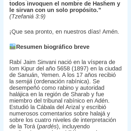
todos invoquen el nombre de Hashem y
le sirvan con un solo propósito.”
(Tzefaniá 3:9)
¡Que sea pronto, en nuestros días! Amén.
Resumen biográfico breve
Rabí Jaim Sinvani nació en la víspera de
Iom Kipur del año 5658 (1897) en la ciudad
de Sanuán, Yemen. A los 17 años recibió
la
semijá
(ordenación rabínica). Se
desempeñó como rabino y autoridad
halájica en la región de Sharab y fue
miembro del tribunal rabínico en Adén.
Estudió la Cábala del Arizal y escribió
numerosos comentarios sobre halajá y
sobre los cuatro niveles de interpretación
de la Torá (
pardés
), incluyendo