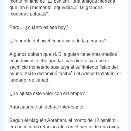
monto mínimo es “12 pshitim”, una antigua moneda
que, en su momento, equivalía a “18 grandes
monedas polacas”.
Pero… ¿cuánto es eso hoy?
¿Depende del nivel económico de la persona?
Algunos opinan que sí. Si alguien tiene más medios
económicos, debe aportar más dinero, ya que el
sacrificio monetario sustituye al sufrimiento físico del
ayuno. Así lo dictaminó también el Admur Hazakén, el
fundador de Jabad.
¿Se ajusta este valor con el tiempo?
Aquí aparece un debate interesante:
Según el Maguén Abraham, el monto de 12 pshitim
era un mínimo relacionado con el precio de una oveja