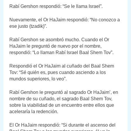
Rabí Gershon respondió: “Se le llama Israel”.
Nuevamente, el Or HaJaim respondió: “No conozco a
ese justo (tzadik)”.
Rabí Gershon se asombró mucho. Cuando el Or
HaJaim le preguntó de nuevo por el nombre,
respondió: “Lo llaman Rabí Israel Baal Shem Tov”.
Respondió el Or HaJaim al cuñado del Baal Shem
Tov: “Sé quién es, pues cuando asciendo a los
mundos superiores, lo veo”.
Rabí Gershon le preguntó al sagrado Or HaJaim’, en
nombre de su cuñado, el sagrado Baal Shem Tov,
sobre la viabilidad de un encuentro entre ellos que
aceleraría la redención.
El Or HaJaim respondió: “Si durante el ascenso del