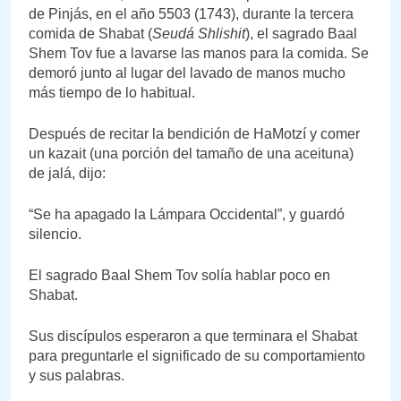
de Pinjás, en el año 5503 (1743), durante la tercera
comida de Shabat (
Seudá Shlishit
), el sagrado Baal
Shem Tov fue a lavarse las manos para la comida. Se
demoró junto al lugar del lavado de manos mucho
más tiempo de lo habitual.
Después de recitar la bendición de HaMotzí y comer
un kazait (una porción del tamaño de una aceituna)
de jalá, dijo:
“Se ha apagado la Lámpara Occidental”, y guardó
silencio.
El sagrado Baal Shem Tov solía hablar poco en
Shabat.
Sus discípulos esperaron a que terminara el Shabat
para preguntarle el significado de su comportamiento
y sus palabras.