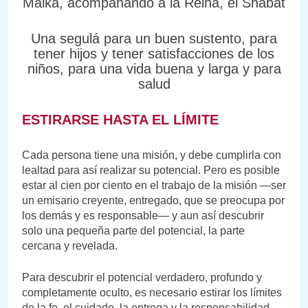
Malká, acompañando a la Reina, el Shabat
Una segulá para un buen sustento, para
tener hijos y tener satisfacciones de los
niños, para una vida buena y larga y para
salud
ESTIRARSE HASTA EL LÍMITE
Cada persona tiene una misión, y debe cumplirla con
lealtad para así realizar su potencial. Pero es posible
estar al cien por ciento en el trabajo de la misión —ser
un emisario creyente, entregado, que se preocupa por
los demás y es responsable— y aun así descubrir
solo una pequeña parte del potencial, la parte
cercana y revelada.
Para descubrir el potencial verdadero, profundo y
completamente oculto, es necesario estirar los límites
de la fe, el cuidado, la entrega y la responsabilidad