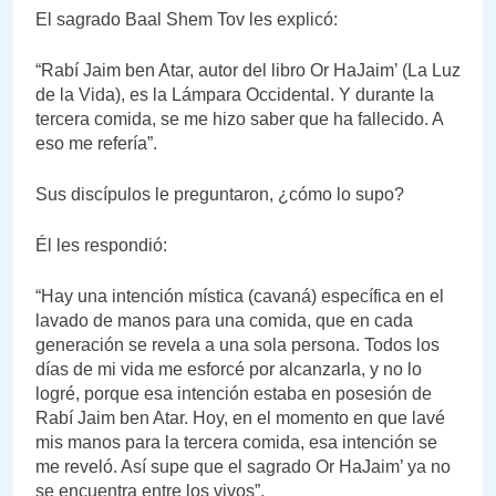
El sagrado Baal Shem Tov les explicó:
“Rabí Jaim ben Atar, autor del libro Or HaJaim’ (La Luz
de la Vida), es la Lámpara Occidental. Y durante la
tercera comida, se me hizo saber que ha fallecido. A
eso me refería”.
Sus discípulos le preguntaron, ¿cómo lo supo?
Él les respondió:
“Hay una intención mística (cavaná) específica en el
lavado de manos para una comida, que en cada
generación se revela a una sola persona. Todos los
días de mi vida me esforcé por alcanzarla, y no lo
logré, porque esa intención estaba en posesión de
Rabí Jaim ben Atar. Hoy, en el momento en que lavé
mis manos para la tercera comida, esa intención se
me reveló. Así supe que el sagrado Or HaJaim’ ya no
se encuentra entre los vivos”.