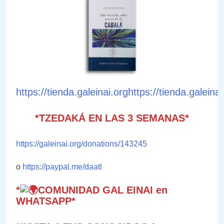
https://tienda.galeinai.orghttps://tienda.galeinai
*TZEDAKÁ EN LAS 3 SEMANAS*
https://galeinai.org/donations/143245
o
https://paypal.me/daatl
*
COMUNIDAD GAL EINAI en
WHATSAPP*