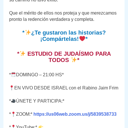
Que el mérito de ellos nos proteja y que merezcamos
pronto la redención verdadera y completa.
*
¿Te gustaron las historias?
¡Compártelas!
*
*
ESTUDIO DE JUDAÍSMO PARA
TODOS
*
*
DOMINGO – 21:00 HS*
EN VIVO DESDE ISRAEL con el Rabino Jaim Frim
*
ÚNETE Y PARTICIPA:*
*
ZOOM:*
https://us06web.zoom.us/j/5839538733
*
YouTube:*