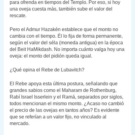
para ofrenda en tiempos del Templo. Por eso, si hoy
una oveja cuesta más, también sube el valor del
rescate.
Pero el Admur Hazakén establece que el monto no
cambia con el tiempo. Él lo fija de forma permanente,
según el valor del séla (moneda antigua) en la época
del Beit HaMikdash. No importa cuánto valga hoy una
oveja: el monto del pidión queda igual.
¿Qué opina el Rebe de Lubavitch?
El Rebe apoya esta última postura, señalando que
grandes sabios como el Maharam de Rothenburg,
Rabí Israel Isserlein y el Ramá, separados por siglos,
todos mencionan el mismo monto. ¿Acaso no cambió
el precio de las ovejas en tantos años? Es evidente
que se referían a un valor fijo, no vinculado al
mercado.