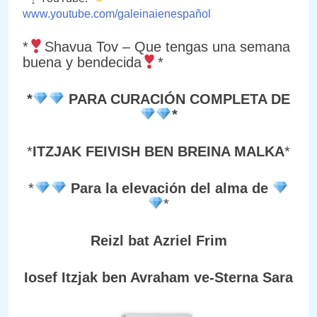
www.youtube.com/galeinaienespañol
*
Shavua Tov – Que tengas una semana
buena y bendecida
*
*
PARA CURACIÓN COMPLETA DE
*
*
ITZJAK FEIVISH BEN BREINA MALKA
*
*
Para la elevación del alma de
*
Reizl bat Azriel Frim
Iosef Itzjak ben Avraham ve-Sterna Sara