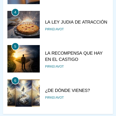
4
LA LEY JUDIA DE ATRACCIÓN
PIRKEI AVOT
5
LA RECOMPENSA QUE HAY
EN EL CASTIGO
PIRKEI AVOT
6
¿DE DÓNDE VIENES?
PIRKEI AVOT
7