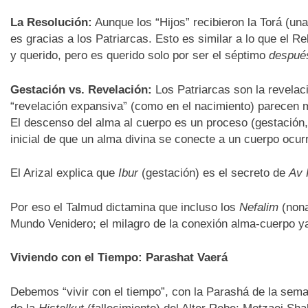
La Resolución:
Aunque los “Hijos” recibieron la Torá (una
es gracias a los Patriarcas. Esto es similar a lo que el R
y querido, pero es querido solo por ser el séptimo
después
Gestación vs. Revelación:
Los Patriarcas son la revelac
“revelación expansiva” (como en el nacimiento) parecen
El descenso del alma al cuerpo es un proceso (gestación, 
inicial de que un alma divina se conecte a un cuerpo ocur
El Arizal explica que
Ibur
(gestación) es el secreto de
Av 
Por eso el Talmud dictamina que incluso los
Nefalim
(nona
Mundo Venidero; el milagro de la conexión alma-cuerpo ya
Viviendo con el Tiempo: Parashat Vaerá
Debemos “vivir con el tiempo”, con la Parashá de la seman