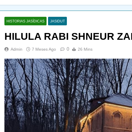
HISTORIAS JASÍDICAS
JASIDUT
HILULA RABI SHNEUR ZA
0
Admin
7 Meses Ago
26 Mins