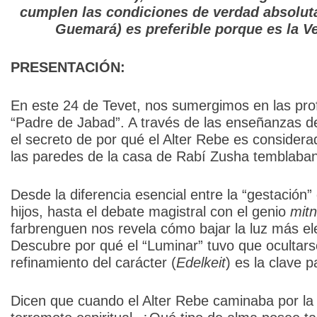
cumplen las condiciones de verdad absoluta,
Guemará) es preferible porque es la Ve
PRESENTACIÓN:
En este 24 de Tevet, nos sumergimos en las pro
“Padre de Jabad”. A través de las enseñanzas d
el secreto de por qué el Alter Rebe es considera
las paredes de la casa de Rabí Zusha temblaban
Desde la diferencia esencial entre la “gestación” 
hijos, hasta el debate magistral con el genio
mit
farbrenguen nos revela cómo bajar la luz más ele
Descubre por qué el “Luminar” tuvo que ocultars
refinamiento del carácter (
Edelkeit
) es la clave p
Dicen que cuando el Alter Rebe caminaba por la 