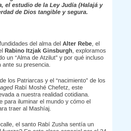
 el estudio de la Ley Judía (Halajá y
rdad de Dios tangible y segura.
fundidades del alma del
Alter Rebe
, el
el
Rabino Itzjak Ginsburgh
, exploramos
do un “Alma de Atzilut” y por qué incluso
 ante su presencia.
de los Patriarcas y el “nacimiento” de los
naged
Rabí Moshé Chefetz, este
vada a nuestra realidad cotidiana.
e para iluminar el mundo y cómo el
ara traer al Mashíaj.
calle, el santo Rabí Zusha sentía un