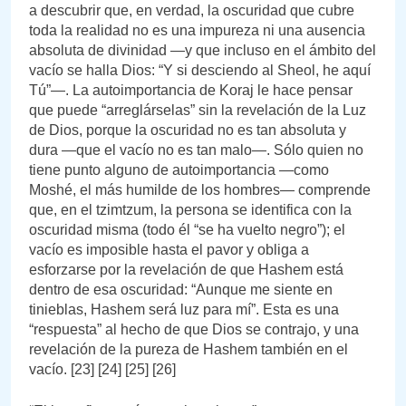
a descubrir que, en verdad, la oscuridad que cubre
toda la realidad no es una impureza ni una ausencia
absoluta de divinidad —y que incluso en el ámbito del
vacío se halla Dios: “Y si desciendo al Sheol, he aquí
Tú”—. La autoimportancia de Koraj le hace pensar
que puede “arreglárselas” sin la revelación de la Luz
de Dios, porque la oscuridad no es tan absoluta y
dura —que el vacío no es tan malo—. Sólo quien no
tiene punto alguno de autoimportancia —como
Moshé, el más humilde de los hombres— comprende
que, en el tzimtzum, la persona se identifica con la
oscuridad misma (todo él “se ha vuelto negro”); el
vacío es imposible hasta el pavor y obliga a
esforzarse por la revelación de que Hashem está
dentro de esa oscuridad: “Aunque me siente en
tinieblas, Hashem será luz para mí”. Esta es una
“respuesta” al hecho de que Dios se contrajo, y una
revelación de la pureza de Hashem también en el
vacío. [23] [24] [25] [26]