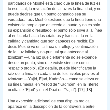
partidarios de Moshé está claro que la línea de luz es
lo esencial; la revelación de la luz es la finalidad, y no
puede decirse que un punto contraído sea su
verdadera raíz. Moshé sostiene que la línea tiene una
existencia propia que antecede al punto, y no es sólo
su expansión o resultado; el punto sólo sirve a la línea
al enfocarla hacia las criaturas y transmitirla en la
calidad y cantidad que son capaces de recibir. Es
decir, Moshé ve en la línea un reflejo y continuación
de la Luz Infinita y no-puntual que antecede al
tzimtzum —una luz que ciertamente no se expande
desde un punto, sino que existe siempre como
“espacio propio”. (En detalle, puede identificarse la
raíz de la línea en cada uno de los niveles previos al
tzimtzum —Yajid, Ejad, Kadmón— como se eleva en
su línea media: en Yesod de “Kadmón”, en la Tiferet
oculta de “Ejad” y en el Daat de “Yajid”). [17] [18]
Una expresión adicional de esta disputa radical
aparece en la descripción de la controversia entre