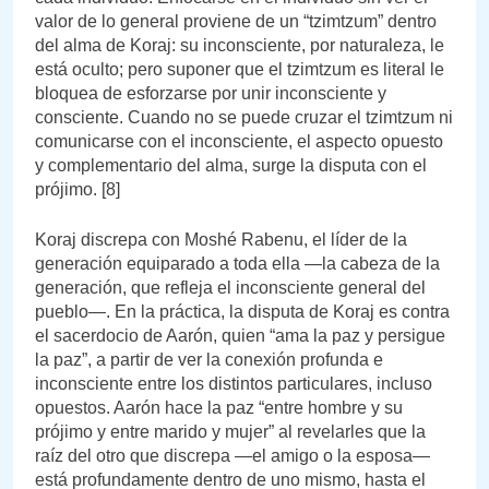
valor de lo general proviene de un “tzimtzum” dentro
del alma de Koraj: su inconsciente, por naturaleza, le
está oculto; pero suponer que el tzimtzum es literal le
bloquea de esforzarse por unir inconsciente y
consciente. Cuando no se puede cruzar el tzimtzum ni
comunicarse con el inconsciente, el aspecto opuesto
y complementario del alma, surge la disputa con el
prójimo. [8]
Koraj discrepa con Moshé Rabenu, el líder de la
generación equiparado a toda ella —la cabeza de la
generación, que refleja el inconsciente general del
pueblo—. En la práctica, la disputa de Koraj es contra
el sacerdocio de Aarón, quien “ama la paz y persigue
la paz”, a partir de ver la conexión profunda e
inconsciente entre los distintos particulares, incluso
opuestos. Aarón hace la paz “entre hombre y su
prójimo y entre marido y mujer” al revelarles que la
raíz del otro que discrepa —el amigo o la esposa—
está profundamente dentro de uno mismo, hasta el