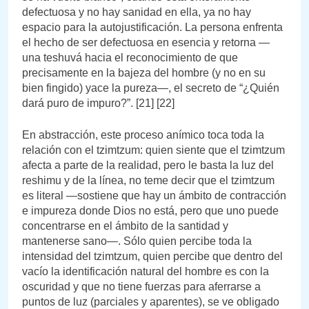
defectuosa y no hay sanidad en ella, ya no hay
espacio para la autojustificación. La persona enfrenta
el hecho de ser defectuosa en esencia y retorna —
una teshuvá hacia el reconocimiento de que
precisamente en la bajeza del hombre (y no en su
bien fingido) yace la pureza—, el secreto de “¿Quién
dará puro de impuro?”. [21] [22]
En abstracción, este proceso anímico toca toda la
relación con el tzimtzum: quien siente que el tzimtzum
afecta a parte de la realidad, pero le basta la luz del
reshimu y de la línea, no teme decir que el tzimtzum
es literal —sostiene que hay un ámbito de contracción
e impureza donde Dios no está, pero que uno puede
concentrarse en el ámbito de la santidad y
mantenerse sano—. Sólo quien percibe toda la
intensidad del tzimtzum, quien percibe que dentro del
vacío la identificación natural del hombre es con la
oscuridad y que no tiene fuerzas para aferrarse a
puntos de luz (parciales y aparentes), se ve obligado