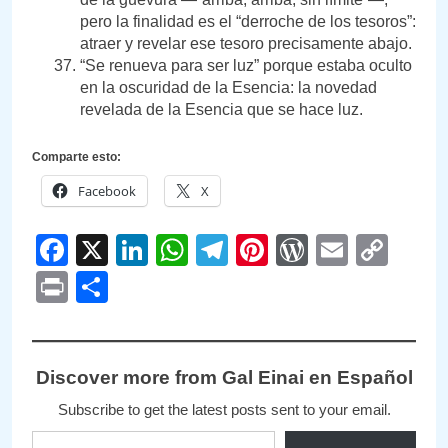
pero la finalidad es el “derroche de los tesoros”:
atraer y revelar ese tesoro precisamente abajo.
“Se renueva para ser luz” porque estaba oculto
en la oscuridad de la Esencia: la novedad
revelada de la Esencia que se hace luz.
Comparte esto:
Facebook
X
Facebook
X
LinkedIn
WhatsApp
Telegram
Pinterest
WordPre
Email
Cop
Link
Print
Compartir
Discover more from Gal Einai en Español
Subscribe to get the latest posts sent to your email.
Type your email…