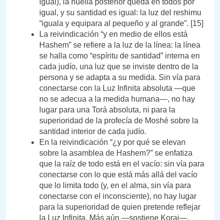
igual), la huella posterior queda en todos por
igual, y su santidad es igual: la luz del reshimu
“iguala y equipara al pequeño y al grande”. [15]
La reivindicación “y en medio de ellos está
Hashem” se refiere a la luz de la línea: la línea
se halla como “espíritu de santidad” interna en
cada judío, una luz que se inviste dentro de la
persona y se adapta a su medida. Sin vía para
conectarse con la Luz Infinita absoluta —que
no se adecua a la medida humana—, no hay
lugar para una Torá absoluta, ni para la
superioridad de la profecía de Moshé sobre la
santidad interior de cada judío.
En la reivindicación “¿y por qué se elevan
sobre la asamblea de Hashem?” se enfatiza
que la raíz de todo está en el vacío: sin vía para
conectarse con lo que está más allá del vacío
que lo limita todo (y, en el alma, sin vía para
conectarse con el inconsciente), no hay lugar
para la superioridad de quien pretende reflejar
la Luz Infinita. Más aún —sostiene Koraj—,