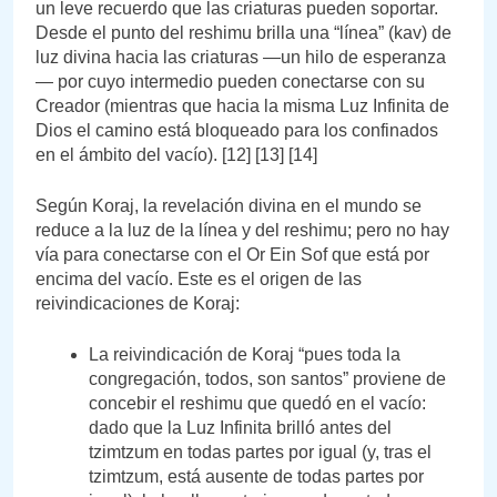
un leve recuerdo que las criaturas pueden soportar.
Desde el punto del reshimu brilla una “línea” (kav) de
luz divina hacia las criaturas —un hilo de esperanza
— por cuyo intermedio pueden conectarse con su
Creador (mientras que hacia la misma Luz Infinita de
Dios el camino está bloqueado para los confinados
en el ámbito del vacío). [12] [13] [14]
Según Koraj, la revelación divina en el mundo se
reduce a la luz de la línea y del reshimu; pero no hay
vía para conectarse con el Or Ein Sof que está por
encima del vacío. Este es el origen de las
reivindicaciones de Koraj:
La reivindicación de Koraj “pues toda la
congregación, todos, son santos” proviene de
concebir el reshimu que quedó en el vacío:
dado que la Luz Infinita brilló antes del
tzimtzum en todas partes por igual (y, tras el
tzimtzum, está ausente de todas partes por