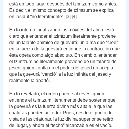
está en todo lugar después del tzimtzum como antes.
Es decir, el mismo concepto de tzimtzum se explica
en jasidut “no literalmente”. [3] [4]
En lo interno, analizando los móviles del alma, está
claro que entender el tzimtzum literalmente proviene
de un talante anímico de guevurá: un alma que “cree”
en la fuerza de la guevurá entiende la contracción que
ésta opera como algo absoluto. En cambio, entender
el tzimtzum no literalmente proviene de un talante de
jesed: quien confía en el poder del jesed no acepta
que la guevurá “venció” a la luz infinita del jesed y
realmente la apartó.
En lo revelado, el orden parece al revés: quien
entiende el tzimtzum literalmente debe sostener que
la guevurá es la fuerza divina más alta a la que las
criaturas pueden acceder. Pues, desde el punto de
vista de las criaturas, la luz divina superior se retiró
del lugar, y ahora el “techo” alcanzable es el vacío.