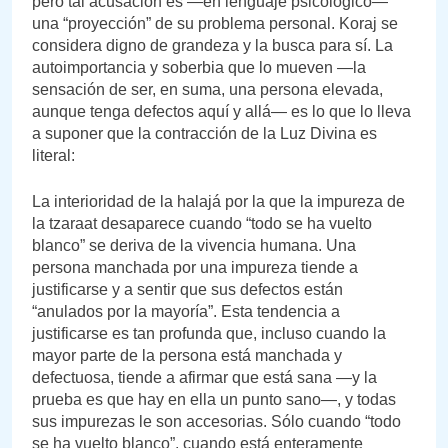
pero tal acusación es —en lenguaje psicológico—
una “proyección” de su problema personal. Koraj se
considera digno de grandeza y la busca para sí. La
autoimportancia y soberbia que lo mueven —la
sensación de ser, en suma, una persona elevada,
aunque tenga defectos aquí y allá— es lo que lo lleva
a suponer que la contracción de la Luz Divina es
literal:
La interioridad de la halajá por la que la impureza de
la tzaraat desaparece cuando “todo se ha vuelto
blanco” se deriva de la vivencia humana. Una
persona manchada por una impureza tiende a
justificarse y a sentir que sus defectos están
“anulados por la mayoría”. Esta tendencia a
justificarse es tan profunda que, incluso cuando la
mayor parte de la persona está manchada y
defectuosa, tiende a afirmar que está sana —y la
prueba es que hay en ella un punto sano—, y todas
sus impurezas le son accesorias. Sólo cuando “todo
se ha vuelto blanco”, cuando está enteramente