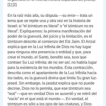
[1] [2]
En la raíz más alta, su disputa —su error— trata un
tema que se repite una y otra vez en la historia de
Israel: si “el tzimtzum es literal” o “el tzimtzum no es
literal”. Expliquemos: la primera manifestación del
poder de la guevurá, del juicio y la limitación, es el
tzimtzum descrito al comienzo del Etz Jaim. El Arizal
explica que en la Luz Infinita de Dios no hay lugar
para ninguna otra presencia o entidad y que, para
crear el mundo, el Santo, bendito sea, tuvo que
contraer Su Luz infinita; de no ser así, no habría lugar
para la existencia de los mundos. Esta contracción,
descrita como el apartamiento de la Luz Infinita hacia
los lados, es la guevurá divina que limita Su gran luz-
jesed. Sin embargo, la jasidut explica que no puede
decirse, Dios no lo permita, que ese tzimtzum sea
“real” —que en verdad Dios se ausentó y se retiró del
“vacío” en el que está el mundo—. En verdad, el
tzimtzum es sólo a los ojos de las criaturas, y Dios