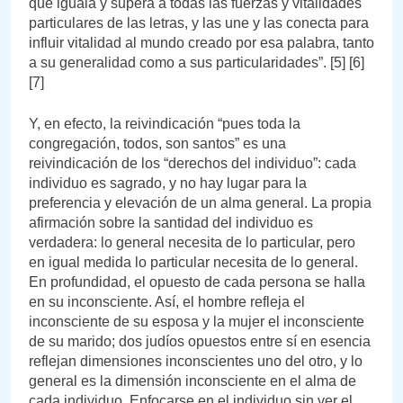
que iguala y supera a todas las fuerzas y vitalidades
particulares de las letras, y las une y las conecta para
influir vitalidad al mundo creado por esa palabra, tanto
a su generalidad como a sus particularidades”. [5] [6]
[7]
Y, en efecto, la reivindicación “pues toda la
congregación, todos, son santos” es una
reivindicación de los “derechos del individuo”: cada
individuo es sagrado, y no hay lugar para la
preferencia y elevación de un alma general. La propia
afirmación sobre la santidad del individuo es
verdadera: lo general necesita de lo particular, pero
en igual medida lo particular necesita de lo general.
En profundidad, el opuesto de cada persona se halla
en su inconsciente. Así, el hombre refleja el
inconsciente de su esposa y la mujer el inconsciente
de su marido; dos judíos opuestos entre sí en esencia
reflejan dimensiones inconscientes uno del otro, y lo
general es la dimensión inconsciente en el alma de
cada individuo. Enfocarse en el individuo sin ver el