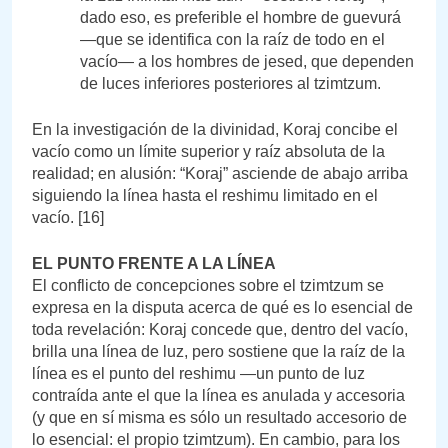
dado eso, es preferible el hombre de guevurá
—que se identifica con la raíz de todo en el
vacío— a los hombres de jesed, que dependen
de luces inferiores posteriores al tzimtzum.
En la investigación de la divinidad, Koraj concibe el
vacío como un límite superior y raíz absoluta de la
realidad; en alusión: “Koraj” asciende de abajo arriba
siguiendo la línea hasta el reshimu limitado en el
vacío. [16]
EL PUNTO FRENTE A LA LÍNEA
El conflicto de concepciones sobre el tzimtzum se
expresa en la disputa acerca de qué es lo esencial de
toda revelación: Koraj concede que, dentro del vacío,
brilla una línea de luz, pero sostiene que la raíz de la
línea es el punto del reshimu —un punto de luz
contraída ante el que la línea es anulada y accesoria
(y que en sí misma es sólo un resultado accesorio de
lo esencial: el propio tzimtzum). En cambio, para los