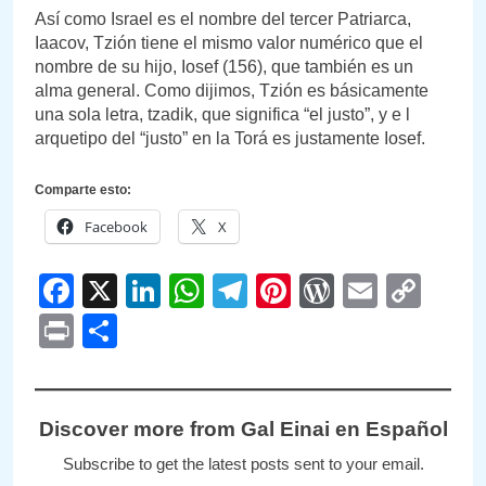
Así como Israel es el nombre del tercer Patriarca,
Iaacov, Tzión tiene el mismo valor numérico que el
nombre de su hijo, Iosef (156), que también es un
alma general. Como dijimos, Tzión es básicamente
una sola letra, tzadik, que significa “el justo”, y e l
arquetipo del “justo” en la Torá es justamente Iosef.
Comparte esto:
Facebook
X
Facebook
X
LinkedIn
WhatsApp
Telegram
Pinterest
WordPre
Email
Cop
Link
Print
Compartir
Discover more from Gal Einai en Español
Subscribe to get the latest posts sent to your email.
Type your email…