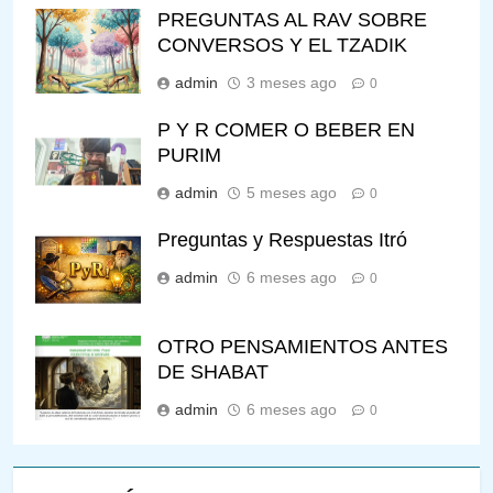
PREGUNTAS AL RAV SOBRE
CONVERSOS Y EL TZADIK
admin
3 meses ago
0
P Y R COMER O BEBER EN
PURIM
admin
5 meses ago
0
Preguntas y Respuestas Itró
admin
6 meses ago
0
OTRO PENSAMIENTOS ANTES
DE SHABAT
admin
6 meses ago
0