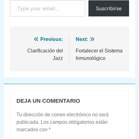
Suscribirse
Navegación
Previous:
Next:
de
Clarificación del
Fortalecer el Sistema
Jazz
Inmunológico
entradas
DEJA UN COMENTARIO
Tu dirección de correo electrónico no será
publicada.
Los campos obligatorios están
marcados con
*