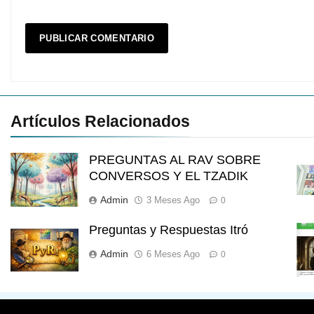
Artículos Relacionados
PREGUNTAS AL RAV SOBRE
CONVERSOS Y EL TZADIK
Admin
3 Meses Ago
0
Preguntas y Respuestas Itró
Admin
6 Meses Ago
0