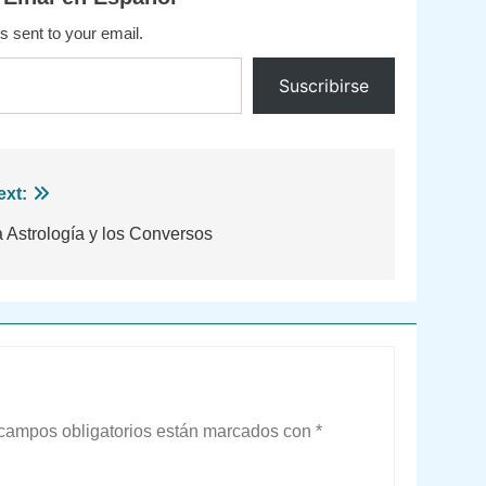
s sent to your email.
Suscribirse
ext:
 Astrología y los Conversos
campos obligatorios están marcados con
*