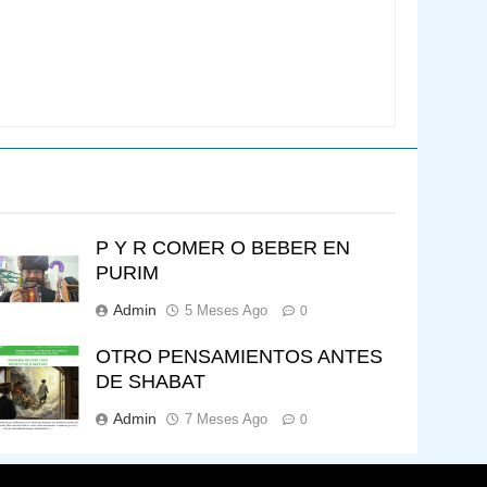
P Y R COMER O BEBER EN
PURIM
Admin
5 Meses Ago
0
OTRO PENSAMIENTOS ANTES
DE SHABAT
Admin
7 Meses Ago
0