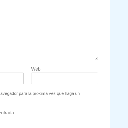
Web
 navegador para la próxima vez que haga un
entrada.