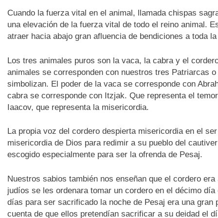
Cuando la fuerza vital en el animal, llamada chispas sagr
una elevación de la fuerza vital de todo el reino animal. E
atraer hacia abajo gran afluencia de bendiciones a toda l
Los tres animales puros son la vaca, la cabra y el corde
animales se corresponden con nuestros tres Patriarcas o 
simbolizan. El poder de la vaca se corresponde con Abrah
cabra se corresponde con Itzjak. Que representa el temor
Iaacov, que representa la misericordia.
La propia voz del cordero despierta misericordia en el se
misericordia de Dios para redimir a su pueblo del cautiver
escogido especialmente para ser la ofrenda de Pesaj.
Nuestros sabios también nos enseñan que el cordero era a
judíos se les ordenara tomar un cordero en el décimo día 
días para ser sacrificado la noche de Pesaj era una gran 
cuenta de que ellos pretendían sacrificar a su deidad el día