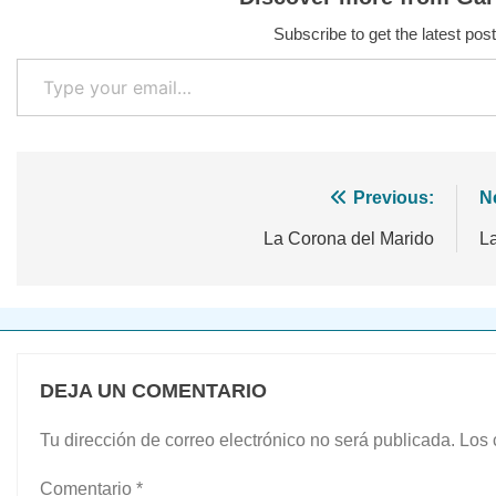
Subscribe to get the latest post
Type your email…
Navegación
Previous:
N
de
La Corona del Marido
La
entradas
DEJA UN COMENTARIO
Tu dirección de correo electrónico no será publicada.
Los 
Comentario
*