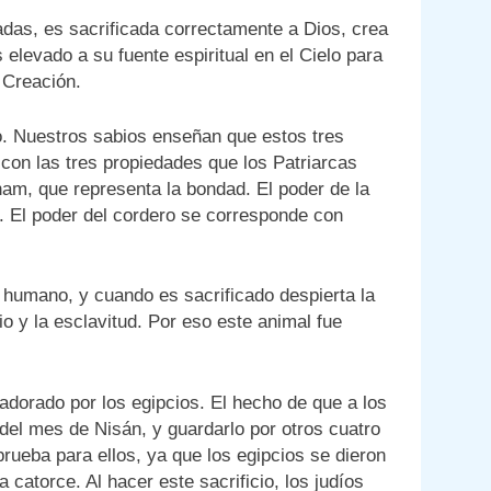
adas, es sacrificada correctamente a Dios, crea
s elevado a su fuente espiritual en el Cielo para
a Creación.
ro. Nuestros sabios enseñan que estos tres
con las tres propiedades que los Patriarcas
am, que representa la bondad. El poder de la
. El poder del cordero se corresponde con
r humano, y cuando es sacrificado despierta la
io y la esclavitud. Por eso este animal fue
dorado por los egipcios. El hecho de que a los
del mes de Nisán, y guardarlo por otros cuatro
prueba para ellos, ya que los egipcios se dieron
 catorce. Al hacer este sacrificio, los judíos