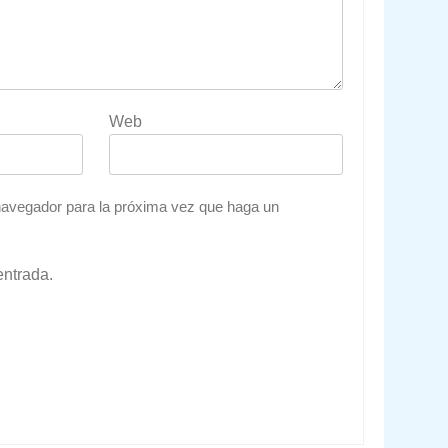
Web
 navegador para la próxima vez que haga un
entrada.