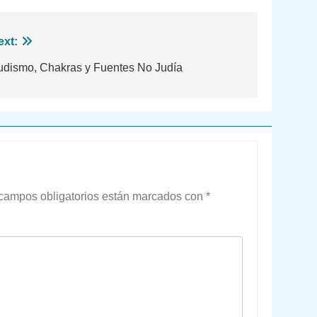
ext:
udismo, Chakras y Fuentes No Judía
campos obligatorios están marcados con
*