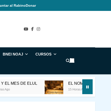
untar al Rabino
Donar
ñol
BNEI NOAJ
CURSOS
ES DE ELUL
EL NOMBRE SAGRADO
15 Horas Ago