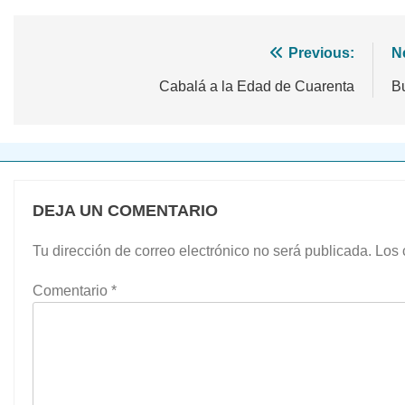
Navegación
Previous:
N
de
Cabalá a la Edad de Cuarenta
B
entradas
DEJA UN COMENTARIO
Tu dirección de correo electrónico no será publicada.
Los 
Comentario
*