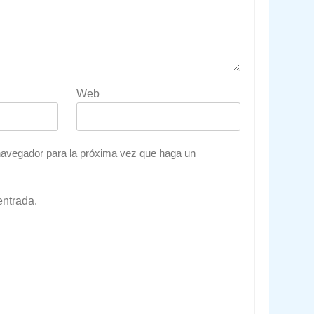
Web
 navegador para la próxima vez que haga un
entrada.