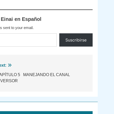
Link
 Einai en Español
s sent to your email.
Suscribirse
ext:
APÍTULO 5 MANEJANDO EL CANAL
NVERSOR