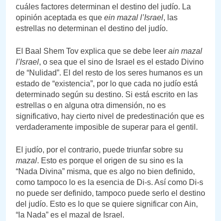
cuáles factores determinan el destino del judío. La
opinión aceptada es que
ein mazal l’Israel
, las
estrellas no determinan el destino del judío.
El Baal Shem Tov explica que se debe leer
ain mazal
l’Israel
, o sea que el sino de Israel es el estado Divino
de “Nulidad”. El del resto de los seres humanos es un
estado de “existencia”, por lo que cada no judío está
determinado según su destino. Si está escrito en las
estrellas o en alguna otra dimensión, no es
significativo, hay cierto nivel de predestinación que es
verdaderamente imposible de superar para el gentil.
El judío, por el contrario, puede triunfar sobre su
mazal
. Esto es porque el origen de su sino es la
“Nada Divina” misma, que es algo no bien definido,
como tampoco lo es la esencia de Di-s. Así como Di-s
no puede ser definido, tampoco puede serlo el destino
del judío. Esto es lo que se quiere significar con Ain,
“la Nada” es el mazal de Israel.