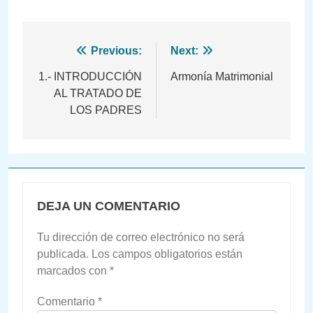
Navegación
Previous:
Next:
de
1.- INTRODUCCIÓN
Armonía Matrimonial
AL TRATADO DE
entradas
LOS PADRES
DEJA UN COMENTARIO
Tu dirección de correo electrónico no será
publicada.
Los campos obligatorios están
marcados con
*
Comentario
*