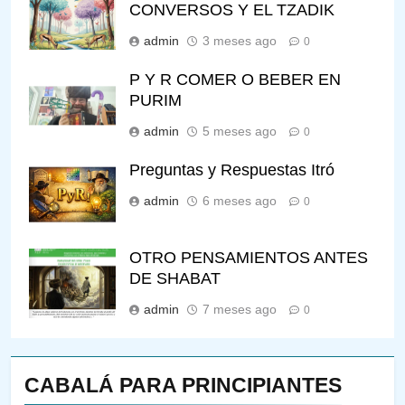
CONVERSOS Y EL TZADIK
admin
3 meses ago
0
P Y R COMER O BEBER EN
PURIM
admin
5 meses ago
0
Preguntas y Respuestas Itró
admin
6 meses ago
0
OTRO PENSAMIENTOS ANTES
DE SHABAT
admin
7 meses ago
0
CABALÁ PARA PRINCIPIANTES