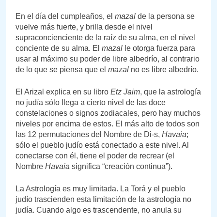
En el día del cumpleaños, el
mazal
de la persona se
vuelve más fuerte, y brilla desde el nivel
supraconcienciente de la raíz de su alma, en el nivel
conciente de su alma. El
mazal
le otorga fuerza para
usar al máximo su poder de libre albedrío, al contrario
de lo que se piensa que el
mazal
no es libre albedrío.
El Arizal explica en su libro
Etz
Jaim
, que la astrología
no judía sólo llega a cierto nivel de las doce
constelaciones o signos zodiacales, pero hay muchos
niveles por encima de estos. El más alto de todos son
las 12 permutaciones del Nombre de Di-s,
Havaia
;
sólo el pueblo judío está conectado a este nivel. Al
conectarse con él, tiene el poder de recrear (el
Nombre
Havaia
significa “creación continua”).
La Astrología es muy limitada. La Torá y el pueblo
judío trascienden esta limitación de la astrología no
judía. Cuando algo es trascendente, no anula su