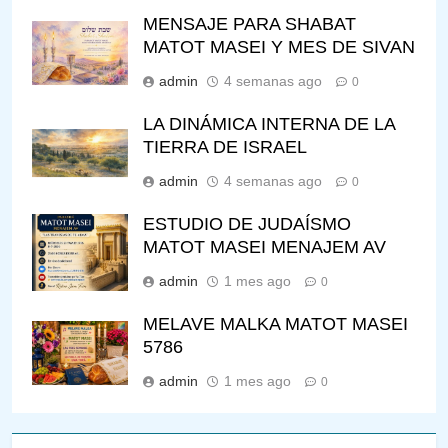
MENSAJE PARA SHABAT
MATOT MASEI Y MES DE SIVAN
admin
4 semanas ago
0
LA DINÁMICA INTERNA DE LA
TIERRA DE ISRAEL
admin
4 semanas ago
0
ESTUDIO DE JUDAÍSMO
MATOT MASEI MENAJEM AV
admin
1 mes ago
0
MELAVE MALKA MATOT MASEI
5786
admin
1 mes ago
0