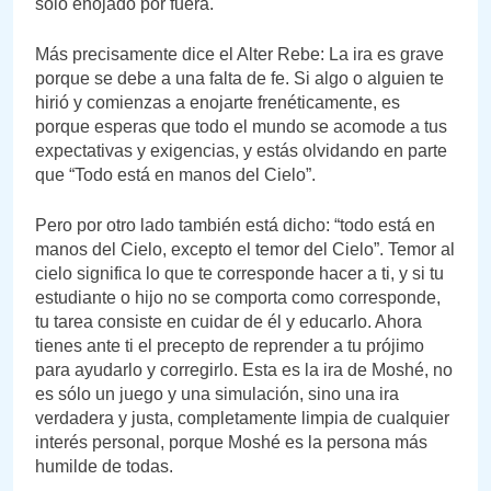
solo enojado por fuera.
Más precisamente dice el Alter Rebe: La ira es grave
porque se debe a una falta de fe. Si algo o alguien te
hirió y comienzas a enojarte frenéticamente, es
porque esperas que todo el mundo se acomode a tus
expectativas y exigencias, y estás olvidando en parte
que “Todo está en manos del Cielo”.
Pero por otro lado también está dicho: “todo está en
manos del Cielo, excepto el temor del Cielo”. Temor al
cielo significa lo que te corresponde hacer a ti, y si tu
estudiante o hijo no se comporta como corresponde,
tu tarea consiste en cuidar de él y educarlo. Ahora
tienes ante ti el precepto de reprender a tu prójimo
para ayudarlo y corregirlo. Esta es la ira de Moshé, no
es sólo un juego y una simulación, sino una ira
verdadera y justa, completamente limpia de cualquier
interés personal, porque Moshé es la persona más
humilde de todas.