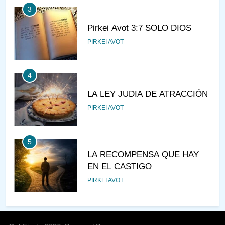
3
Pirkei Avot 3:7 SOLO DIOS
PIRKEI AVOT
4
LA LEY JUDIA DE ATRACCIÓN
PIRKEI AVOT
5
LA RECOMPENSA QUE HAY
EN EL CASTIGO
PIRKEI AVOT
6