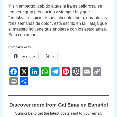
Y sin embargo, debido a que la ira es peligrosa, se
requiere gran precaución y siempre hay que
“endulzar” el juicio. Especialmente ahora, durante las
“tres semanas de dolor”, está escrito en la Halajá que
el maestro no tiene que enojarse con los estudiantes.
Solo con amor.
Comparte esto:
Facebook
X
Facebook
X
LinkedIn
WhatsApp
Telegram
Pinterest
WordPre
Email
Cop
Link
Print
Compartir
Discover more from Gal Einai en Español
Subscribe to get the latest posts sent to your email.