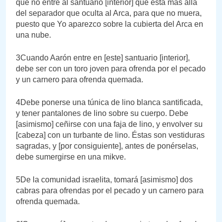
que no entre al santuario [interior] que está más allá
del separador que oculta al Arca, para que no muera,
puesto que Yo aparezco sobre la cubierta del Arca en
una nube.
3Cuando Aarón entre en [este] santuario [interior],
debe ser con un toro joven para ofrenda por el pecado
y un carnero para ofrenda quemada.
4Debe ponerse una túnica de lino blanca santificada,
y tener pantalones de lino sobre su cuerpo. Debe
[asimismo] ceñirse con una faja de lino, y envolver su
[cabeza] con un turbante de lino. Éstas son vestiduras
sagradas, y [por consiguiente], antes de ponérselas,
debe sumergirse en una mikve.
5De la comunidad israelita, tomará [asimismo] dos
cabras para ofrendas por el pecado y un carnero para
ofrenda quemada.