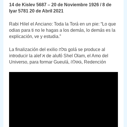
14 de Kislev 5687 – 20 de Noviembre 1926 / 8 de
Iyar 5781 20 de Abril 2021
Rabi Hilel el Anciano: Toda la Torá en un pie: “Lo que
odias para ti no le hagas a los demás, lo demás es la
explicación, ve y estudia.”
La finalización del exilio גולה golá se produce al
introducir la alef א de alufó Shel Olam, el Amo del
Universo, para formar Gueulá, גאולה, Redención