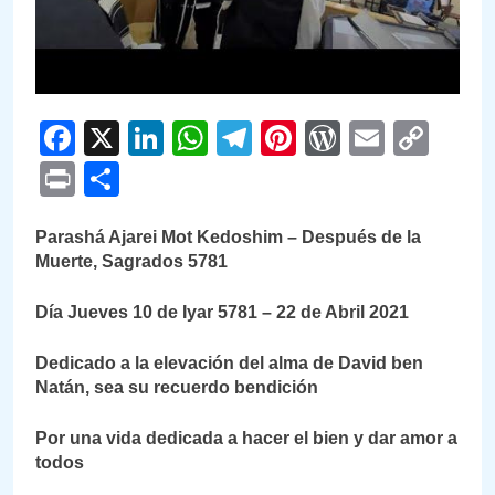
Facebook
X
LinkedIn
WhatsApp
Telegram
Pinterest
WordPre
Email
Cop
Link
Print
Compartir
Parashá Ajarei Mot Kedoshim – Después de la
Muerte, Sagrados 5781
Día Jueves 10 de Iyar 5781 – 22 de Abril 2021
Dedicado a la elevación del alma de David ben
Natán, sea su recuerdo bendición
Por una vida dedicada a hacer el bien y dar amor a
todos