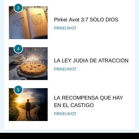
3
Pirkei Avot 3:7 SOLO DIOS
PIRKEI AVOT
4
LA LEY JUDIA DE ATRACCIÓN
PIRKEI AVOT
5
LA RECOMPENSA QUE HAY
EN EL CASTIGO
PIRKEI AVOT
6