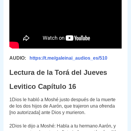
AUDIO:
https://t.me/galeinai_audios_es/510
Lectura de la Torá del Jueves
Levitico Capítulo 16
1Dios le habló a Moshé justo después de la muerte
de los dos hijos de Aarón, que trajeron una ofrenda
[no autorizada] ante Dios y murieron.
2Dios le dijo a Moshé: Habla a tu hermano Aarón, y