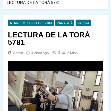
LECTURA DE LA TORÁ 5781
AJAREI MOT - KEDOSHIM
PARASHÁ
VAIKRA
LECTURA DE LA TORÁ
5781
0
Admin
3 Años Ago
2 Mins