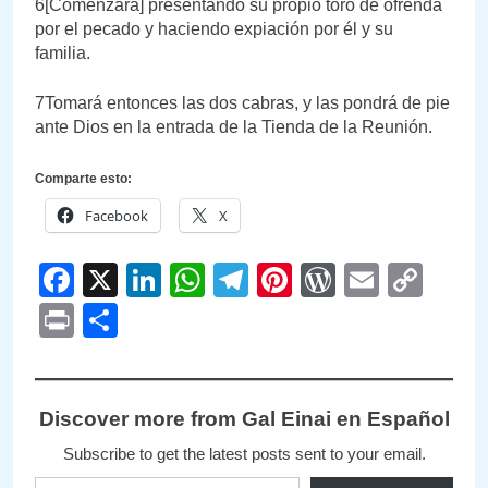
6[Comenzará] presentando su propio toro de ofrenda
por el pecado y haciendo expiación por él y su
familia.
7Tomará entonces las dos cabras, y las pondrá de pie
ante Dios en la entrada de la Tienda de la Reunión.
Comparte esto:
Facebook
X
Facebook
X
LinkedIn
WhatsApp
Telegram
Pinterest
WordPre
Email
Cop
Link
Print
Compartir
Discover more from Gal Einai en Español
Subscribe to get the latest posts sent to your email.
Type your email…