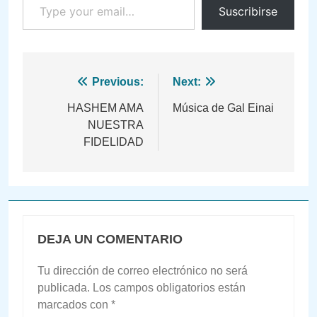
Suscribirse
Navegación
Previous:
Next:
de
HASHEM AMA
Música de Gal Einai
NUESTRA
entradas
FIDELIDAD
DEJA UN COMENTARIO
Tu dirección de correo electrónico no será
publicada.
Los campos obligatorios están
marcados con
*