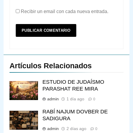
Recibir un email con cada nueva entrada.
Artículos Relacionados
ESTUDIO DE JUDAÍSMO
PARASHAT REE MIRA
admin
1 día ago
0
RABÍ NAJUM DOVBER DE
SADIGURA
admin
2 días ago
0