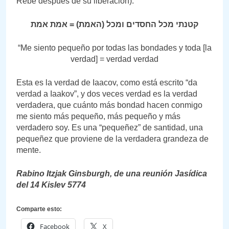
Rebe después de su liberación).
קטנתי מכל החסדים ומכל (האמת) = אמת אמת
“Me siento pequeño por todas las bondades y toda [la
verdad] = verdad verdad
Esta es la verdad de Iaacov, como está escrito “da
verdad a Iaakov”, y dos veces verdad es la verdad
verdadera, que cuánto más bondad hacen conmigo
me siento más pequeño, más pequeño y más
verdadero soy. Es una “pequeñez” de santidad, una
pequeñez que proviene de la verdadera grandeza de
mente.
Rabino Itzjak Ginsburgh, de una reunión Jasídica
del 14 Kislev 5774
Comparte esto:
Facebook
X