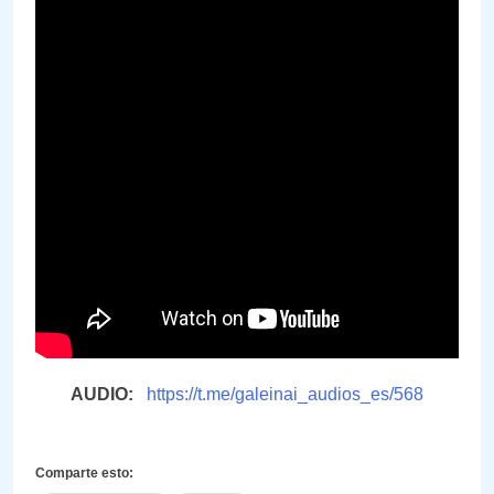
AUDIO:
https://t.me/galeinai_audios_es/568
Comparte esto: