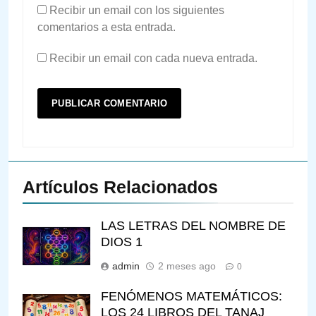
Recibir un email con los siguientes
comentarios a esta entrada.
Recibir un email con cada nueva entrada.
Artículos Relacionados
LAS LETRAS DEL NOMBRE DE
DIOS 1
admin
2 meses ago
0
FENÓMENOS MATEMÁTICOS:
LOS 24 LIBROS DEL TANAJ