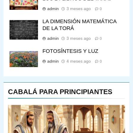
admin
3 meses ago
0
LA DIMENSIÓN MATEMÁTICA
DE LA TORÁ
admin
3 meses ago
0
FOTOSÍNTESIS Y LUZ
admin
4 meses ago
0
CABALÁ PARA PRINCIPIANTES
144
¿QUIÉN ES SABIO? EL QUE