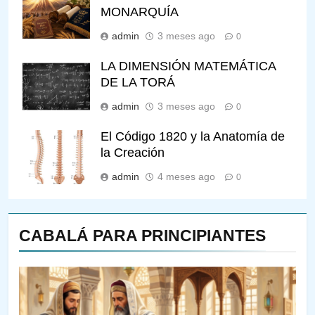
MONARQUÍA
admin
3 meses ago
0
LA DIMENSIÓN MATEMÁTICA
DE LA TORÁ
admin
3 meses ago
0
El Código 1820 y la Anatomía de
la Creación
admin
4 meses ago
0
CABALÁ PARA PRINCIPIANTES
143