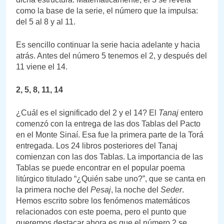
como la base de la serie, el número que la impulsa:
del 5 al 8 y al 11.
Es sencillo continuar la serie hacia adelante y hacia
atrás. Antes del número 5 tenemos el 2, y después del
11 viene el 14.
2, 5, 8, 11, 14
¿Cuál es el significado del 2 y el 14? El
Tanaj
entero
comenzó con la entrega de las dos Tablas del Pacto
en el Monte Sinaí. Esa fue la primera parte de la Torá
entregada. Los 24 libros posteriores del Tanaj
comienzan con las dos Tablas. La importancia de las
Tablas se puede encontrar en el popular poema
litúrgico titulado “¿Quién sabe uno?”, que se canta en
la primera noche del
Pesaj
, la noche del
Seder
.
Hemos escrito sobre los fenómenos matemáticos
relacionados con este poema, pero el punto que
queremos destacar ahora es que el número 2 se