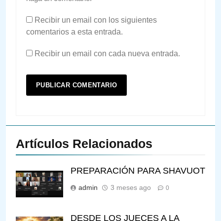
Recibir un email con los siguientes
comentarios a esta entrada.
Recibir un email con cada nueva entrada.
Artículos Relacionados
PREPARACIÓN PARA SHAVUOT
admin
3 meses ago
0
DESDE LOS JUECES A LA