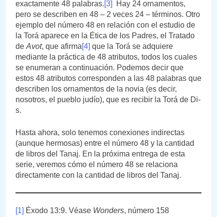
exactamente 48 palabras.
[3]
Hay 24 ornamentos,
pero se describen en 48 – 2 veces 24 – términos. Otro
ejemplo del número 48 en relación con el estudio de
la Torá aparece en la Ética de los Padres, el Tratado
de
Avot
, que afirma
[4]
que la Torá se adquiere
mediante la práctica de 48 atributos, todos los cuales
se enumeran a continuación. Podemos decir que
estos 48 atributos corresponden a las 48 palabras que
describen los ornamentos de la novia (es decir,
nosotros, el pueblo judío), que es recibir la Torá de Di-
s.
Hasta ahora, solo tenemos conexiones indirectas
(aunque hermosas) entre el número 48 y la cantidad
de libros del Tanaj. En la próxima entrega de esta
serie, veremos cómo el número 48 se relaciona
directamente con la cantidad de libros del Tanaj.
[1]
Éxodo 13:9. Véase
Wonders
, número 158