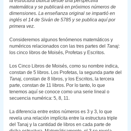
la estructura bíblica desde una perspectiva
matemática y se publicará en próximos números de
dimensiones. La enseñanza original se impartió en
inglés el 14 de Siván de 5785 y se publica aquí por
primera vez.
Consideremos algunos fenómenos matemáticos y
numéricos relacionados con las tres partes del
Tanaj
:
los cinco libros de Moisés, Profetas y Escritos.
Los Cinco Libros de Moisés, como su nombre indica,
constan de 5 libros. Los Profetas, la segunda parte del
Tanaj
, constan de 8 libros, y los Escritos, la tercera
parte, constan de 11 libros. Por lo tanto, lo que
tenemos aquí se conoce como una serie lineal o
secuencia numérica: 5, 8, 11.
La diferencia entre estos números es 3 y 3, lo que
revela una relación implícita entre la estructura triple
del Tanaj y la cantidad de libros en cada parte de
dicha estructura. Matemáticamente, el 3 se revela