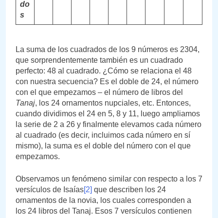
do
s
La suma de los cuadrados de los 9 números es 2304,
que sorprendentemente también es un cuadrado
perfecto: 48 al cuadrado. ¿Cómo se relaciona el 48
con nuestra secuencia? Es el doble de 24, el número
con el que empezamos – el número de libros del
Tanaj
, los 24 ornamentos nupciales, etc. Entonces,
cuando dividimos el 24 en 5, 8 y 11, luego ampliamos
la serie de 2 a 26 y finalmente elevamos cada número
al cuadrado (es decir, incluimos cada número en sí
mismo), la suma es el doble del número con el que
empezamos.
Observamos un fenómeno similar con respecto a los 7
versículos de Isaías
[2]
que describen los 24
ornamentos de la novia, los cuales corresponden a
los 24 libros del Tanaj. Esos 7 versículos contienen