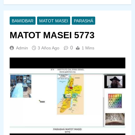
BAMIDBAR
MATOT MASEI
PARASHÁ
MATOT MASEI 5773
0
Admin
3 Años Ago
1 Mins