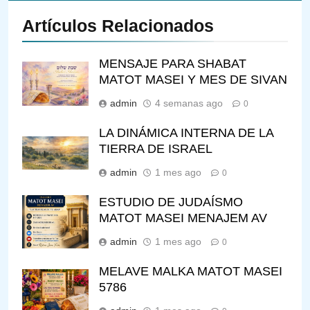
Artículos Relacionados
MENSAJE PARA SHABAT
MATOT MASEI Y MES DE SIVAN
admin
4 semanas ago
0
LA DINÁMICA INTERNA DE LA
TIERRA DE ISRAEL
admin
1 mes ago
0
ESTUDIO DE JUDAÍSMO
MATOT MASEI MENAJEM AV
admin
1 mes ago
0
MELAVE MALKA MATOT MASEI
5786