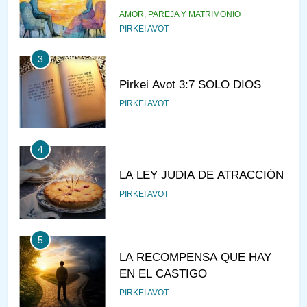
AMOR, PAREJA Y MATRIMONIO
PIRKEI AVOT
3
Pirkei Avot 3:7 SOLO DIOS
PIRKEI AVOT
4
LA LEY JUDIA DE ATRACCIÓN
PIRKEI AVOT
5
LA RECOMPENSA QUE HAY
EN EL CASTIGO
PIRKEI AVOT