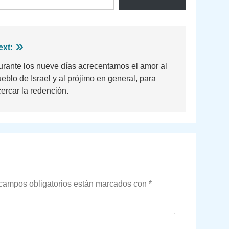
ext:
urante los nueve días acrecentamos el amor al
eblo de Israel y al prójimo en general, para
ercar la redención.
campos obligatorios están marcados con
*