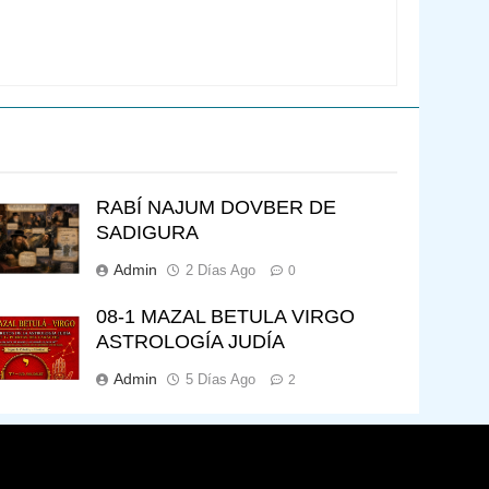
RABÍ NAJUM DOVBER DE
SADIGURA
Admin
2 Días Ago
0
08-1 MAZAL BETULA VIRGO
ASTROLOGÍA JUDÍA
Admin
5 Días Ago
2