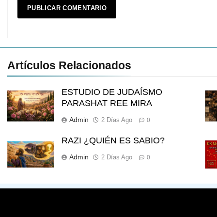
Artículos Relacionados
ESTUDIO DE JUDAÍSMO
PARASHAT REE MIRA
Admin
2 Días Ago
0
RAZI ¿QUIÉN ES SABIO?
Admin
2 Días Ago
0