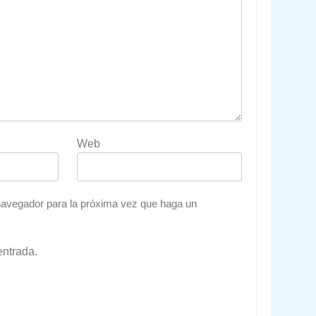
Web
 navegador para la próxima vez que haga un
entrada.