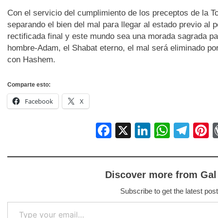
Con el servicio del cumplimiento de los preceptos de la T
separando el bien del mal para llegar al estado previo al p
rectificada final y este mundo sea una morada sagrada par
hombre-Adam, el Shabat eterno, el mal será eliminado por
con Hashem.
Comparte esto:
Facebook
X
Facebook
X
LinkedIn
Whats
Tel
P
Discover more from Gal
Subscribe to get the latest post
Type your email…