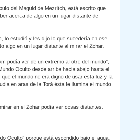
Link
ípulo del Maguid de Mezritch, está escrito que
ber acerca de algo en un lugar distante de
 lo estudió y les dijo lo que sucedería en ese
o algo en un lugar distante al mirar el Zohar.
dam podía ver de un extremo al otro del mundo”,
 Mundo Oculto desde arriba hacia abajo hasta el
 que el mundo no era digno de usar esta luz y la
dia en aras de la Torá ésta le ilumina el mundo
irar en el Zohar podía ver cosas distantes.
do Oculto” porque está escondido bajo el agua.