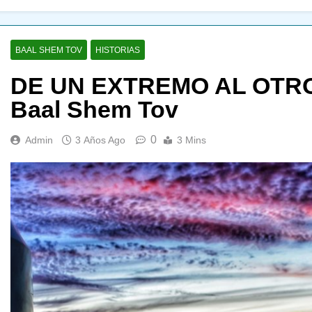
BAAL SHEM TOV
HISTORIAS
DE UN EXTREMO AL OTRO
Baal Shem Tov
0
Admin
3 Años Ago
3 Mins