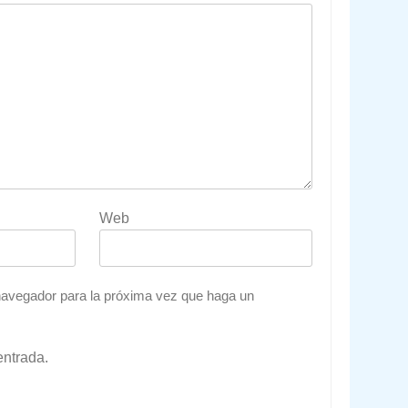
Web
 navegador para la próxima vez que haga un
entrada.