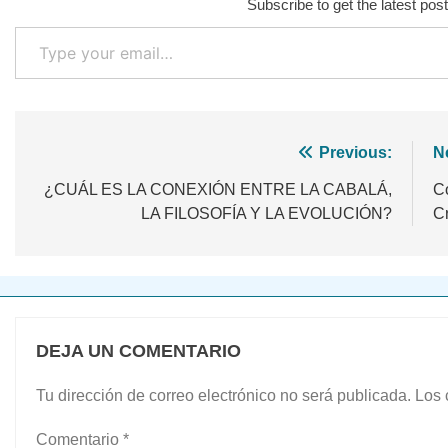
Subscribe to get the latest post
Type your email…
Navegación
Previous:
N
de
¿CUÁL ES LA CONEXIÓN ENTRE LA CABALÁ,
Co
LA FILOSOFÍA Y LA EVOLUCIÓN?
C
entradas
DEJA UN COMENTARIO
Tu dirección de correo electrónico no será publicada.
Los 
Comentario
*