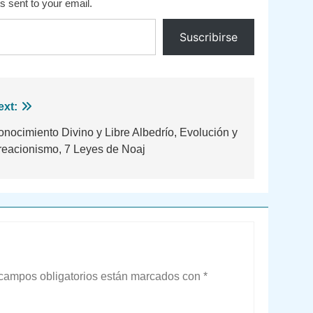
s sent to your email.
Suscribirse
ext:
nocimiento Divino y Libre Albedrío, Evolución y
reacionismo, 7 Leyes de Noaj
campos obligatorios están marcados con
*