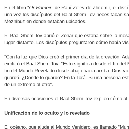
En el libro “
Or Hameir
” de Rabí Ze’ev de Zhitomir, el disc
una vez los discípulos del Ba’al Shem Tov necesitaban sa
Mezhibuz en donde estaban ubicados.
El Baal Shem Tov abrió el Zohar que estaba sobre la mesa,
lugar distante. Los discípulos preguntaron cómo había vist
“Con la luz que Dios creó el primer día de la creación, A
explicó el Baal Shem Tov. “Esto significa desde el fin del
fin del Mundo Revelado desde abajo hacia arriba. Dios vio
guardó. ¿Dónde lo guardó? En la Torá. Si una persona estu
de un extremo al otro”.
En diversas ocasiones el Baal Shem Tov explicó cómo al m
Unificación de lo oculto y lo revelado
El océano, que alude al Mundo Venidero, es llamado “Mun