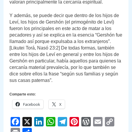
valoran principalmente la cercanía espiritual.
Y además, se puede decir que dentro de los hijos de
Leví, los hijos de Gershón (el primogénito de Leví)
fueron los principales en este acto de matar a los
pecadores y así se explica en la esencia “Gershón fue
llamado así porque expulsaba a los extranjeros”.
[Likutei Torá, Nasó 23:2] De todas formas, también
entre los hijos de Leví en general y entre los hijos de
Gershón en particular, había aquellos para quienes la
cercanía material prevalecía, por lo que también se
dice sobre ellos la frase “según sus familias y según
sus casas paternas”.
Comparte esto:
Facebook
X
Facebook
X
LinkedIn
WhatsApp
Telegram
Pinterest
WordPre
Email
Cop
Link