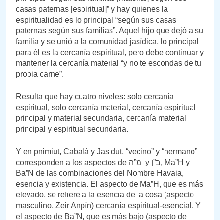
casas paternas [espiritual]” y hay quienes la
espiritualidad es lo principal “según sus casas
paternas según sus familias”. Aquel hijo que dejó a su
familia y se unió a la comunidad jasídica, lo principal
para él es la cercanía espiritual, pero debe continuar y
mantener la cercanía material “y no te escondas de tu
propia carne”.
Resulta que hay cuatro niveles: solo cercanía
espiritual, solo cercanía material, cercanía espiritual
principal y material secundaria, cercanía material
principal y espiritual secundaria.
Y en pnimiut, Cabalá y Jasidut, “vecino” y “hermano”
corresponden a los aspectos de מ”ה y ב”ן, Ma”H y
Ba”N de las combinaciones del Nombre Havaia,
esencia y existencia. El aspecto de Ma”H, que es más
elevado, se refiere a la esencia de la cosa (aspecto
masculino, Zeir Anpín) cercanía espiritual-esencial. Y
el aspecto de Ba”N, que es más bajo (aspecto de