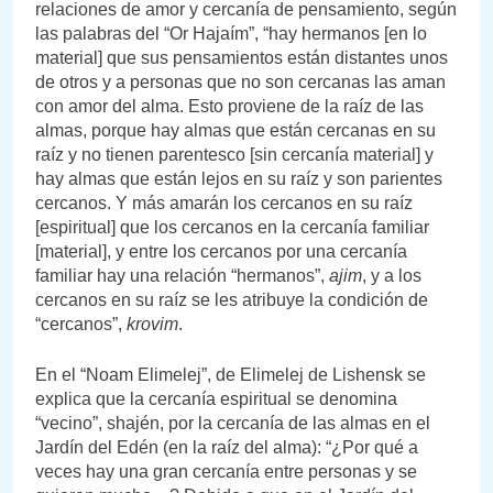
relaciones de amor y cercanía de pensamiento, según
las palabras del “Or Hajaím”, “hay hermanos [en lo
material] que sus pensamientos están distantes unos
de otros y a personas que no son cercanas las aman
con amor del alma. Esto proviene de la raíz de las
almas, porque hay almas que están cercanas en su
raíz y no tienen parentesco [sin cercanía material] y
hay almas que están lejos en su raíz y son parientes
cercanos. Y más amarán los cercanos en su raíz
[espiritual] que los cercanos en la cercanía familiar
[material], y entre los cercanos por una cercanía
familiar hay una relación “hermanos”,
ajim
, y a los
cercanos en su raíz se les atribuye la condición de
“cercanos”,
krovim
.
En el “Noam Elimelej”, de Elimelej de Lishensk se
explica que la cercanía espiritual se denomina
“vecino”, shajén, por la cercanía de las almas en el
Jardín del Edén (en la raíz del alma): “¿Por qué a
veces hay una gran cercanía entre personas y se