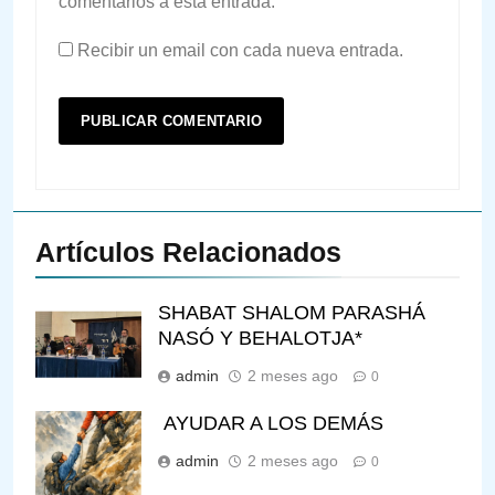
comentarios a esta entrada.
Recibir un email con cada nueva entrada.
Artículos Relacionados
SHABAT SHALOM PARASHÁ
NASÓ Y BEHALOTJA*
admin
2 meses ago
0
AYUDAR A LOS DEMÁS
admin
2 meses ago
0