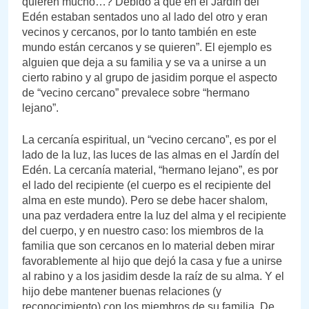
quieren mucho…? Debido a que en el Jardín del
Edén estaban sentados uno al lado del otro y eran
vecinos y cercanos, por lo tanto también en este
mundo están cercanos y se quieren”. El ejemplo es
alguien que deja a su familia y se va a unirse a un
cierto rabino y al grupo de jasidim porque el aspecto
de “vecino cercano” prevalece sobre “hermano
lejano”.
La cercanía espiritual, un “vecino cercano”, es por el
lado de la luz, las luces de las almas en el Jardín del
Edén. La cercanía material, “hermano lejano”, es por
el lado del recipiente (el cuerpo es el recipiente del
alma en este mundo). Pero se debe hacer shalom,
una paz verdadera entre la luz del alma y el recipiente
del cuerpo, y en nuestro caso: los miembros de la
familia que son cercanos en lo material deben mirar
favorablemente al hijo que dejó la casa y fue a unirse
al rabino y a los jasidim desde la raíz de su alma. Y el
hijo debe mantener buenas relaciones (y
reconocimiento) con los miembros de su familia. De