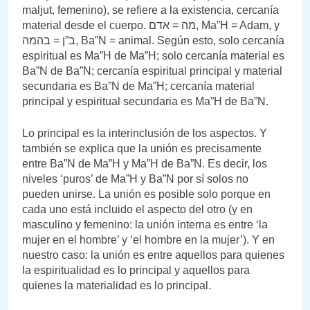
maljut, femenino), se refiere a la existencia, cercanía
material desde el cuerpo. מה = אדם, Ma”H = Adam, y
ב”ן = בהמה, Ba”N = animal. Según esto, solo cercanía
espiritual es Ma”H de Ma”H; solo cercanía material es
Ba”N de Ba”N; cercanía espiritual principal y material
secundaria es Ba”N de Ma”H; cercanía material
principal y espiritual secundaria es Ma”H de Ba”N.
Lo principal es la interinclusión de los aspectos. Y
también se explica que la unión es precisamente
entre Ba”N de Ma”H y Ma”H de Ba”N. Es decir, los
niveles ‘puros’ de Ma”H y Ba”N por sí solos no
pueden unirse. La unión es posible solo porque en
cada uno está incluido el aspecto del otro (y en
masculino y femenino: la unión interna es entre ‘la
mujer en el hombre’ y ‘el hombre en la mujer’). Y en
nuestro caso: la unión es entre aquellos para quienes
la espiritualidad es lo principal y aquellos para
quienes la materialidad es lo principal.