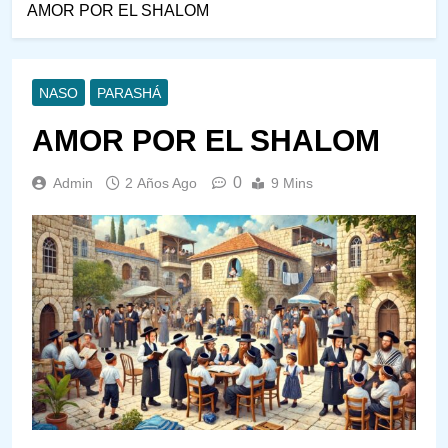
AMOR POR EL SHALOM
NASO
PARASHÁ
AMOR POR EL SHALOM
0
Admin
2 Años Ago
9 Mins