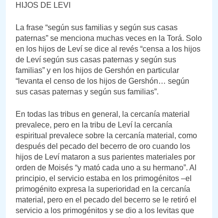
HIJOS DE LEVI
La frase “según sus familias y según sus casas
paternas” se menciona muchas veces en la Torá. Solo
en los hijos de Leví se dice al revés “censa a los hijos
de Leví según sus casas paternas y según sus
familias” y en los hijos de Gershón en particular
“levanta el censo de los hijos de Gershón… según
sus casas paternas y según sus familias”.
En todas las tribus en general, la cercanía material
prevalece, pero en la tribu de Leví la cercanía
espiritual prevalece sobre la cercanía material, como
después del pecado del becerro de oro cuando los
hijos de Leví mataron a sus parientes materiales por
orden de Moisés “y mató cada uno a su hermano”. Al
principio, el servicio estaba en los primogénitos –el
primogénito expresa la superioridad en la cercanía
material, pero en el pecado del becerro se le retiró el
servicio a los primogénitos y se dio a los levitas que