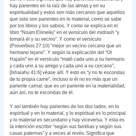
hay parientes en la raíz de las almas y en su
espiritualidad y estos son más cercanos que aquellos
que solo son parientes en lo material, como se sabe
por los libros y los sabios. Y como se explica en el
libro “Noam Elimelej” en el versículo del midrash “y
tomará él y su vecino”. Y como el versículo
(Proverbios 27:10) “mejor un vecino cercano que un
hermano lejano”. Y según la explicación del “Or
Hajaím” en el versículo “mató cada uno a su hermano
y cada uno a su amigo y cada uno a su cercano”,
[Ishaiahu 41:6] véase allí. Y esto es “y no te escondas
de tu propia carne”, incluso si él no es más que un
pariente carnal, que es un pariente en la materialidad,
aún así, no te escondas de él.
Y así también hay parientes de los dos lados, en lo
espiritual y en lo material, y lo espiritual es lo principal
y lo material es secundario y hay viceversa. Y esta es
la intención escribir “según sus familias y según sus
casas paternas” y a veces al revés. Significa que